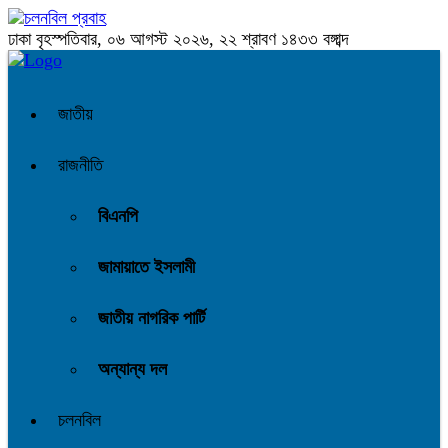
ঢাকা
বৃহস্পতিবার, ০৬ আগস্ট ২০২৬, ২২ শ্রাবণ ১৪৩৩ বঙ্গাব্দ
জাতীয়
রাজনীতি
বিএনপি
জামায়াতে ইসলামী
জাতীয় নাগরিক পার্টি
অন্যান্য দল
চলনবিল