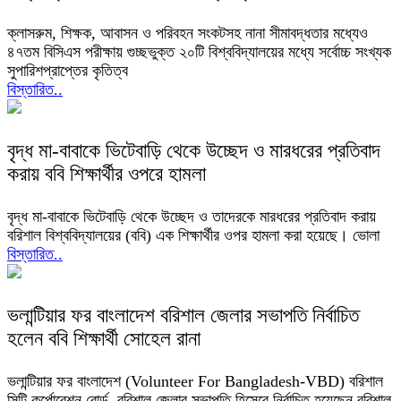
ক্লাসরুম, শিক্ষক, আবাসন ও পরিবহন সংকটসহ নানা সীমাবদ্ধতার মধ্যেও
৪৭তম বিসিএস পরীক্ষায় গুচ্ছভুক্ত ২০টি বিশ্ববিদ্যালয়ের মধ্যে সর্বোচ্চ সংখ্যক
সুপারিশপ্রাপ্তের কৃতিত্ব
বিস্তারিত..
বৃদ্ধ মা-বাবাকে ভিটেবাড়ি থেকে উচ্ছেদ ও মারধরের প্রতিবাদ
করায় ববি শিক্ষার্থীর ওপরে হামলা
বৃদ্ধ মা-বাবাকে ভিটেবাড়ি থেকে উচ্ছেদ ও তাদেরকে মারধরের প্রতিবাদ করায়
বরিশাল বিশ্ববিদ্যালয়ের (ববি) এক শিক্ষার্থীর ওপর হামলা করা হয়েছে। ভোলা
বিস্তারিত..
ভলান্টিয়ার ফর বাংলাদেশ বরিশাল জেলার সভাপতি নির্বাচিত
হলেন ববি শিক্ষার্থী সোহেল রানা
ভলান্টিয়ার ফর বাংলাদেশ (Volunteer For Bangladesh-VBD) বরিশাল
সিটি কর্পোরেশন বোর্ড, বরিশাল জেলার সভাপতি হিসেবে নির্বাচিত হয়েছেন বরিশাল