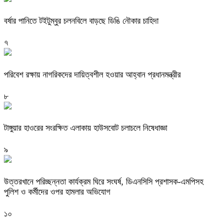
বর্ষার পানিতে টইটুম্বুর চলনবিলে বাড়ছে ডিঙি নৌকার চাহিদা
৭
পরিবেশ রক্ষায় নাগরিকদের দায়িত্বশীল হওয়ার আহ্বান প্রধানমন্ত্রীর
৮
টাঙ্গুয়ার হাওরের সংরক্ষিত এলাকায় হাউসবোট চলাচলে নিষেধাজ্ঞা
৯
উত্তরখানে পরিচ্ছন্নতা কার্যক্রম ঘিরে সংঘর্ষ, ডিএনসিসি প্রশাসক-এমপিসহ
পুলিশ ও কর্মীদের ওপর হামলার অভিযোগ
১০