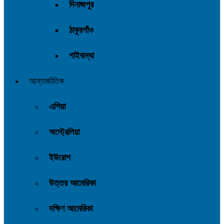
দিনাজপুর
ঠাকুরগাঁও
গাইবান্ধা
আন্তর্জাতিক
এশিয়া
অস্ট্রেলিয়া
ইউরোপ
উত্তর আমেরিকা
দক্ষিণ আমেরিকা