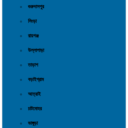
গুরুদাসপুর
সিংড়া
রায়গঞ্জ
উল্লাপাড়া
তাড়াশ
বড়াইগ্রাম
আত্রাই
চাটমোহর
ভাঙ্গুড়া