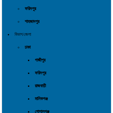
ফরিদপুর
শাহজাদপুর
বিভাগ/জেলা
ঢাকা
গাজীপুর
ফরিদপুর
রাজবাড়ী
মানিকগঞ্জ
গোপালগঞ্জ