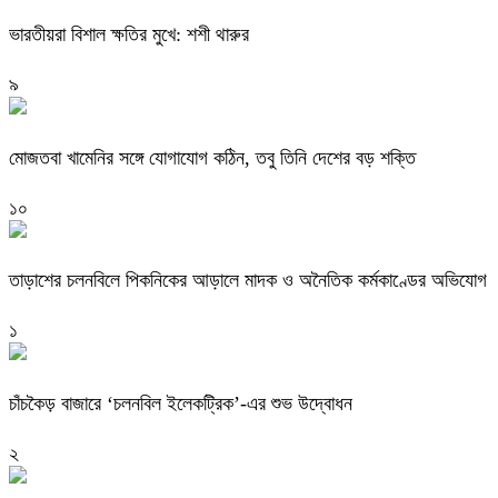
ভারতীয়রা বিশাল ক্ষতির মুখে: শশী থারুর
৯
মোজতবা খামেনির সঙ্গে যোগাযোগ কঠিন, তবু তিনি দেশের বড় শক্তি
১০
তাড়াশের চলনবিলে পিকনিকের আড়ালে মাদক ও অনৈতিক কর্মকাণ্ডের অভিযোগ
১
চাঁচকৈড় বাজারে ‘চলনবিল ইলেকট্রিক’-এর শুভ উদ্বোধন
২