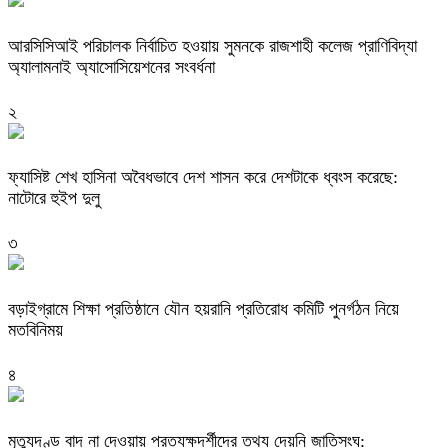
আরসিসিআই পরিচালক নির্বাচিত হওয়ায় সুমনকে রাজশাহী কলেজ প্রাণিবিদ্যা
অ্যালামনাই অ্যাসোসিয়েশনের সংবর্ধনা
২
ফ্যাসিষ্ট শেখ হাসিনা অবৈধভাবে দেশ শাসন করে দেশটাকে ধ্বংস করেছে:
নাটোরে হুইপ দুলু
৩
বড়াইগ্রামে শিক্ষা প্রতিষ্ঠানে যৌন হয়রানি প্রতিরোধ কমিটি পুনর্গঠন নিয়ে
মতবিনিময়
৪
মৃত্যুদণ্ড বাদ না দেওয়ায় প্রত্যক্ষদর্শীদের তথ্য দেয়নি জাতিসংঘ: