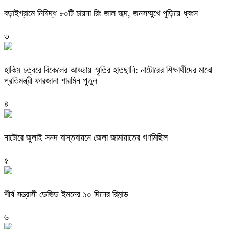
বড়াইগ্রামে নিষিদ্ধ ৮০টি চায়না রিং জাল জব্দ, জনসম্মুখে পুড়িয়ে ধ্বংস
৩
হাকিম চত্বরে বিকেলের আড্ডায় স্মৃতির হাতছানি: নাটোরের শিক্ষার্থীদের মাঝে
প্রতিমন্ত্রী ফারজানা শারমিন পুতুল
৪
নাটোরে জুলাই সনদ বাস্তবায়নে জেলা জামায়াতের গণমিছিল
৫
শীর্ষ সন্ত্রাসী ডেভিড ইমনের ১০ দিনের রিমান্ড
৬