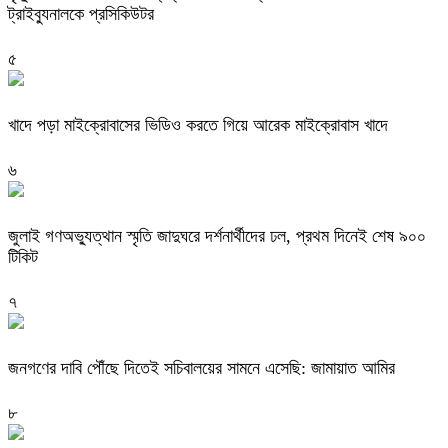
ট্রাইব্যুনালকে প্রসিকিউটর
৫
খাদে পড়া মাইক্রোবাসের ভিডিও করতে গিয়ে আরেক মাইক্রোবাস খাদে
৬
জুলাই গণঅভ্যুত্থান স্মৃতি জাদুঘরে দর্শনার্থীদের ঢল, প্রথম দিনেই শেষ ৯০০
টিকিট
৭
জনগণের দাবি পৌঁছে দিতেই সচিবালয়ের সামনে এসেছি: জামায়াত আমির
৮