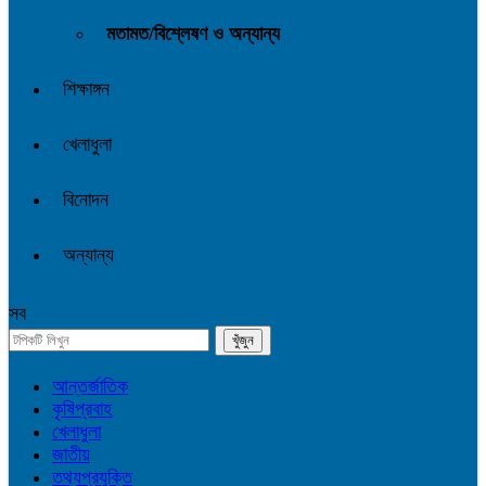
মতামত/বিশ্লেষণ ও অন্যান্য
শিক্ষাঙ্গন
খেলাধুলা
বিনোদন
অন্যান্য
সব
আন্তর্জাতিক
কৃষিপ্রবাহ
খেলাধুলা
জাতীয়
তথ্যপ্রযুক্তি