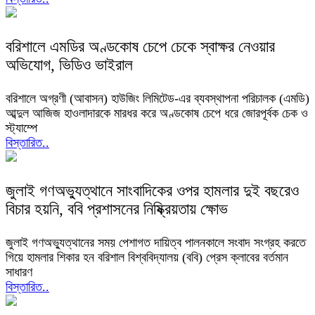
বরিশালে এমডির অণ্ডকোষ চেপে চেকে স্বাক্ষর নেওয়ার
অভিযোগ, ভিডিও ভাইরাল
বরিশালে অগ্রণী (আবাসন) হাউজিং লিমিটেড-এর ব্যবস্থাপনা পরিচালক (এমডি)
আব্দুল আজিজ হাওলাদারকে মারধর করে অণ্ডকোষ চেপে ধরে জোরপূর্বক চেক ও
স্ট্যাম্পে
বিস্তারিত..
জুলাই গণঅভ্যুত্থানে সাংবাদিকের ওপর হামলার দুই বছরেও
বিচার হয়নি, ববি প্রশাসনের নিষ্ক্রিয়তায় ক্ষোভ
জুলাই গণঅভ্যুত্থানের সময় পেশাগত দায়িত্ব পালনকালে সংবাদ সংগ্রহ করতে
গিয়ে হামলার শিকার হন বরিশাল বিশ্ববিদ্যালয় (ববি) প্রেস ক্লাবের বর্তমান
সাধারণ
বিস্তারিত..