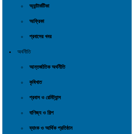
অ্যান্টার্কটিকা
আফ্রিকা
প্রবাসের খবর
অর্থনীতি
আন্তর্জাতিক অর্থনীতি
কৃষিখাত
প্রবাস ও রেমিট্যান্স
বাণিজ্য ও শিল্প
ব্যাংক ও আর্থিক প্রতিষ্ঠান