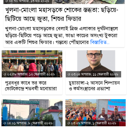
০৪:৩০ অপরাহ্ন, ১৩ মার্চ ২০২৬
খুলনা-মোংলা মহাসড়কে শোকের স্তব্ধতা: ছড়িয়ে-
ছিটিয়ে আছে জুতা, শিশুর ফিডার
খুলনা-মোংলা মহাসড়কের বেলাই ব্রিজ এলাকার দুর্ঘটনাস্থলে
ছড়িয়ে-ছিটিয়ে পড়ে আছে জুতা, ভাঙা কাচের অসংখ্য টুকরো
আর একটি শিশুর ফিডার। গন্তব্যে পৌঁছানোর
বিস্তারিত..
০২:৫৮ অপরাহ্ন, ১২ ফেব্রুয়ারী ২০২৬
০৩:০৪ অপরাহ্ন, ১১ ফেব্রুয়ারী ২০২৬
পুত্রবধূর কাধে ভর করে
চুয়াডাঙ্গা-২ আসনে শিল্পায়ন
ভোটকেন্দ্রে শতবর্ষী মনোয়ারা
ও কর্মসংস্থানের প্রত্যাশা
০৪:০১ অপরাহ্ন, ৮ ফেব্রুয়ারী ২০২৬
০৩:২৬ অপরাহ্ন, ১ ফেব্রুয়ারী ২০২৬