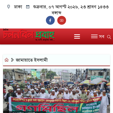
ঢাকা
শুক্রবার, ০৭ আগস্ট ২০২৬, ২৩ শ্রাবণ ১৪৩৩
বঙ্গাব্দ
সব
জামায়াতে ইসলামী