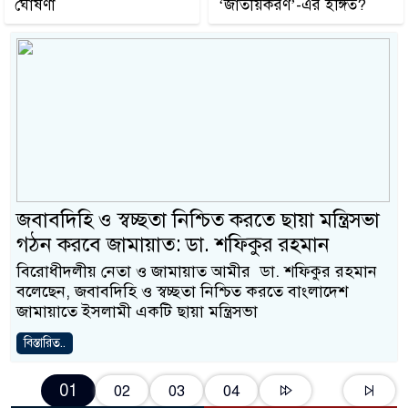
ঘোষণা
‘জাতীয়করণ’-এর ইঙ্গিত?
জবাবদিহি ও স্বচ্ছতা নিশ্চিত করতে ছায়া মন্ত্রিসভা
গঠন করবে জামায়াত: ডা. শফিকুর রহমান
বিরোধীদলীয় নেতা ও জামায়াত আমীর ডা. শফিকুর রহমান
বলেছেন, জবাবদিহি ও স্বচ্ছতা নিশ্চিত করতে বাংলাদেশ
জামায়াতে ইসলামী একটি ছায়া মন্ত্রিসভা
বিস্তারিত..
01
02
03
04