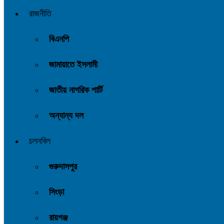
রাজনীতি
বিএনপি
জামায়াতে ইসলামী
জাতীয় নাগরিক পার্টি
অন্যান্য দল
চলনবিল
গুরুদাসপুর
সিংড়া
রায়গঞ্জ