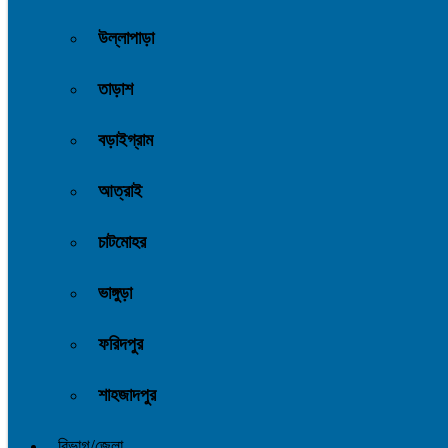
উল্লাপাড়া
তাড়াশ
বড়াইগ্রাম
আত্রাই
চাটমোহর
ভাঙ্গুড়া
ফরিদপুর
শাহজাদপুর
বিভাগ/জেলা