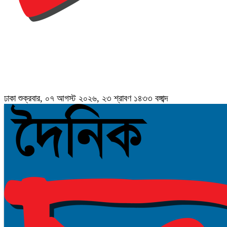
ঢাকা
শুক্রবার, ০৭ আগস্ট ২০২৬, ২৩ শ্রাবণ ১৪৩৩ বঙ্গাব্দ