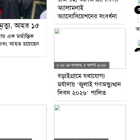
অ্যালামনাই
অ্যাসোসিয়েশনের সংবর্ধনা
মৃত্যু, আহত ১৫
অ
য় এক মর্মান্তিক
েন এবং আহত হয়েছেন
০৮:২৪ অপরাহ্ন, ৫ আগস্ট ২০২৬
ন
বড়াইগ্রামে যথাযোগ্য
মর্যাদায় ‘জুলাই গণঅভ্যুত্থান
দিবস ২০২৬’ পালিত
ম