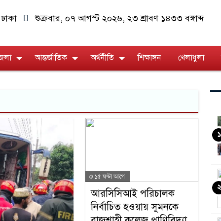
ঢাকা
শুক্রবার, ০৭ আগস্ট ২০২৬, ২৩ শ্রাবণ ১৪৩৩ বঙ্গাব্দ
জেলা
আন্তর্জাতিক
অর্থনীতি
শিক্ষাঙ্গন
খেলাধুলা
১
১৫ ঘন্টা আগে
আরসিসিআই পরিচালক
নির্বাচিত হওয়ায় সুমনকে
রাজশাহী কলেজ প্রাণিবিদ্যা