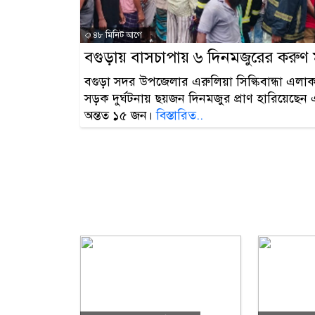
৪৮ মিনিট আগে
বগুড়ায় বাসচাপায় ৬ দিনমজুরের করুণ 
বগুড়া সদর উপজেলার এরুলিয়া সিল্কিবান্ধা এলাকা
সড়ক দুর্ঘটনায় ছয়জন দিনমজুর প্রাণ হারিয়েছ
অন্তত ১৫ জন।
বিস্তারিত..