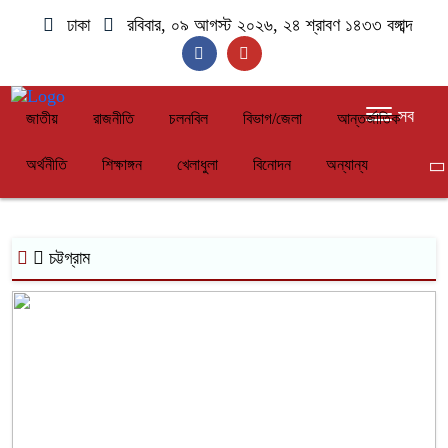
ঢাকা
রবিবার, ০৯ আগস্ট ২০২৬, ২৪ শ্রাবণ ১৪৩৩ বঙ্গাব্দ
সব
জাতীয়
রাজনীতি
চলনবিল
বিভাগ/জেলা
আন্তর্জাতিক
অর্থনীতি
শিক্ষাঙ্গন
খেলাধুলা
বিনোদন
অন্যান্য
চট্টগ্রাম