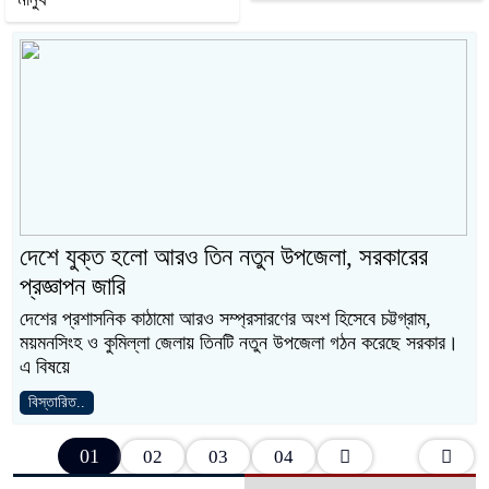
দেশে যুক্ত হলো আরও তিন নতুন উপজেলা, সরকারের
প্রজ্ঞাপন জারি
দেশের প্রশাসনিক কাঠামো আরও সম্প্রসারণের অংশ হিসেবে চট্টগ্রাম,
ময়মনসিংহ ও কুমিল্লা জেলায় তিনটি নতুন উপজেলা গঠন করেছে সরকার।
এ বিষয়ে
বিস্তারিত..
01
02
03
04