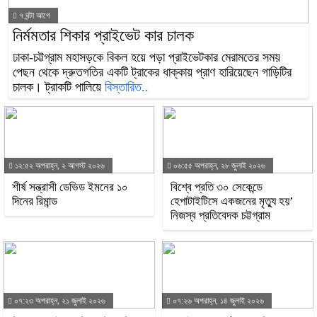
৭ ঘন্টা আগে
নির্মমতার শিকার প্রাইভেট কার চালক
ঢাকা-চট্টগ্রাম মহাসড়কে বিকল হয়ে পড়া প্রাইভেটকার মেরামতের সময়
পেছন থেকে দ্রুতগতির একটি ট্রাকের ধাক্কায় প্রাণ হারিয়েছেন গাড়িটির
চালক। ট্রাকটি পালিয়ে
বিস্তারিত..
১২:৫২ অপরাহ্ন, ২ আগস্ট ২০২৬
০৬:৫৫ অপরাহ্ন, ২৮ জুলাই ২০২৬
শীর্ষ সন্ত্রাসী ডেভিড ইমনের ১০
বিশ্বে প্রতি ৩০ সেকেন্ডে
দিনের রিমান্ড
হেপাটাইটিসে একজনের মৃত্যু হয়’
নিজস্ব প্রতিবেদক চট্টগ্রাম
০৭:২৩ অপরাহ্ন, ২১ জুলাই ২০২৬
০৭:২৬ অপরাহ্ন, ১৪ জুলাই ২০২৬