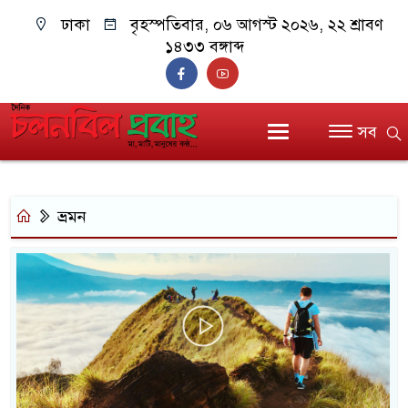
ঢাকা
বৃহস্পতিবার, ০৬ আগস্ট ২০২৬, ২২ শ্রাবণ
১৪৩৩ বঙ্গাব্দ
সব
ভ্রমন