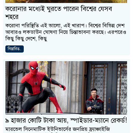
করোনার মধ্যেই ঘুরতে পারেন বিশ্বের যেসব
শহরে
করোনা পরিস্থিতি এই ভালো, এই খারাপ। বিশ্বের বিভিন্ন দেশ
আবারও লকডাউন ঘোষণা নিয়ে চিন্তাভাবনা করছে। এরপরেও
কিছু কিছু দেশে, কিছু
বিস্তারিত..
৯ হাজার কোটি টাকা আয়, স্পাইডার-ম্যানে রেকর্ড!
মারভেল সিনেমাটিক ইউনিভার্সের জনপ্রিয় ফ্র্যাঞ্চাইজি