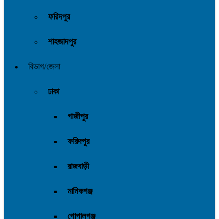
ফরিদপুর
শাহজাদপুর
বিভাগ/জেলা
ঢাকা
গাজীপুর
ফরিদপুর
রাজবাড়ী
মানিকগঞ্জ
গোপালগঞ্জ