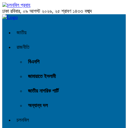
ঢাকা
রবিবার, ০৯ আগস্ট ২০২৬, ২৫ শ্রাবণ ১৪৩৩ বঙ্গাব্দ
জাতীয়
রাজনীতি
বিএনপি
জামায়াতে ইসলামী
জাতীয় নাগরিক পার্টি
অন্যান্য দল
চলনবিল