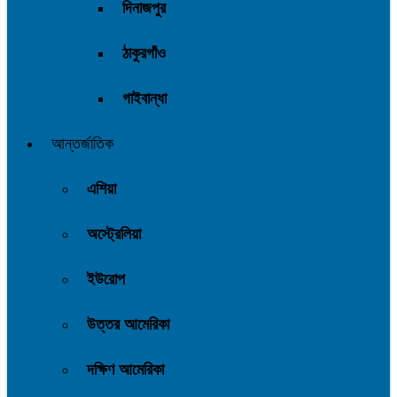
দিনাজপুর
ঠাকুরগাঁও
গাইবান্ধা
আন্তর্জাতিক
এশিয়া
অস্ট্রেলিয়া
ইউরোপ
উত্তর আমেরিকা
দক্ষিণ আমেরিকা