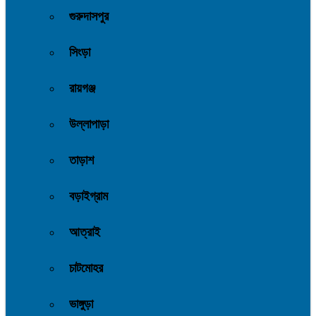
গুরুদাসপুর
সিংড়া
রায়গঞ্জ
উল্লাপাড়া
তাড়াশ
বড়াইগ্রাম
আত্রাই
চাটমোহর
ভাঙ্গুড়া