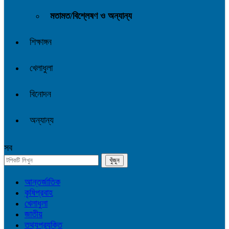
মতামত/বিশ্লেষণ ও অন্যান্য
শিক্ষাঙ্গন
খেলাধুলা
বিনোদন
অন্যান্য
সব
আন্তর্জাতিক
কৃষিপ্রবাহ
খেলাধুলা
জাতীয়
তথ্যপ্রযুক্তি