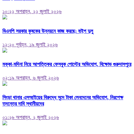
১০:২২ অপরাহ্ন, ২২ জুলাই ২০২৬
বিএনপি সরকার কৃষকের উন্নয়নে কাজ করছে: হুইপ দুলু
১২:২০ পূর্বাহ্ন, ১৯ জুলাই ২০২৬
মক্কা-মদিনা নিয়ে আপত্তিকর ফেসবুক পোস্টের অভিযোগ, বিক্ষোভ গুরুদাসপুরে
০২:১৯ অপরাহ্ন, ৬ জুলাই ২০২৬
সিংড়া থানার এসআইয়ের বিরুদ্ধে সুদে টাকা লেনদেনের অভিযোগ, নিরপেক্ষ
তদন্তের দাবি স্থানীয়দের
০১:২৬ অপরাহ্ন, ২ জুলাই ২০২৬