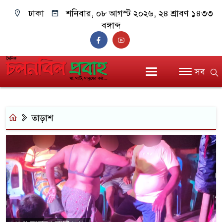
ঢাকা
শনিবার, ০৮ আগস্ট ২০২৬, ২৪ শ্রাবণ ১৪৩৩
বঙ্গাব্দ
সব
তাড়াশ