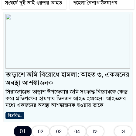
সংঘর্ষে দুই ভাই গুরুতর আহত
পহেলা বৈশাখ উদযাপন
তাড়াশে জমি বিরোধে হামলা: আহত ৩, একজনের
অবস্থা আশঙ্কাজনক
সিরাজগঞ্জের তাড়াশ উপজেলায় জমি সংক্রান্ত বিরোধকে কেন্দ্র
করে প্রতিপক্ষের হামলায় তিনজন আহত হয়েছেন। আহতদের
মধ্যে একজনের অবস্থা আশঙ্কাজনক হওয়ায় তাকে
বিস্তারিত..
01
02
03
04