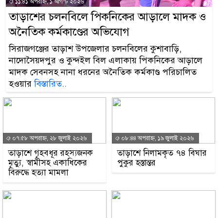
১১:৪১ অপরাহ্ন, ১ আগস্ট ২০২৬
তাড়াশের চলনবিলে পিকনিকের আড়ালে মাদক ও
অনৈতিক কর্মকাণ্ডের অভিযোগ
সিরাজগঞ্জের তাড়াশ উপজেলার চলনবিলের কুশাবাড়ি,
নাদোসৈয়দপুর ও কুন্দইল বিল এলাকায় পিকনিকের আড়ালে
মাদক সেবনসহ নানা ধরনের অনৈতিক কর্মকাণ্ড পরিচালিত
হওয়ার
বিস্তারিত..
০৭:৫৮ অপরাহ্ন, ২৮ জুলাই ২০২৬
০৮:৪৪ অপরাহ্ন, ১৯ জুলাই ২০২৬
তাড়াশে গৃহবধূর রহস্যজনক
তাড়াশে নিলামকৃত ৭৪ বিঘার
মৃত্যু, স্বামীসহ একাধিকের
পুকুর হস্তান্তর
বিরুদ্ধে হত্যা মামলা