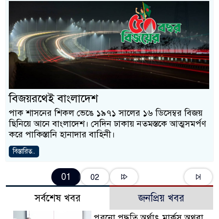
বিজয়রথেই বাংলাদেশ
পাক শাসনের শিকল ভেঙে ১৯৭১ সালের ১৬ ডিসেম্বর বিজয়
ছিনিয়ে আনে বাংলাদেশ। সেদিন ঢাকায় নতমস্তকে আত্মসমর্পণ
করে পাকিস্তানি হানাদার বাহিনী।
বিস্তারিত..
01
02
সর্বশেষ খবর
জনপ্রিয় খবর
পুরনো পদ্ধতি অর্থাৎ মার্কস অথবা