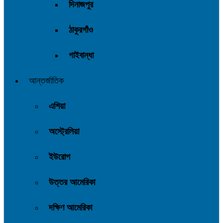
দিনাজপুর
ঠাকুরগাঁও
গাইবান্ধা
আন্তর্জাতিক
এশিয়া
অস্ট্রেলিয়া
ইউরোপ
উত্তর আমেরিকা
দক্ষিণ আমেরিকা