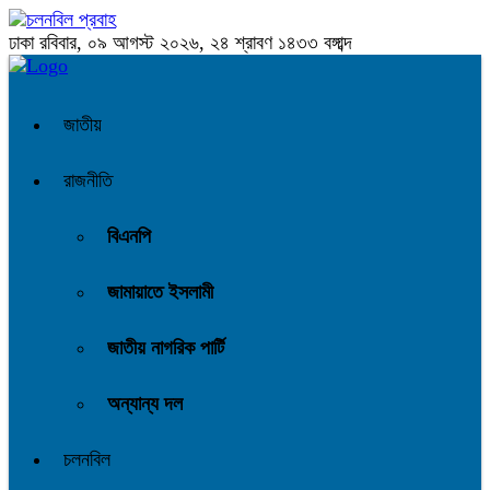
ঢাকা
রবিবার, ০৯ আগস্ট ২০২৬, ২৪ শ্রাবণ ১৪৩৩ বঙ্গাব্দ
জাতীয়
রাজনীতি
বিএনপি
জামায়াতে ইসলামী
জাতীয় নাগরিক পার্টি
অন্যান্য দল
চলনবিল