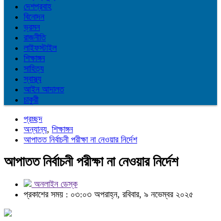
দেশপ্রবাহ
বিনোদন
ভ্রমন
রাজনীতি
লাইফস্টাইল
শিক্ষাঙ্গন
সাহিত্য
স্বাস্থ্য
আইন আদালত
চাকুরী
প্রচ্ছদ
অন্যান্য
,
শিক্ষাঙ্গন
আপাতত নির্বাচনী পরীক্ষা না নেওয়ার নির্দেশ
আপাতত নির্বাচনী পরীক্ষা না নেওয়ার নির্দেশ
অনলাইন ডেস্ক
প্রকাশের সময় : ০৩:০৩ অপরাহ্ন, রবিবার, ৯ নভেম্বর ২০২৫