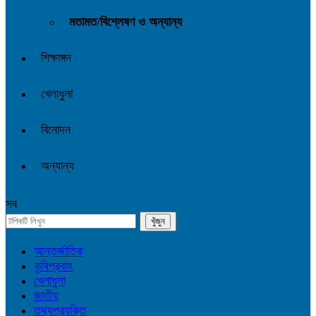
মতামত/বিশ্লেষণ ও অন্যান্য
শিক্ষাঙ্গন
খেলাধুলা
বিনোদন
অন্যান্য
সব
আন্তর্জাতিক
কৃষিপ্রবাহ
খেলাধুলা
জাতীয়
তথ্যপ্রযুক্তি