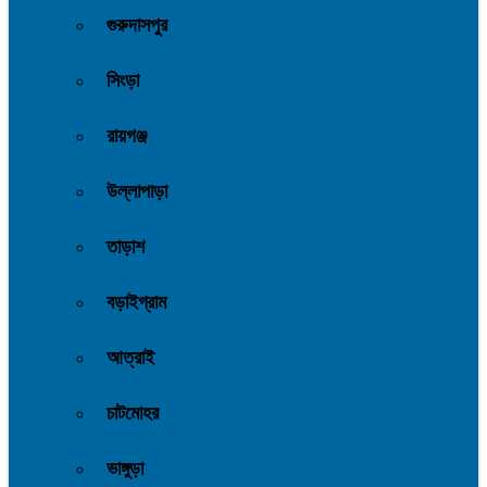
গুরুদাসপুর
সিংড়া
রায়গঞ্জ
উল্লাপাড়া
তাড়াশ
বড়াইগ্রাম
আত্রাই
চাটমোহর
ভাঙ্গুড়া