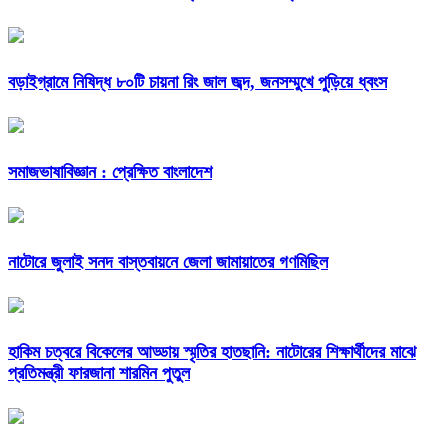
বড়াইগ্রামে নিষিদ্ধ ৮০টি চায়না রিং জাল জব্দ, জনসম্মুখে পুড়িয়ে ধ্বংস
সমাজভাষাবিজ্ঞান : প্রেক্ষিত বাংলাদেশ
নাটোরে জুলাই সনদ বাস্তবায়নে জেলা জামায়াতের গণমিছিল
হাকিম চত্বরে বিকেলের আড্ডায় স্মৃতির হাতছানি: নাটোরের শিক্ষার্থীদের মাঝে
প্রতিমন্ত্রী ফারজানা শারমিন পুতুল