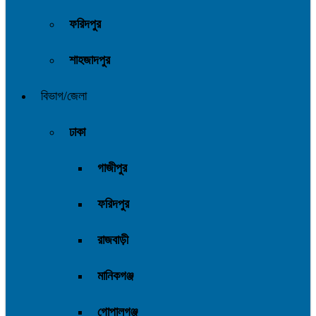
ফরিদপুর
শাহজাদপুর
বিভাগ/জেলা
ঢাকা
গাজীপুর
ফরিদপুর
রাজবাড়ী
মানিকগঞ্জ
গোপালগঞ্জ