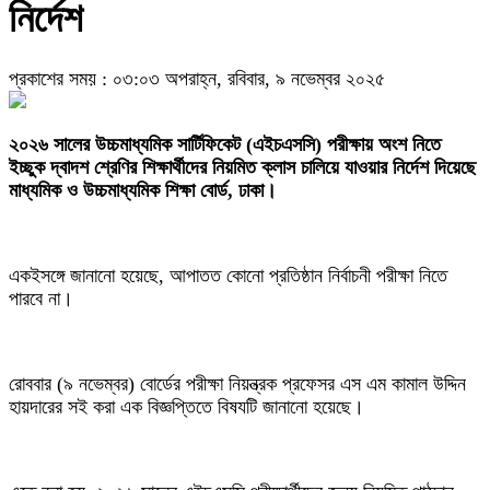
নির্দেশ
প্রকাশের সময় : ০৩:০৩ অপরাহ্ন, রবিবার, ৯ নভেম্বর ২০২৫
২০২৬ সালের উচ্চমাধ্যমিক সার্টিফিকেট (এইচএসসি) পরীক্ষায় অংশ নিতে
ইচ্ছুক দ্বাদশ শ্রেণির শিক্ষার্থীদের নিয়মিত ক্লাস চালিয়ে যাওয়ার নির্দেশ দিয়েছে
মাধ্যমিক ও উচ্চমাধ্যমিক শিক্ষা বোর্ড, ঢাকা।
একইসঙ্গে জানানো হয়েছে, আপাতত কোনো প্রতিষ্ঠান নির্বাচনী পরীক্ষা নিতে
পারবে না।
রোববার (৯ নভেম্বর) বোর্ডের পরীক্ষা নিয়ন্ত্রক প্রফেসর এস এম কামাল উদ্দিন
হায়দারের সই করা এক বিজ্ঞপ্তিতে বিষযটি জানানো হয়েছে।