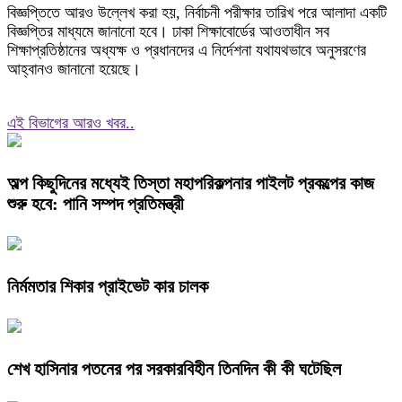
বিজ্ঞপ্তিতে আরও উল্লেখ করা হয়, নির্বাচনী পরীক্ষার তারিখ পরে আলাদা একটি
বিজ্ঞপ্তির মাধ্যমে জানানো হবে। ঢাকা শিক্ষাবোর্ডের আওতাধীন সব
শিক্ষাপ্রতিষ্ঠানের অধ্যক্ষ ও প্রধানদের এ নির্দেশনা যথাযথভাবে অনুসরণের
আহ্বানও জানানো হয়েছে।
এই বিভাগের আরও খবর..
অল্প কিছুদিনের মধ্যেই তিস্তা মহাপরিকল্পনার পাইলট প্রকল্পের কাজ
শুরু হবে: পানি সম্পদ প্রতিমন্ত্রী
নির্মমতার শিকার প্রাইভেট কার চালক
শেখ হাসিনার পতনের পর সরকারবিহীন তিনদিন কী কী ঘটেছিল