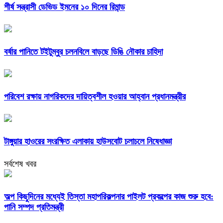
শীর্ষ সন্ত্রাসী ডেভিড ইমনের ১০ দিনের রিমান্ড
বর্ষার পানিতে টইটুম্বুর চলনবিলে বাড়ছে ডিঙি নৌকার চাহিদা
পরিবেশ রক্ষায় নাগরিকদের দায়িত্বশীল হওয়ার আহ্বান প্রধানমন্ত্রীর
টাঙ্গুয়ার হাওরের সংরক্ষিত এলাকায় হাউসবোট চলাচলে নিষেধাজ্ঞা
সর্বশেষ খবর
অল্প কিছুদিনের মধ্যেই তিস্তা মহাপরিকল্পনার পাইলট প্রকল্পের কাজ শুরু হবে:
পানি সম্পদ প্রতিমন্ত্রী