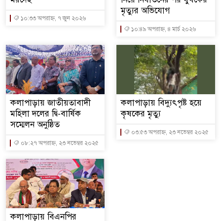
মৃত্যুর অভিযোগ
১০:৩৩ অপরাহ্ন, ৭ জুন ২০২৬
১০:৪৯ অপরাহ্ন, ৪ মার্চ ২০২৬
কলাপাড়ায় জাতীয়তাবাদী
কলাপাড়ায় বিদ্যুৎপৃষ্ট হয়ে
মহিলা দলের দ্বি-বার্ষিক
কৃষকের মৃত্যু
সম্মেলন অনুষ্ঠিত
০৩:৫৩ অপরাহ্ন, ২৩ নভেম্বর ২০২৫
০৮:২৭ অপরাহ্ন, ২৩ নভেম্বর ২০২৫
কলাপাড়ায় বিএনপির