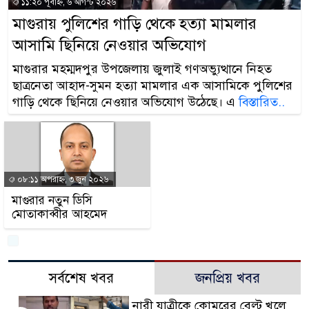
১১:২০ পূর্বাহ্ন, ৬ আগস্ট ২০২৬
মাগুরায় পুলিশের গাড়ি থেকে হত্যা মামলার
আসামি ছিনিয়ে নেওয়ার অভিযোগ
মাগুরার মহম্মদপুর উপজেলায় জুলাই গণঅভ্যুত্থানে নিহত
ছাত্রনেতা আহাদ-সুমন হত্যা মামলার এক আসামিকে পুলিশের
গাড়ি থেকে ছিনিয়ে নেওয়ার অভিযোগ উঠেছে। এ
বিস্তারিত..
০৮:১১ অপরাহ্ন, ৩ জুন ২০২৬
মাগুরার নতুন ডিসি
মোতাকাব্বীর আহমেদ
সর্বশেষ খবর
জনপ্রিয় খবর
নারী যাত্রীকে কোমরের বেল্ট খুলে