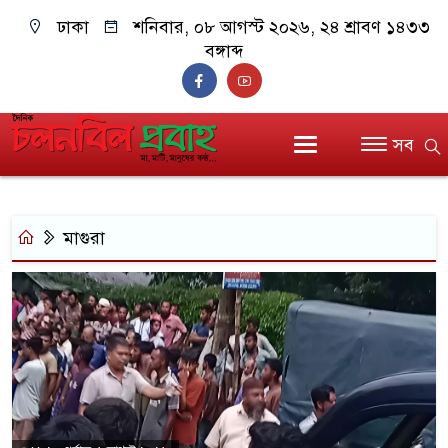
ঢাকা
শনিবার, ০৮ আগস্ট ২০২৬, ২৪ শ্রাবণ ১৪৩৩
বঙ্গাব্দ
সব
মাগুরা