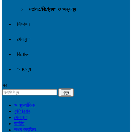
মতামত/বিশ্লেষণ ও অন্যান্য
শিক্ষাঙ্গন
খেলাধুলা
বিনোদন
অন্যান্য
সব
আন্তর্জাতিক
কৃষিপ্রবাহ
খেলাধুলা
জাতীয়
তথ্যপ্রযুক্তি