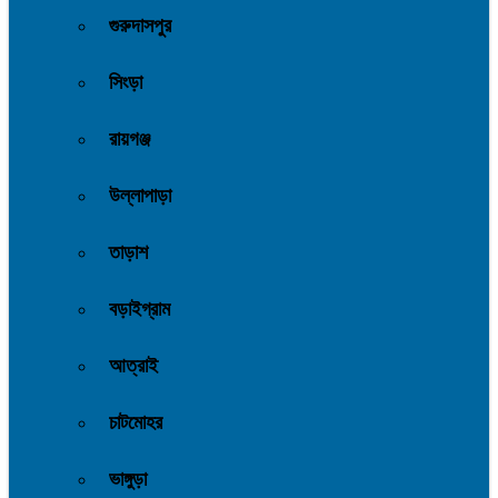
গুরুদাসপুর
সিংড়া
রায়গঞ্জ
উল্লাপাড়া
তাড়াশ
বড়াইগ্রাম
আত্রাই
চাটমোহর
ভাঙ্গুড়া