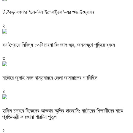
চাঁচকৈড় বাজারে ‘চলনবিল ইলেকট্রিক’-এর শুভ উদ্বোধন
২
বড়াইগ্রামে নিষিদ্ধ ৮০টি চায়না রিং জাল জব্দ, জনসম্মুখে পুড়িয়ে ধ্বংস
৩
নাটোরে জুলাই সনদ বাস্তবায়নে জেলা জামায়াতের গণমিছিল
৪
হাকিম চত্বরে বিকেলের আড্ডায় স্মৃতির হাতছানি: নাটোরের শিক্ষার্থীদের মাঝে
প্রতিমন্ত্রী ফারজানা শারমিন পুতুল
৫