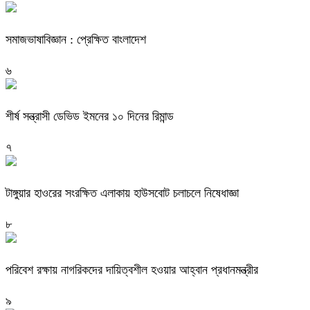
সমাজভাষাবিজ্ঞান : প্রেক্ষিত বাংলাদেশ
৬
শীর্ষ সন্ত্রাসী ডেভিড ইমনের ১০ দিনের রিমান্ড
৭
টাঙ্গুয়ার হাওরের সংরক্ষিত এলাকায় হাউসবোট চলাচলে নিষেধাজ্ঞা
৮
পরিবেশ রক্ষায় নাগরিকদের দায়িত্বশীল হওয়ার আহ্বান প্রধানমন্ত্রীর
৯