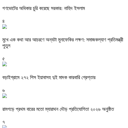
গণভোটের অধিকার চুরি করেছে সরকার: নাহিদ ইসলাম
৪
মুখে এক কথা আর আচরণে অন্যটা মুনাফেকির লক্ষণ: সমাজকল্যাণ প্রতিমন্ত্রী
পুতুল
৫
বড়াইগ্রামে ২৭২ পিস ইয়াবাসহ দুই মাদক কারবারি গ্রেপ্তার
৬
রামগড়ে প্রথম বারের মতো ম্যারাথন দৌড় প্রতিযোগিতা ২০২৬ অনুষ্ঠিত
৭