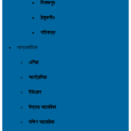
দিনাজপুর
ঠাকুরগাঁও
গাইবান্ধা
আন্তর্জাতিক
এশিয়া
অস্ট্রেলিয়া
ইউরোপ
উত্তর আমেরিকা
দক্ষিণ আমেরিকা