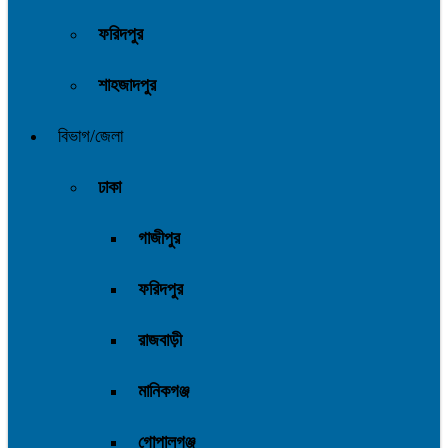
ফরিদপুর
শাহজাদপুর
বিভাগ/জেলা
ঢাকা
গাজীপুর
ফরিদপুর
রাজবাড়ী
মানিকগঞ্জ
গোপালগঞ্জ