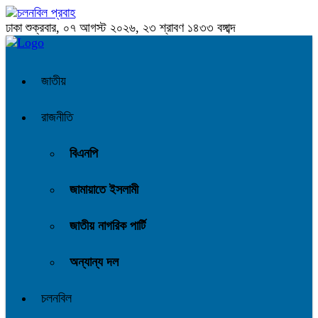
ঢাকা
শুক্রবার, ০৭ আগস্ট ২০২৬, ২৩ শ্রাবণ ১৪৩৩ বঙ্গাব্দ
জাতীয়
রাজনীতি
বিএনপি
জামায়াতে ইসলামী
জাতীয় নাগরিক পার্টি
অন্যান্য দল
চলনবিল