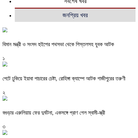
সর্বশেষ খবর
জনপ্রিয় খবর
বিমান মন্ত্রী ও সংসদ হুইপের পথসভা থেকে পিস্তলসহ যুবক আটক
১
পেটে ঢুকিয়ে ইয়াবা পাচারের চেষ্টা, রোহিঙ্গা ক্যাম্পে আটক গাজীপুরের তরুণী
২
বগুড়ার এরুলিয়ায় ফের দুর্ঘটনা, একসঙ্গে প্রাণ গেল স্বামী-স্ত্রী
৩