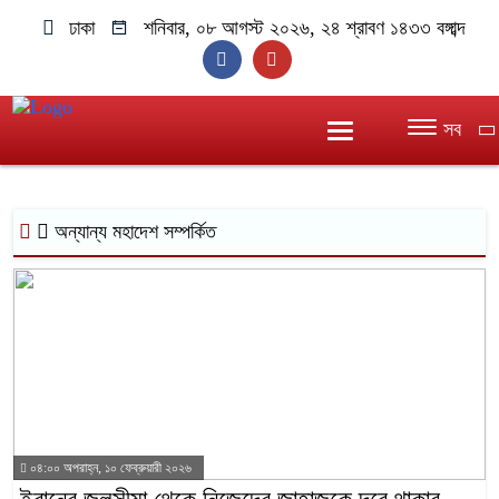
ঢাকা
শনিবার, ০৮ আগস্ট ২০২৬, ২৪ শ্রাবণ ১৪৩৩ বঙ্গাব্দ
সব
অন্যান্য মহাদেশ সম্পর্কিত
০৪:০০ অপরাহ্ন, ১০ ফেব্রুয়ারী ২০২৬