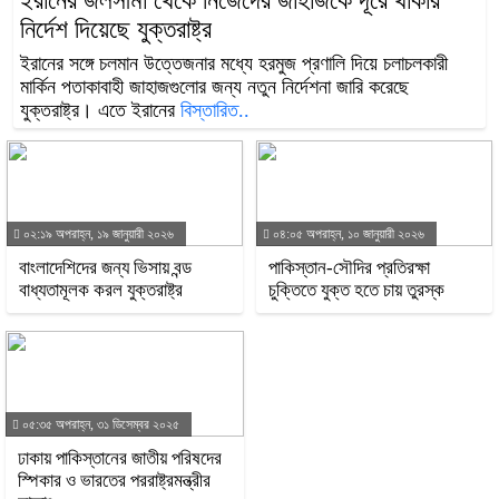
ইরানের জলসীমা থেকে নিজেদের জাহাজকে দূরে থাকার
নির্দেশ দিয়েছে যুক্তরাষ্ট্র
ইরানের সঙ্গে চলমান উত্তেজনার মধ্যে হরমুজ প্রণালি দিয়ে চলাচলকারী
মার্কিন পতাকাবাহী জাহাজগুলোর জন্য নতুন নির্দেশনা জারি করেছে
যুক্তরাষ্ট্র। এতে ইরানের
বিস্তারিত..
০২:১৯ অপরাহ্ন, ১৯ জানুয়ারী ২০২৬
০৪:০৫ অপরাহ্ন, ১০ জানুয়ারী ২০২৬
বাংলাদেশিদের জন্য ভিসায় বন্ড
পাকিস্তান-সৌদির প্রতিরক্ষা
বাধ্যতামূলক করল যুক্তরাষ্ট্র
চুক্তিতে যুক্ত হতে চায় তুরস্ক
০৫:৩৫ অপরাহ্ন, ৩১ ডিসেম্বর ২০২৫
ঢাকায় পাকিস্তানের জাতীয় পরিষদের
স্পিকার ও ভারতের পররাষ্ট্রমন্ত্রীর