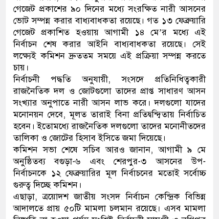
গেজেট প্রকাশের ৯০ দিনের মধ্যে সংরক্ষিত নারী আসনের
ভোট সম্পন্ন করার বাধ্যবাধকতা রয়েছে। গত ১৩ ফেব্রুয়ারি
গেজেট প্রকাশিত হওয়ায় আগামী ১৪ মে’র মধ্যে এই
নির্বাচন শেষ করার আইনি বাধ্যবাধকতা রয়েছে। সেই
লক্ষ্যেই কমিশন দ্রুততম সময়ে এই প্রক্রিয়া সম্পন্ন করতে
চায়।
নির্বাচনী পদ্ধতি অনুযায়ী, সংসদে প্রতিনিধিত্বকারী
রাজনৈতিক দল ও জোটগুলো তাদের প্রাপ্ত সাধারণ আসন
সংখ্যার অনুপাতে নারী আসন লাভ করে। দলগুলো যাদের
মনোনয়ন দেবে, মূলত তারাই বিনা প্রতিদ্বন্দ্বিতায় নির্বাচিত
হবেন। ইতোমধ্যে রাজনৈতিক দলগুলো তাদের মনোনীতদের
তালিকা ও জোটের হিসাব ইসিতে জমা দিয়েছে।
কমিশন সভা শেষে সচিব আরও জানান, আগামী ৯ মে
অনুষ্ঠিতব্য বগুড়া-৬ এবং শেরপুর-৩ আসনের উপ-
নির্বাচনকে ১২ ফেব্রুয়ারির মূল নির্বাচনের মতোই সর্বোচ্চ
গুরুত্ব দিচ্ছে কমিশন।
এছাড়া, ত্রয়োদশ জাতীয় সংসদ নির্বাচন কেন্দ্রিক বিভিন্ন
আদালতে প্রায় ৫০টি মামলা চলমান রয়েছে। এসব মামলা