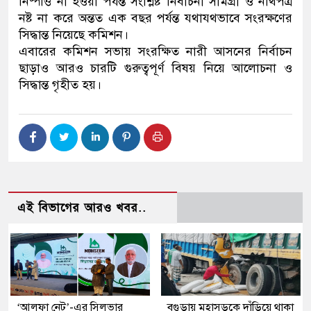
নিষ্পত্তি না হওয়া পর্যন্ত সংশ্লিষ্ট নির্বাচনী সামগ্রী ও নথিপত্র
নষ্ট না করে অন্তত এক বছর পর্যন্ত যথাযথভাবে সংরক্ষণের
সিদ্ধান্ত নিয়েছে কমিশন।
এবারের কমিশন সভায় সংরক্ষিত নারী আসনের নির্বাচন
ছাড়াও আরও চারটি গুরুত্বপূর্ণ বিষয় নিয়ে আলোচনা ও
সিদ্ধান্ত গৃহীত হয়।
এই বিভাগের আরও খবর..
‘আলফা নেট’-এর সিলভার
বগুড়ায় মহাসড়কে দাঁড়িয়ে থাকা