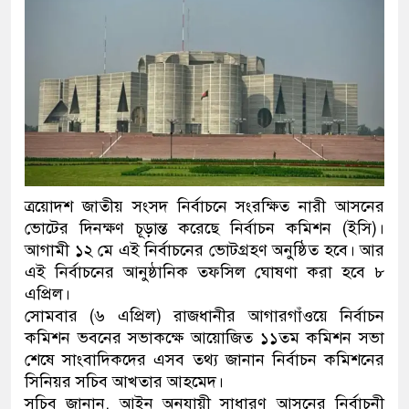
ত্রয়োদশ জাতীয় সংসদ নির্বাচনে সংরক্ষিত নারী আসনের
ভোটের দিনক্ষণ চূড়ান্ত করেছে নির্বাচন কমিশন (ইসি)।
আগামী ১২ মে এই নির্বাচনের ভোটগ্রহণ অনুষ্ঠিত হবে। আর
এই নির্বাচনের আনুষ্ঠানিক তফসিল ঘোষণা করা হবে ৮
এপ্রিল।
সোমবার (৬ এপ্রিল) রাজধানীর আগারগাঁওয়ে নির্বাচন
কমিশন ভবনের সভাকক্ষে আয়োজিত ১১তম কমিশন সভা
শেষে সাংবাদিকদের এসব তথ্য জানান নির্বাচন কমিশনের
সিনিয়র সচিব আখতার আহমেদ।
সচিব জানান, আইন অনুযায়ী সাধারণ আসনের নির্বাচনী