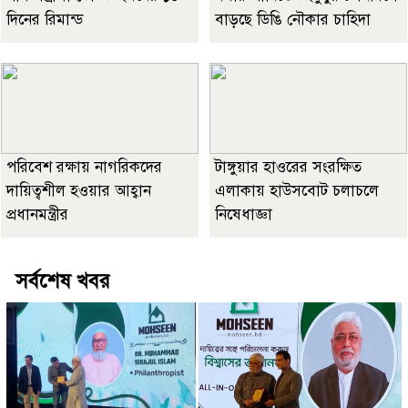
দিনের রিমান্ড
বাড়ছে ডিঙি নৌকার চাহিদা
পরিবেশ রক্ষায় নাগরিকদের
টাঙ্গুয়ার হাওরের সংরক্ষিত
দায়িত্বশীল হওয়ার আহ্বান
এলাকায় হাউসবোট চলাচলে
প্রধানমন্ত্রীর
নিষেধাজ্ঞা
সর্বশেষ খবর