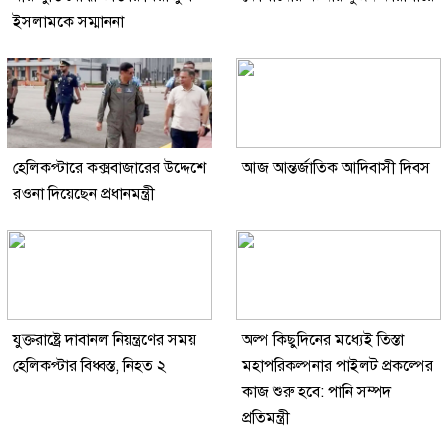
ইসলামকে সম্মাননা
হেলিকপ্টারে কক্সবাজারের উদ্দেশে
আজ আন্তর্জাতিক আদিবাসী দিবস
রওনা দিয়েছেন প্রধানমন্ত্রী
যুক্তরাষ্ট্রে দাবানল নিয়ন্ত্রণের সময়
অল্প কিছুদিনের মধ্যেই তিস্তা
হেলিকপ্টার বিধ্বস্ত, নিহত ২
মহাপরিকল্পনার পাইলট প্রকল্পের
কাজ শুরু হবে: পানি সম্পদ
প্রতিমন্ত্রী