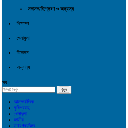
মতামত/বিশ্লেষণ ও অন্যান্য
শিক্ষাঙ্গন
খেলাধুলা
বিনোদন
অন্যান্য
সব
আন্তর্জাতিক
কৃষিপ্রবাহ
খেলাধুলা
জাতীয়
তথ্যপ্রযুক্তি