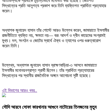
আতাউল্লাকে প্রার্থীকে চূড়ান্তভাবে মনোনীত করা হয়েছে। জোটগত
সিদ্ধান্তের প্রতি আনুগত্য প্রকাশ করে তিনি ব্যক্তিগত প্রার্থিতা প্রত্যাহার
করেন।
অধ্যাপক জুনায়েদ হাসান তাঁর পোস্টে আরও উল্লেখ করেন, জামায়াতে ইসলামীর
রাজনীতিতে ব্যক্তি নয়, ক্ষমতা নয়— বরং আদর্শ ও দ্বীন কায়েমের সংগ্রামই
মুখ্য। দল, সংগঠন ও জোটের স্বার্থে ঐক্য ও ত্যাগের ওপর গুরুত্বারোপ
করেন তিনি।
উল্লেখ্য, অধ্যাপক জুনায়েদ হাসান ব্রাহ্মণবাড়িয়া-৩ আসনে জামায়াতে
ইসলামীর মনোনয়নপ্রাপ্ত প্রার্থী ছিলেন। তাঁর প্রার্থিতা প্রত্যাহারের
সিদ্ধান্তের পর স্থানীয় রাজনৈতিক অঙ্গনে আলোচনা সৃষ্টি হয়েছে।
এই বিভাগের আরও খবর..
সৌদি আরবে সোফা কারখানার আগুনে নাটোরের তিনজনের মৃত্যু