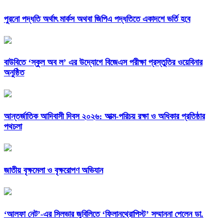
পুরনো পদ্ধতি অর্থাৎ মার্কস অথবা জিপিএ পদ্ধতিতে একাদশে ভর্তি হবে
বাউবিতে ‘স্কুল অব ল’ এর উদ্যােগে বিজেএস পরীক্ষা প্রস্তুতির ওয়েবিনার
অনুষ্ঠিত
আন্তর্জাতিক আদিবাসী দিবস ২০২৬: আত্ম-পরিচয় রক্ষা ও অধিকার প্রতিষ্ঠার
পথচলা
জাতীয় বৃক্ষমেলা ও বৃক্ষরোপণ অভিযান
‘আলফা নেট’-এর সিলভার জুবিলিতে ‘ফিলানথ্রোপিস্ট’ সম্মাননা পেলেন ডা.