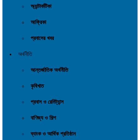
অ্যান্টার্কটিকা
আফ্রিকা
প্রবাসের খবর
অর্থনীতি
আন্তর্জাতিক অর্থনীতি
কৃষিখাত
প্রবাস ও রেমিট্যান্স
বাণিজ্য ও শিল্প
ব্যাংক ও আর্থিক প্রতিষ্ঠান