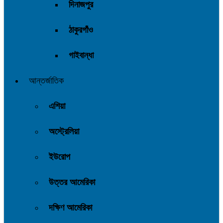
দিনাজপুর
ঠাকুরগাঁও
গাইবান্ধা
আন্তর্জাতিক
এশিয়া
অস্ট্রেলিয়া
ইউরোপ
উত্তর আমেরিকা
দক্ষিণ আমেরিকা