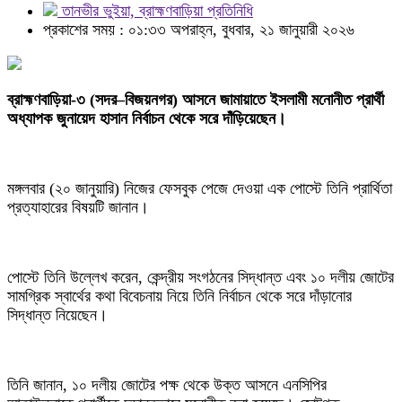
তানভীর ভুইয়া, ব্রাহ্মণবাড়িয়া প্রতিনিধি
প্রকাশের সময় : ০১:৩৩ অপরাহ্ন, বুধবার, ২১ জানুয়ারী ২০২৬
ব্রাহ্মণবাড়িয়া-৩ (সদর–বিজয়নগর) আসনে জামায়াতে ইসলামী মনোনীত প্রার্থী
অধ্যাপক জুনায়েদ হাসান নির্বাচন থেকে সরে দাঁড়িয়েছেন।
মঙ্গলবার (২০ জানুয়ারি) নিজের ফেসবুক পেজে দেওয়া এক পোস্টে তিনি প্রার্থিতা
প্রত্যাহারের বিষয়টি জানান।
পোস্টে তিনি উল্লেখ করেন, কেন্দ্রীয় সংগঠনের সিদ্ধান্ত এবং ১০ দলীয় জোটের
সামগ্রিক স্বার্থের কথা বিবেচনায় নিয়ে তিনি নির্বাচন থেকে সরে দাঁড়ানোর
সিদ্ধান্ত নিয়েছেন।
তিনি জানান, ১০ দলীয় জোটের পক্ষ থেকে উক্ত আসনে এনসিপির