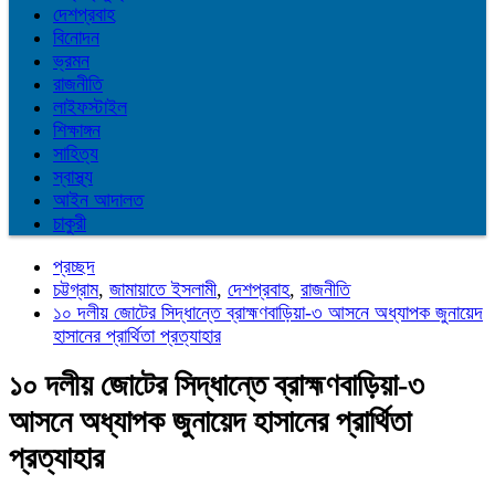
দেশপ্রবাহ
বিনোদন
ভ্রমন
রাজনীতি
লাইফস্টাইল
শিক্ষাঙ্গন
সাহিত্য
স্বাস্থ্য
আইন আদালত
চাকুরী
প্রচ্ছদ
চট্টগ্রাম
,
জামায়াতে ইসলামী
,
দেশপ্রবাহ
,
রাজনীতি
১০ দলীয় জোটের সিদ্ধান্তে ব্রাহ্মণবাড়িয়া-৩ আসনে অধ্যাপক জুনায়েদ
হাসানের প্রার্থিতা প্রত্যাহার
১০ দলীয় জোটের সিদ্ধান্তে ব্রাহ্মণবাড়িয়া-৩
আসনে অধ্যাপক জুনায়েদ হাসানের প্রার্থিতা
প্রত্যাহার