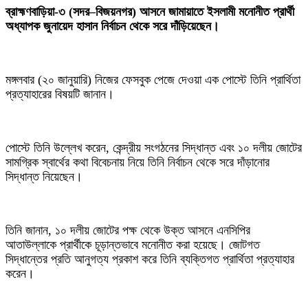
ব্রাহ্মণবাড়িয়া-৩ (সদর–বিজয়নগর) আসনে জামায়াতে ইসলামী মনোনীত প্রার্থী
অধ্যাপক জুনায়েদ হাসান নির্বাচন থেকে সরে দাঁড়িয়েছেন।
মঙ্গলবার (২০ জানুয়ারি) নিজের ফেসবুক পেজে দেওয়া এক পোস্টে তিনি প্রার্থিতা
প্রত্যাহারের বিষয়টি জানান।
পোস্টে তিনি উল্লেখ করেন, কেন্দ্রীয় সংগঠনের সিদ্ধান্ত এবং ১০ দলীয় জোটের
সামগ্রিক স্বার্থের কথা বিবেচনায় নিয়ে তিনি নির্বাচন থেকে সরে দাঁড়ানোর
সিদ্ধান্ত নিয়েছেন।
তিনি জানান, ১০ দলীয় জোটের পক্ষ থেকে উক্ত আসনে এনসিপির
আতাউল্লাকে প্রার্থীকে চূড়ান্তভাবে মনোনীত করা হয়েছে। জোটগত
সিদ্ধান্তের প্রতি আনুগত্য প্রকাশ করে তিনি ব্যক্তিগত প্রার্থিতা প্রত্যাহার
করেন।