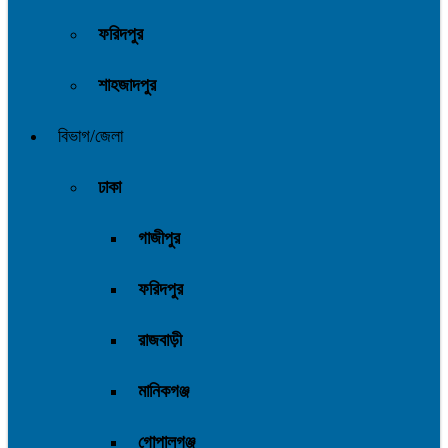
ফরিদপুর
শাহজাদপুর
বিভাগ/জেলা
ঢাকা
গাজীপুর
ফরিদপুর
রাজবাড়ী
মানিকগঞ্জ
গোপালগঞ্জ