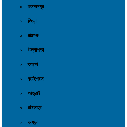
গুরুদাসপুর
সিংড়া
রায়গঞ্জ
উল্লাপাড়া
তাড়াশ
বড়াইগ্রাম
আত্রাই
চাটমোহর
ভাঙ্গুড়া