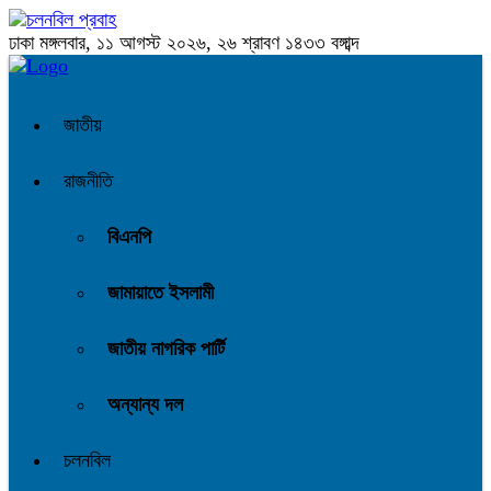
ঢাকা
মঙ্গলবার, ১১ আগস্ট ২০২৬, ২৬ শ্রাবণ ১৪৩৩ বঙ্গাব্দ
জাতীয়
রাজনীতি
বিএনপি
জামায়াতে ইসলামী
জাতীয় নাগরিক পার্টি
অন্যান্য দল
চলনবিল