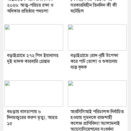
২০২৬: আত্ম-পরিচয় রক্ষা ও
সরকারবিহীন তিনদিন কী কী
অধিকার প্রতিষ্ঠার পথচলা
ঘটেছিল
বড়াইগ্রামে ২৭২ পিস ইয়াবাসহ
বড়াইগ্রামে রোদ-বৃষ্টি উপেক্ষা
দুই মাদক কারবারি গ্রেপ্তার
করে পাট তোলা ও শুকানোয়
ব্যস্ত কৃষক
বগুড়ায় বাসচাপায় ৬
আরসিসিআই পরিচালক নির্বাচিত
দিনমজুরের করুণ মৃত্যু, আহত
হওয়ায় সুমনকে রাজশাহী
১৫
কলেজ প্রাণিবিদ্যা অ্যালামনাই
অ্যাসোসিয়েশনের সংবর্ধনা