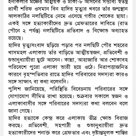
ইনকিলাব মঞ্চের আহ্বায়ক ও ঢাকা-৮ আসনের সম্ভাব্য স্বতন্ত্র
প্রার্থী শরিফ ওসমান বিন হাদির মৃত্যুর খবরে তাঁর জন্মস্থান
ঝালকাঠির নলছিটিতে নেমে এসেছে গভীর শোকের ছায়া।
একই সঙ্গে হত্যাকারীদের দ্রুত গ্রেফতারের দাবিতে (রাত
পৌনে ২ পর্যন্ত) নলছিটিতে প্রতিবাদ ও বিক্ষোভ অব্যাহত
রয়েছে।
হাদির মৃত্যুসংবাদ ছড়িয়ে পড়ার পর নলছিটি পৌর শহরের
খাসমহল এলাকায় তাঁর বাড়িতে আত্মীয়স্বজন, প্রতিবেশী ও
শুভানুধ্যায়ীরা ছুটে আসেন। কান্না, আহাজারি আর শোকাবহ
পরিবেশে পুরো এলাকা ভারী হয়ে ওঠে। নিরাপত্তাজনিত
কারণে বৃহস্পতিবার রাতে হাদির পরিবারের সদস্যরা কারও
সঙ্গে সাক্ষাৎ বা কথা বলেননি।
পুলিশ জানিয়েছে, পরিস্থিতি বিবেচনায় পরিবারের সঙ্গে
যোগাযোগ সীমিত রাখা হয়েছে। শুক্রবার সকালে স্বজন ও
এলাকাবাসীর সঙ্গে পরিবারের সদস্যরা কথা বলবেন বলে
জানা গেছে।
হাদির হত্যাকে কেন্দ্র করে এলাকায় তীব্র ক্ষোভ বিরাজ
করছে। প্রতিবেশী, সহপাঠী ও শুভানুধ্যায়ীরা দ্রুত
হত্যাকারীদের শনাক্ত করে গ্রেফতার এবং দৃষ্টান্তমূলক শাস্তির