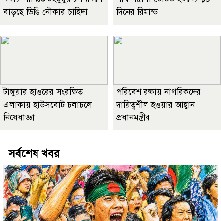
বাড়ছে ডিঙি নৌকার চাহিদা
দিনের রিমান্ড
টাঙ্গুয়ার হাওরের সংরক্ষিত
পরিবেশ রক্ষায় নাগরিকদের
এলাকায় হাউসবোট চলাচলে
দায়িত্বশীল হওয়ার আহ্বান
নিষেধাজ্ঞা
প্রধানমন্ত্রীর
সর্বশেষ খবর