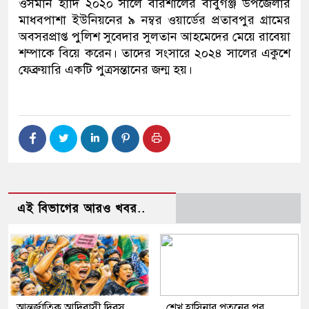
ওসমান হাদি ২০২০ সালে বরিশালের বাবুগঞ্জ উপজেলার
মাধবপাশা ইউনিয়নের ৯ নম্বর ওয়ার্ডের প্রতাবপুর গ্রামের
অবসরপ্রাপ্ত পুলিশ সুবেদার সুলতান আহমেদের মেয়ে রাবেয়া
শম্পাকে বিয়ে করেন। তাদের সংসারে ২০২৪ সালের একুশে
ফেব্রুয়ারি একটি পুত্রসন্তানের জন্ম হয়।
এই বিভাগের আরও খবর..
আন্তর্জাতিক আদিবাসী দিবস
শেখ হাসিনার পতনের পর