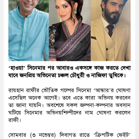
‘হাওয়া’ সিনেমার পর আবারও একসঙ্গে কাজ করতে দেখা
যাবে জনপ্রিয় অভিনেতা চঞ্চল চৌধুরী ও নাজিফা তুষিকে।
রায়হান রাফীর ভৌতিক গল্পের সিনেমা ‘আন্ধার’র ঘোষণা
এসেছিল অনেক আগেই। তবে এতে কারা অভিনয় করবেন
তা জানা যায়নি। অবশেষে সকল জল্পনা-কল্পনার অবসান
ঘটিয়ে সিনেমার অভিনয়শিল্পীদের নাম ঘোষণা করলেন
রাফী।
সোমবার (৩ নভেম্বর) দিবাগত রাতে ‘ক্রিপটিক ফেইট’