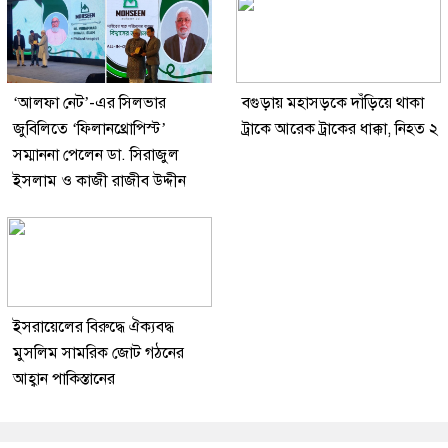
‘আলফা নেট’-এর সিলভার
বগুড়ায় মহাসড়কে দাঁড়িয়ে থাকা
জুবিলিতে ‘ফিলানথ্রোপিস্ট’
ট্রাকে আরেক ট্রাকের ধাক্কা, নিহত ২
সম্মাননা পেলেন ডা. সিরাজুল
ইসলাম ও কাজী রাজীব উদ্দীন
ইসরায়েলের বিরুদ্ধে ঐক্যবদ্ধ
মুসলিম সামরিক জোট গঠনের
আহ্বান পাকিস্তানের