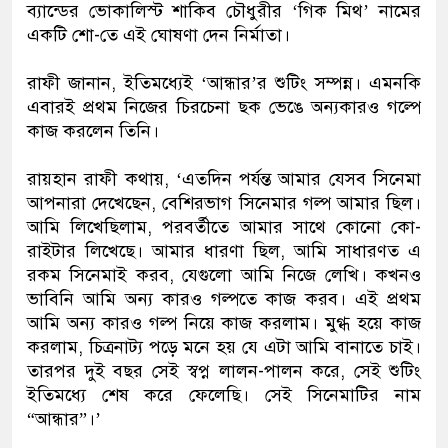
ব্যান্ডের ভোকালিস্ট শাকিব চৌধুরীর ‘গিক মিথ’ নামের
একটি শো-তে এই ঘোষণা দেন নির্মাতা।
রাফী জানান, ইতিমধ্যেই ‘আন্ধার’র শুটিং সম্পন্ন। এমনকি
এবারই প্রথম নিজের চিরচেনা ছক ভেঙে অন্যকারও গল্পে
কাজ করলেন তিনি।
রায়হান রাফী কথায়, ‘এতদিন পর্যন্ত আমার যেসব সিনেমা
আপনারা দেখেছেন, বেশিরভাগ সিনেমার গল্প আমার ছিল।
আমি লিখেছিলাম, পরবর্তীতে আমার সাথে কোনো কো-
রাইটার লিখেছে। আমার ধারণা ছিল, আমি সাধারণত এ
রকম সিনেমাই করব, যেগুলো আমি নিজে লেখি। কখনও
ভাবিনি আমি অন্য কারও গল্পতে কাজ করব। এই প্রথম
আমি অন্য কারও গল্প নিয়ে কাজ করলাম। মুগ্ধ হয়ে কাজ
করলাম, চিত্রনাট্য পড়ে মনে হয় যে এটা আমি বানাতে চাই।
তারপর দুই বছর সেই স্বপ্ন লালন-পালন করে, সেই শুটিং
ইতিমধ্যে শেষ করে ফেলেছি। সেই সিনেমাটির নাম
“আন্ধার”।’