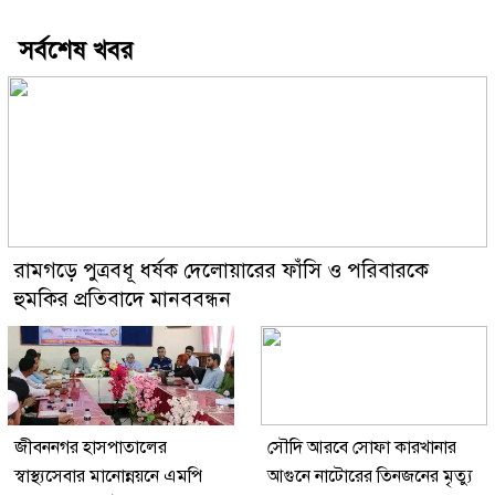
সর্বশেষ খবর
রামগড়ে পুত্রবধূ ধর্ষক দেলোয়ারের ফাঁসি ও পরিবারকে
হুমকির প্রতিবাদে মানববন্ধন
জীবননগর হাসপাতালের
সৌদি আরবে সোফা কারখানার
স্বাস্থ্যসেবার মানোন্নয়নে এমপি
আগুনে নাটোরের তিনজনের মৃত্যু