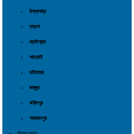
উল্লাপাড়া
তাড়াশ
বড়াইগ্রাম
আত্রাই
চাটমোহর
ভাঙ্গুড়া
ফরিদপুর
শাহজাদপুর
বিভাগ/জেলা