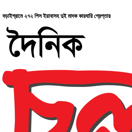
বড়াইগ্রামে ২৭২ পিস ইয়াবাসহ দুই মাদক কারবারি গ্রেপ্তার