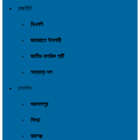
রাজনীতি
বিএনপি
জামায়াতে ইসলামী
জাতীয় নাগরিক পার্টি
অন্যান্য দল
চলনবিল
গুরুদাসপুর
সিংড়া
রায়গঞ্জ