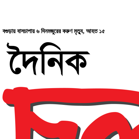
বগুড়ায় বাসচাপায় ৬ দিনমজুরের করুণ মৃত্যু, আহত ১৫