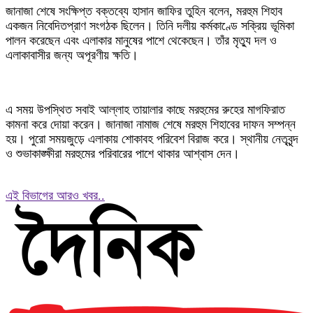
জানাজা শেষে সংক্ষিপ্ত বক্তব্যে হাসান জাফির তুহিন বলেন, মরহুম শিহাব
একজন নিবেদিতপ্রাণ সংগঠক ছিলেন। তিনি দলীয় কর্মকাণ্ডে সক্রিয় ভূমিকা
পালন করেছেন এবং এলাকার মানুষের পাশে থেকেছেন। তাঁর মৃত্যু দল ও
এলাকাবাসীর জন্য অপূরণীয় ক্ষতি।
এ সময় উপস্থিত সবাই আল্লাহ তায়ালার কাছে মরহুমের রুহের মাগফিরাত
কামনা করে দোয়া করেন। জানাজা নামাজ শেষে মরহুম শিহাবের দাফন সম্পন্ন
হয়। পুরো সময়জুড়ে এলাকায় শোকাবহ পরিবেশ বিরাজ করে। স্থানীয় নেতৃবৃন্দ
ও শুভাকাঙ্ক্ষীরা মরহুমের পরিবারের পাশে থাকার আশ্বাস দেন।
এই বিভাগের আরও খবর..