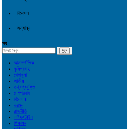
বিনোদন
অন্যান্য
সব
আন্তর্জাতিক
কৃষিপ্রবাহ
খেলাধুলা
জাতীয়
তথ্যপ্রযুক্তি
দেশপ্রবাহ
বিনোদন
ভ্রমন
রাজনীতি
লাইফস্টাইল
শিক্ষাঙ্গন