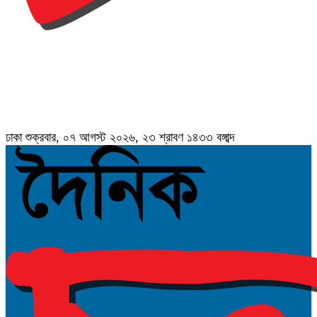
ঢাকা
শুক্রবার, ০৭ আগস্ট ২০২৬, ২৩ শ্রাবণ ১৪৩৩ বঙ্গাব্দ