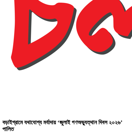
বড়াইগ্রামে যথাযোগ্য মর্যাদায় ‘জুলাই গণঅভ্যুত্থান দিবস ২০২৬’
পালিত