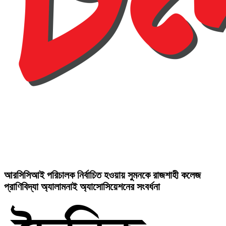
আরসিসিআই পরিচালক নির্বাচিত হওয়ায় সুমনকে রাজশাহী কলেজ
প্রাণিবিদ্যা অ্যালামনাই অ্যাসোসিয়েশনের সংবর্ধনা