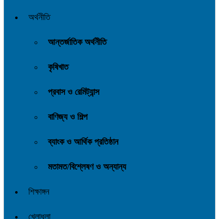
অর্থনীতি
আন্তর্জাতিক অর্থনীতি
কৃষিখাত
প্রবাস ও রেমিট্যান্স
বাণিজ্য ও শিল্প
ব্যাংক ও আর্থিক প্রতিষ্ঠান
মতামত/বিশ্লেষণ ও অন্যান্য
শিক্ষাঙ্গন
খেলাধুলা