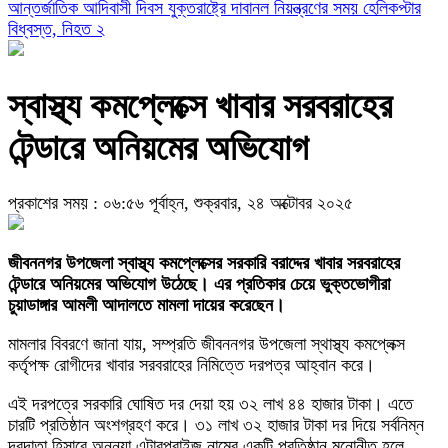
আন্তর্জাতিক আদিবাসী দিবস
যুক্তরাষ্ট্রে দাবানল নিয়ন্ত্রণের সময় হেলিকপ্টার
বিধ্বস্ত, নিহত ২
স্বাস্থ্য কমপ্লেক্সে খাবার সরবরাহের
টেন্ডারে অনিয়মের অভিযোগ
প্রকাশের সময় : ০৬:৫৬ পূর্বাহ্ন, শুক্রবার, ২৪ অক্টোবর ২০২৫
জীবননগর উপজেলা স্বাস্থ্য কমপ্লেক্সের সরকারি বরাদ্দের খাবার সরবরাহের
টেন্ডারে অনিয়মের অভিযোগ উঠেছে। এর প্রতিকার চেয়ে ভুক্তভোগীরা
চুয়াডাঙ্গার আমলী আদালতে মামলা দায়ের করেছেন।
মামলার বিবরণে জানা যায়, সম্প্রতি জীবননগর উপজেলা স্থাস্থ্য কমপ্লেক্স
কর্তৃপক্ষ রোগীদের খাবার সরবরাহের নিমিত্তে দরপত্র আহ্বান করে।
এই দরপত্রে সরকারি ঘোষিত দর দেয়া হয় ৩২ লাখ ৪৪ হাজার টাকা। এতে
চারটি প্রতিষ্ঠান অংশগ্রহণ করে। ৩১ লাখ ৩২ হাজার টাকা দর দিয়ে সর্বনিম্ন
দরদাতা হিসাবে অনন্যা এন্টারপ্রাইজ নামের একটি প্রতিষ্ঠান মনোনীত হলে