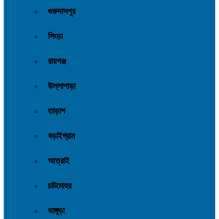
গুরুদাসপুর
সিংড়া
রায়গঞ্জ
উল্লাপাড়া
তাড়াশ
বড়াইগ্রাম
আত্রাই
চাটমোহর
ভাঙ্গুড়া