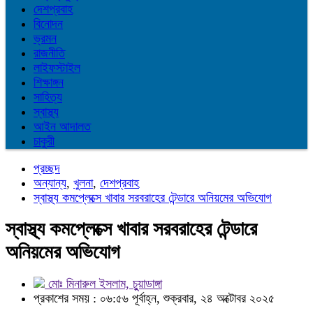
দেশপ্রবাহ
বিনোদন
ভ্রমন
রাজনীতি
লাইফস্টাইল
শিক্ষাঙ্গন
সাহিত্য
স্বাস্থ্য
আইন আদালত
চাকুরী
প্রচ্ছদ
অন্যান্য
,
খুলনা
,
দেশপ্রবাহ
স্বাস্থ্য কমপ্লেক্সে খাবার সরবরাহের টেন্ডারে অনিয়মের অভিযোগ
স্বাস্থ্য কমপ্লেক্সে খাবার সরবরাহের টেন্ডারে
অনিয়মের অভিযোগ
মোঃ মিনারুল ইসলাম, চুুয়াডাঙ্গা
প্রকাশের সময় : ০৬:৫৬ পূর্বাহ্ন, শুক্রবার, ২৪ অক্টোবর ২০২৫