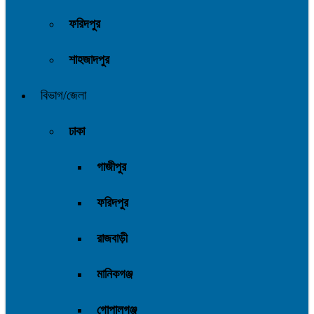
ফরিদপুর
শাহজাদপুর
বিভাগ/জেলা
ঢাকা
গাজীপুর
ফরিদপুর
রাজবাড়ী
মানিকগঞ্জ
গোপালগঞ্জ