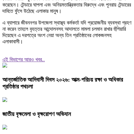
করেছেন। টেন্ডারে ঘাপলা এবং অনিয়মতান্ত্রিকতার বিরুদ্ধে এবং পূনরায় টেন্ডারের
দাবিতে ফুঁসে উঠেছে এলাকার মানুষ।
এ ব্যাপারে জীবননগর উপজেলা স্থাস্থ্য কর্মকর্তা যদি প্রয়োজনীয় ব্যবস্থা গ্রহণ
না করেন তাহলে বৃহত্তর আন্দোলনসহ আদালতে মামলা চলমান রাখার হুঁশিয়ারি
দিয়েছেন এ দরপত্রে অংশ নেয়া অন্য তিন প্রতিষ্ঠানের লোকজনসহ
এলাকাবাসী।
এই বিভাগের আরও খবর..
আন্তর্জাতিক আদিবাসী দিবস ২০২৬: আত্ম-পরিচয় রক্ষা ও অধিকার
প্রতিষ্ঠার পথচলা
জাতীয় বৃক্ষমেলা ও বৃক্ষরোপণ অভিযান