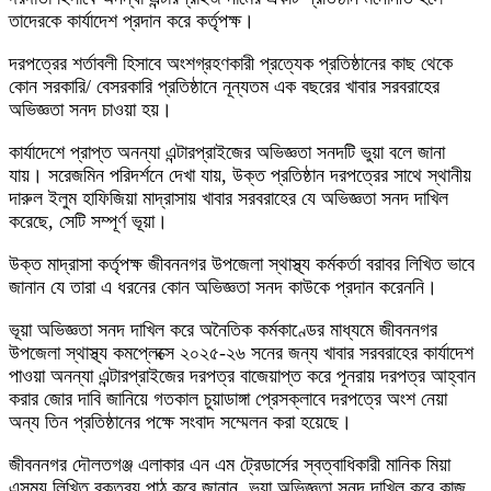
তাদেরকে কার্যাদেশ প্রদান করে কর্তৃপক্ষ।
দরপত্রের শর্তাবলী হিসাবে অংশগ্রহণকারী প্রত্যেক প্রতিষ্ঠানের কাছ থেকে
কোন সরকারি/ বেসরকারি প্রতিষ্ঠানে নূন্যতম এক বছরের খাবার সরবরাহের
অভিজ্ঞতা সনদ চাওয়া হয়।
কার্যাদেশে প্রাপ্ত অনন্যা এন্টারপ্রাইজের অভিজ্ঞতা সনদটি ভুয়া বলে জানা
যায়। সরেজমিন পরিদর্শনে দেখা যায়, উক্ত প্রতিষ্ঠান দরপত্রের সাথে স্থানীয়
দারুল ইলুম হাফিজিয়া মাদ্রাসায় খাবার সরবরাহের যে অভিজ্ঞতা সনদ দাখিল
করেছে, সেটি সম্পূর্ণ ভূয়া।
উক্ত মাদ্রাসা কর্তৃপক্ষ জীবননগর উপজেলা স্থাস্থ্য কর্মকর্তা বরাবর লিখিত ভাবে
জানান যে তারা এ ধরনের কোন অভিজ্ঞতা সনদ কাউকে প্রদান করেননি।
ভূয়া অভিজ্ঞতা সনদ দাখিল করে অনৈতিক কর্মকাণ্ডের মাধ্যমে জীবননগর
উপজেলা স্থাস্থ্য কমপ্লেক্সে ২০২৫-২৬ সনের জন্য খাবার সরবরাহের কার্যাদেশ
পাওয়া অনন্যা এন্টারপ্রাইজের দরপত্র বাজেয়াপ্ত করে পূনরায় দরপত্র আহ্বান
করার জোর দাবি জানিয়ে গতকাল চুয়াডাঙ্গা প্রেসক্লাবে দরপত্রে অংশ নেয়া
অন্য তিন প্রতিষ্ঠানের পক্ষে সংবাদ সম্মেলন করা হয়েছে।
জীবননগর দৌলতগঞ্জ এলাকার এন এম ট্রেডার্সের স্বত্বাধিকারী মানিক মিয়া
এসময় লিখিত বক্তব্য পাঠ করে জানান, ভূয়া অভিজ্ঞতা সনদ দাখিল করে কাজ