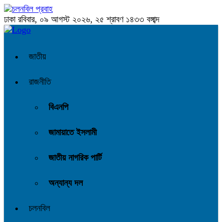
ঢাকা
রবিবার, ০৯ আগস্ট ২০২৬, ২৫ শ্রাবণ ১৪৩৩ বঙ্গাব্দ
জাতীয়
রাজনীতি
বিএনপি
জামায়াতে ইসলামী
জাতীয় নাগরিক পার্টি
অন্যান্য দল
চলনবিল