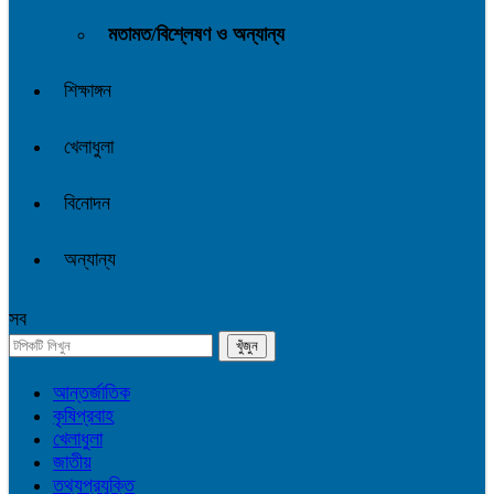
মতামত/বিশ্লেষণ ও অন্যান্য
শিক্ষাঙ্গন
খেলাধুলা
বিনোদন
অন্যান্য
সব
আন্তর্জাতিক
কৃষিপ্রবাহ
খেলাধুলা
জাতীয়
তথ্যপ্রযুক্তি