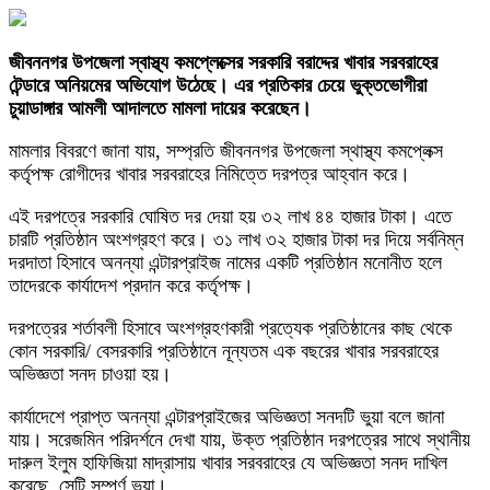
জীবননগর উপজেলা স্বাস্থ্য কমপ্লেক্সের সরকারি বরাদ্দের খাবার সরবরাহের
টেন্ডারে অনিয়মের অভিযোগ উঠেছে। এর প্রতিকার চেয়ে ভুক্তভোগীরা
চুয়াডাঙ্গার আমলী আদালতে মামলা দায়ের করেছেন।
মামলার বিবরণে জানা যায়, সম্প্রতি জীবননগর উপজেলা স্থাস্থ্য কমপ্লেক্স
কর্তৃপক্ষ রোগীদের খাবার সরবরাহের নিমিত্তে দরপত্র আহ্বান করে।
এই দরপত্রে সরকারি ঘোষিত দর দেয়া হয় ৩২ লাখ ৪৪ হাজার টাকা। এতে
চারটি প্রতিষ্ঠান অংশগ্রহণ করে। ৩১ লাখ ৩২ হাজার টাকা দর দিয়ে সর্বনিম্ন
দরদাতা হিসাবে অনন্যা এন্টারপ্রাইজ নামের একটি প্রতিষ্ঠান মনোনীত হলে
তাদেরকে কার্যাদেশ প্রদান করে কর্তৃপক্ষ।
দরপত্রের শর্তাবলী হিসাবে অংশগ্রহণকারী প্রত্যেক প্রতিষ্ঠানের কাছ থেকে
কোন সরকারি/ বেসরকারি প্রতিষ্ঠানে নূন্যতম এক বছরের খাবার সরবরাহের
অভিজ্ঞতা সনদ চাওয়া হয়।
কার্যাদেশে প্রাপ্ত অনন্যা এন্টারপ্রাইজের অভিজ্ঞতা সনদটি ভুয়া বলে জানা
যায়। সরেজমিন পরিদর্শনে দেখা যায়, উক্ত প্রতিষ্ঠান দরপত্রের সাথে স্থানীয়
দারুল ইলুম হাফিজিয়া মাদ্রাসায় খাবার সরবরাহের যে অভিজ্ঞতা সনদ দাখিল
করেছে, সেটি সম্পূর্ণ ভূয়া।