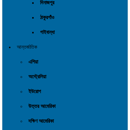
দিনাজপুর
ঠাকুরগাঁও
গাইবান্ধা
আন্তর্জাতিক
এশিয়া
অস্ট্রেলিয়া
ইউরোপ
উত্তর আমেরিকা
দক্ষিণ আমেরিকা