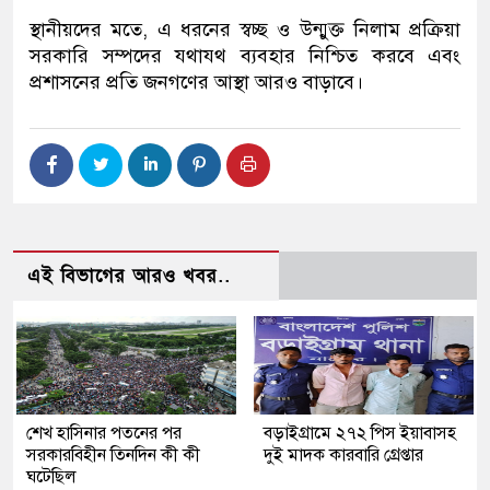
স্থানীয়দের মতে, এ ধরনের স্বচ্ছ ও উন্মুক্ত নিলাম প্রক্রিয়া
সরকারি সম্পদের যথাযথ ব্যবহার নিশ্চিত করবে এবং
প্রশাসনের প্রতি জনগণের আস্থা আরও বাড়াবে।
এই বিভাগের আরও খবর..
শেখ হাসিনার পতনের পর
বড়াইগ্রামে ২৭২ পিস ইয়াবাসহ
সরকারবিহীন তিনদিন কী কী
দুই মাদক কারবারি গ্রেপ্তার
ঘটেছিল