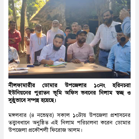
নীলফামারীর ডোমার উপজেলার ১০নং হরিনচরা
ইউনিয়নের পুরাতন ভূমি অফিস ভবনের নিলাম স্বচ্ছ ও
সুষ্ঠুভাবে সম্পন্ন হয়েছে।
মঙ্গলবার (৪ নভেম্বর) সকাল ১০টায় উপজেলা প্রশাসনের
তত্ত্বাবধানে অনুষ্ঠিত এই নিলাম পরিচালনা করেন ডোমার
উপজেলা প্রকৌশলী ফিরোজ আলম।