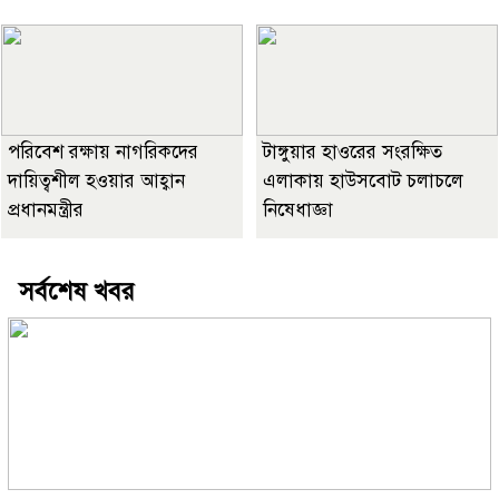
পরিবেশ রক্ষায় নাগরিকদের
টাঙ্গুয়ার হাওরের সংরক্ষিত
দায়িত্বশীল হওয়ার আহ্বান
এলাকায় হাউসবোট চলাচলে
প্রধানমন্ত্রীর
নিষেধাজ্ঞা
সর্বশেষ খবর