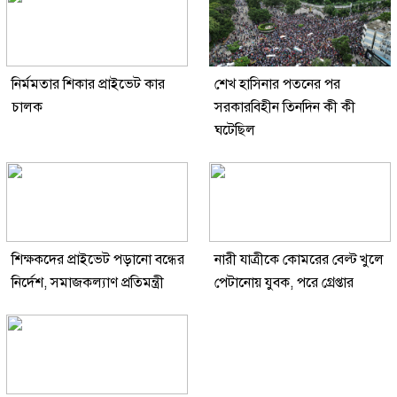
নির্মমতার শিকার প্রাইভেট কার
শেখ হাসিনার পতনের পর
চালক
সরকারবিহীন তিনদিন কী কী
ঘটেছিল
শিক্ষকদের প্রাইভেট পড়ানো বন্ধের
নারী যাত্রীকে কোমরের বেল্ট খুলে
নির্দেশ, সমাজকল্যাণ প্রতিমন্ত্রী
পেটানোয় যুবক, পরে গ্রেপ্তার