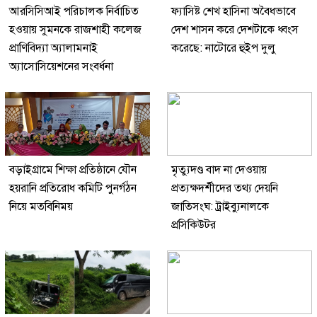
আরসিসিআই পরিচালক নির্বাচিত
ফ্যাসিষ্ট শেখ হাসিনা অবৈধভাবে
হওয়ায় সুমনকে রাজশাহী কলেজ
দেশ শাসন করে দেশটাকে ধ্বংস
প্রাণিবিদ্যা অ্যালামনাই
করেছে: নাটোরে হুইপ দুলু
অ্যাসোসিয়েশনের সংবর্ধনা
বড়াইগ্রামে শিক্ষা প্রতিষ্ঠানে যৌন
মৃত্যুদণ্ড বাদ না দেওয়ায়
হয়রানি প্রতিরোধ কমিটি পুনর্গঠন
প্রত্যক্ষদর্শীদের তথ্য দেয়নি
নিয়ে মতবিনিময়
জাতিসংঘ: ট্রাইব্যুনালকে
প্রসিকিউটর