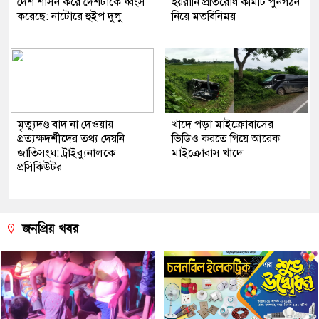
দেশ শাসন করে দেশটাকে ধ্বংস
হয়রানি প্রতিরোধ কমিটি পুনর্গঠন
করেছে: নাটোরে হুইপ দুলু
নিয়ে মতবিনিময়
মৃত্যুদণ্ড বাদ না দেওয়ায়
খাদে পড়া মাইক্রোবাসের
প্রত্যক্ষদর্শীদের তথ্য দেয়নি
ভিডিও করতে গিয়ে আরেক
জাতিসংঘ: ট্রাইব্যুনালকে
মাইক্রোবাস খাদে
প্রসিকিউটর
জনপ্রিয় খবর