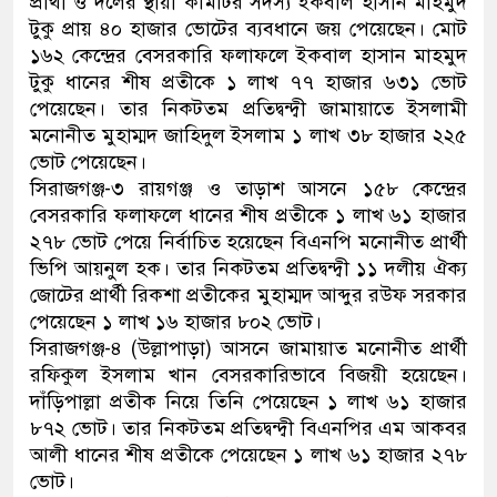
প্রার্থী ও দলের স্থায়ী কমিটির সদস্য ইকবাল হাসান মাহমুদ
টুকু প্রায় ৪০ হাজার ভোটের ব্যবধানে জয় পেয়েছেন। মোট
১৬২ কেন্দ্রের বেসরকারি ফলাফলে ইকবাল হাসান মাহমুদ
টুকু ধানের শীষ প্রতীকে ১ লাখ ৭৭ হাজার ৬৩১ ভোট
পেয়েছেন। তার নিকটতম প্রতিদ্বন্দ্বী জামায়াতে ইসলামী
মনোনীত মুহাম্মদ জাহিদুল ইসলাম ১ লাখ ৩৮ হাজার ২২৫
ভোট পেয়েছেন।
সিরাজগঞ্জ-৩ রায়গঞ্জ ও তাড়াশ আসনে ১৫৮ কেন্দ্রের
বেসরকারি ফলাফলে ধানের শীষ প্রতীকে ১ লাখ ৬১ হাজার
২৭৮ ভোট পেয়ে নির্বাচিত হয়েছেন বিএনপি মনোনীত প্রার্থী
ভিপি আয়নুল হক। তার নিকটতম প্রতিদ্বন্দ্বী ১১ দলীয় ঐক্য
জোটের প্রার্থী রিকশা প্রতীকের মুহাম্মদ আব্দুর রউফ সরকার
পেয়েছেন ১ লাখ ১৬ হাজার ৮০২ ভোট।
সিরাজগঞ্জ-৪ (উল্লাপাড়া) আসনে জামায়াত মনোনীত প্রার্থী
রফিকুল ইসলাম খান বেসরকারিভাবে বিজয়ী হয়েছেন।
দাঁড়িপাল্লা প্রতীক নিয়ে তিনি পেয়েছেন ১ লাখ ৬১ হাজার
৮৭২ ভোট। তার নিকটতম প্রতিদ্বন্দ্বী বিএনপির এম আকবর
আলী ধানের শীষ প্রতীকে পেয়েছেন ১ লাখ ৬১ হাজার ২৭৮
ভোট।