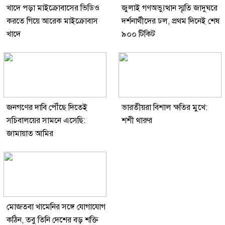
খাদে পড়া মাইক্রোবাসের ভিডিও
জুলাই গণঅভ্যুত্থান স্মৃতি জাদুঘরে
করতে গিয়ে আরেক মাইক্রোবাস
দর্শনার্থীদের ঢল, প্রথম দিনেই শেষ
খাদে
৯০০ টিকিট
জনগণের দাবি পৌঁছে দিতেই
ভারতীয়রা বিশাল ক্ষতির মুখে:
সচিবালয়ের সামনে এসেছি:
শশী থারুর
জামায়াত আমির
মোজতবা খামেনির সঙ্গে যোগাযোগ
কঠিন, তবু তিনি দেশের বড় শক্তি