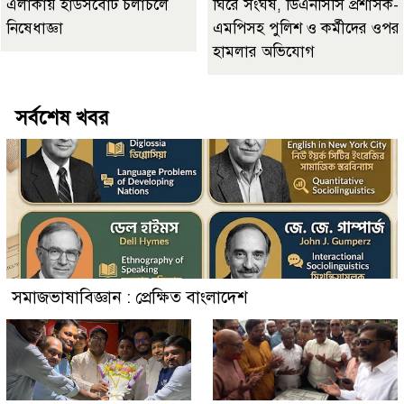
এলাকায় হাউসবোট চলাচলে
ঘিরে সংঘর্ষ, ডিএনসিসি প্রশাসক-
নিষেধাজ্ঞা
এমপিসহ পুলিশ ও কর্মীদের ওপর
হামলার অভিযোগ
সর্বশেষ খবর
সমাজভাষাবিজ্ঞান : প্রেক্ষিত বাংলাদেশ