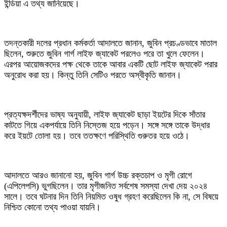
ইন্ডিয়া এ তথ্য জানিয়েছে।
তদন্তকারী দলের প্রধান কর্মকর্তা আদালতে জানান, জুবিন প্রচণ্ডভাবে মাতাল
ছিলেন, শুরুতে জুবিন গার্গ লাইফ জ্যাকেট পরলেও পরে তা খুলে ফেলেন।
এরপর আয়োজকদের পক্ষ থেকে তাকে আবার একটি ছোট লাইফ জ্যাকেট পরার
অনুরোধ করা হয়। কিন্তু তিনি সেটিও পরতে অস্বীকৃতি জানান।
প্রত্যক্ষদর্শীদের ভাষ্য অনুযায়ী, লাইফ জ্যাকেট ছাড়া ইয়টের দিকে সাঁতার
কাটতে গিয়ে একপর্যায়ে তিনি নিস্তেজ হয়ে পড়েন। সঙ্গে সঙ্গে তাকে উদ্ধার
করে ইয়টে তোলা হয়। তবে ততক্ষণে পরিস্থিতি গুরুতর হয়ে ওঠে।
আদালতে আরও জানানো হয়, জুবিন গার্গ উচ্চ রক্তচাপ ও মৃগী রোগে
(এপিলেপসি) ভুগছিলেন। তার মৃগীজনিত সর্বশেষ সমস্যা দেখা দেয় ২০২৪
সালে। তবে ঘটনার দিন তিনি নিয়মিত ওষুধ গ্রহণ করেছিলেন কি না, সে বিষয়ে
নিশ্চিত কোনো তথ্য পাওয়া যায়নি।