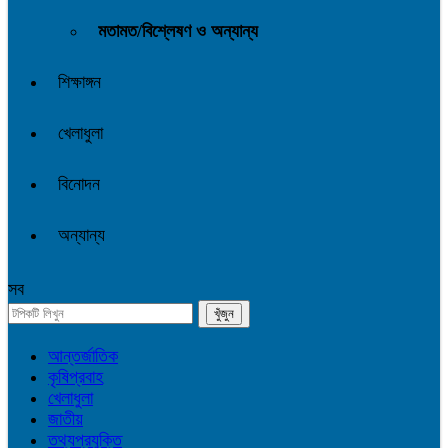
মতামত/বিশ্লেষণ ও অন্যান্য
শিক্ষাঙ্গন
খেলাধুলা
বিনোদন
অন্যান্য
সব
আন্তর্জাতিক
কৃষিপ্রবাহ
খেলাধুলা
জাতীয়
তথ্যপ্রযুক্তি