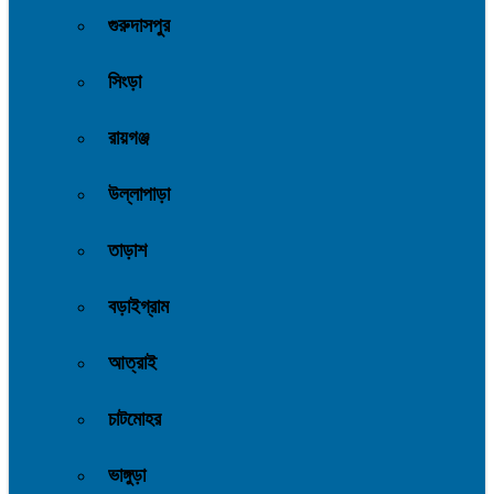
গুরুদাসপুর
সিংড়া
রায়গঞ্জ
উল্লাপাড়া
তাড়াশ
বড়াইগ্রাম
আত্রাই
চাটমোহর
ভাঙ্গুড়া