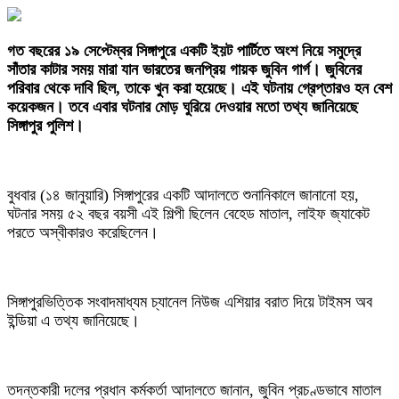
গত বছরের ১৯ সেপ্টেম্বর সিঙ্গাপুরে একটি ইয়ট পার্টিতে অংশ নিয়ে সমুদ্রে
সাঁতার কাটার সময় মারা যান ভারতের জনপ্রিয় গায়ক জুবিন গার্গ। জুবিনের
পরিবার থেকে দাবি ছিল, তাকে খুন করা হয়েছে। এই ঘটনায় গ্রেপ্তারও হন বেশ
কয়েকজন। তবে এবার ঘটনার মোড় ঘুরিয়ে দেওয়ার মতো তথ্য জানিয়েছে
সিঙ্গাপুর পুলিশ।
বুধবার (১৪ জানুয়ারি) সিঙ্গাপুরের একটি আদালতে শুনানিকালে জানানো হয়,
ঘটনার সময় ৫২ বছর বয়সী এই শিল্পী ছিলেন বেহেড মাতাল, লাইফ জ্যাকেট
পরতে অস্বীকারও করেছিলেন।
সিঙ্গাপুরভিত্তিক সংবাদমাধ্যম চ্যানেল নিউজ এশিয়ার বরাত দিয়ে টাইমস অব
ইন্ডিয়া এ তথ্য জানিয়েছে।
তদন্তকারী দলের প্রধান কর্মকর্তা আদালতে জানান, জুবিন প্রচণ্ডভাবে মাতাল