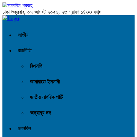
ঢাকা
শুক্রবার, ০৭ আগস্ট ২০২৬, ২৩ শ্রাবণ ১৪৩৩ বঙ্গাব্দ
জাতীয়
রাজনীতি
বিএনপি
জামায়াতে ইসলামী
জাতীয় নাগরিক পার্টি
অন্যান্য দল
চলনবিল