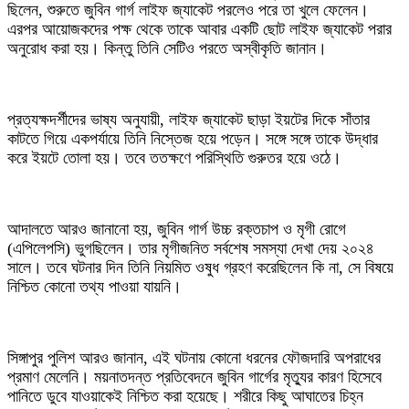
ছিলেন, শুরুতে জুবিন গার্গ লাইফ জ্যাকেট পরলেও পরে তা খুলে ফেলেন।
এরপর আয়োজকদের পক্ষ থেকে তাকে আবার একটি ছোট লাইফ জ্যাকেট পরার
অনুরোধ করা হয়। কিন্তু তিনি সেটিও পরতে অস্বীকৃতি জানান।
প্রত্যক্ষদর্শীদের ভাষ্য অনুযায়ী, লাইফ জ্যাকেট ছাড়া ইয়টের দিকে সাঁতার
কাটতে গিয়ে একপর্যায়ে তিনি নিস্তেজ হয়ে পড়েন। সঙ্গে সঙ্গে তাকে উদ্ধার
করে ইয়টে তোলা হয়। তবে ততক্ষণে পরিস্থিতি গুরুতর হয়ে ওঠে।
আদালতে আরও জানানো হয়, জুবিন গার্গ উচ্চ রক্তচাপ ও মৃগী রোগে
(এপিলেপসি) ভুগছিলেন। তার মৃগীজনিত সর্বশেষ সমস্যা দেখা দেয় ২০২৪
সালে। তবে ঘটনার দিন তিনি নিয়মিত ওষুধ গ্রহণ করেছিলেন কি না, সে বিষয়ে
নিশ্চিত কোনো তথ্য পাওয়া যায়নি।
সিঙ্গাপুর পুলিশ আরও জানান, এই ঘটনায় কোনো ধরনের ফৌজদারি অপরাধের
প্রমাণ মেলেনি। ময়নাতদন্ত প্রতিবেদনে জুবিন গার্গের মৃত্যুর কারণ হিসেবে
পানিতে ডুবে যাওয়াকেই নিশ্চিত করা হয়েছে। শরীরে কিছু আঘাতের চিহ্ন