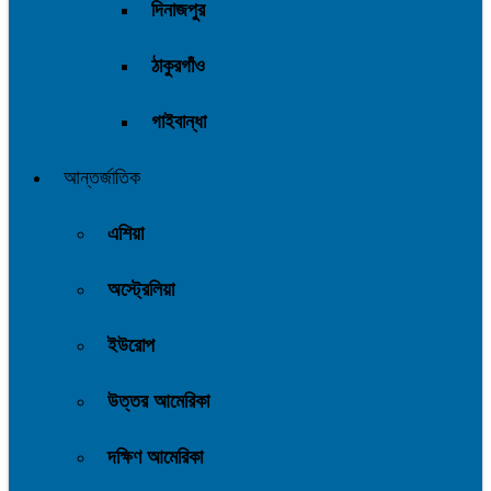
দিনাজপুর
ঠাকুরগাঁও
গাইবান্ধা
আন্তর্জাতিক
এশিয়া
অস্ট্রেলিয়া
ইউরোপ
উত্তর আমেরিকা
দক্ষিণ আমেরিকা