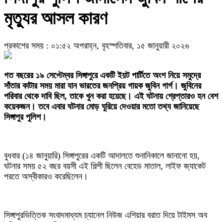
মৃত্যুর আসল কারণ
প্রকাশের সময় : ০১:৫২ অপরাহ্ন, বৃহস্পতিবার, ১৫ জানুয়ারী ২০২৬
গত বছরের ১৯ সেপ্টেম্বর সিঙ্গাপুরে একটি ইয়ট পার্টিতে অংশ নিয়ে সমুদ্রে
সাঁতার কাটার সময় মারা যান ভারতের জনপ্রিয় গায়ক জুবিন গার্গ। জুবিনের
পরিবার থেকে দাবি ছিল, তাকে খুন করা হয়েছে। এই ঘটনায় গ্রেপ্তারও হন বেশ
কয়েকজন। তবে এবার ঘটনার মোড় ঘুরিয়ে দেওয়ার মতো তথ্য জানিয়েছে
সিঙ্গাপুর পুলিশ।
বুধবার (১৪ জানুয়ারি) সিঙ্গাপুরের একটি আদালতে শুনানিকালে জানানো হয়,
ঘটনার সময় ৫২ বছর বয়সী এই শিল্পী ছিলেন বেহেড মাতাল, লাইফ জ্যাকেট
পরতে অস্বীকারও করেছিলেন।
সিঙ্গাপুরভিত্তিক সংবাদমাধ্যম চ্যানেল নিউজ এশিয়ার বরাত দিয়ে টাইমস অব