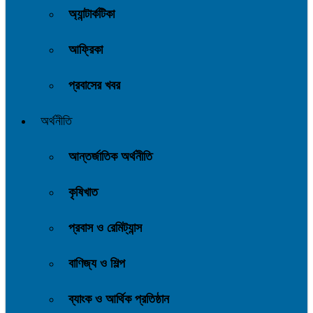
অ্যান্টার্কটিকা
আফ্রিকা
প্রবাসের খবর
অর্থনীতি
আন্তর্জাতিক অর্থনীতি
কৃষিখাত
প্রবাস ও রেমিট্যান্স
বাণিজ্য ও শিল্প
ব্যাংক ও আর্থিক প্রতিষ্ঠান