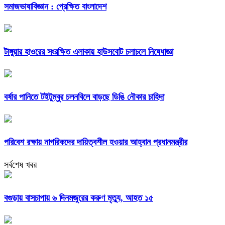
সমাজভাষাবিজ্ঞান : প্রেক্ষিত বাংলাদেশ
টাঙ্গুয়ার হাওরের সংরক্ষিত এলাকায় হাউসবোট চলাচলে নিষেধাজ্ঞা
বর্ষার পানিতে টইটুম্বুর চলনবিলে বাড়ছে ডিঙি নৌকার চাহিদা
পরিবেশ রক্ষায় নাগরিকদের দায়িত্বশীল হওয়ার আহ্বান প্রধানমন্ত্রীর
সর্বশেষ খবর
বগুড়ায় বাসচাপায় ৬ দিনমজুরের করুণ মৃত্যু, আহত ১৫