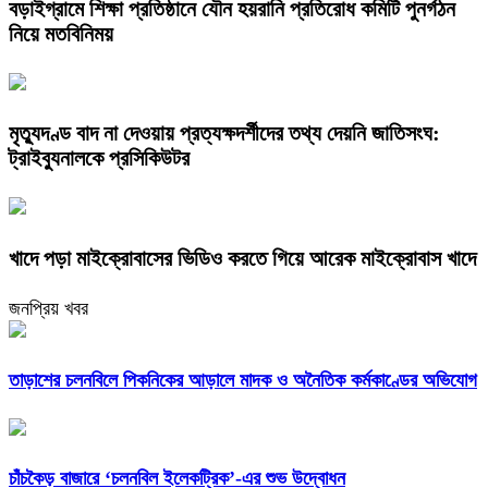
বড়াইগ্রামে শিক্ষা প্রতিষ্ঠানে যৌন হয়রানি প্রতিরোধ কমিটি পুনর্গঠন
নিয়ে মতবিনিময়
মৃত্যুদণ্ড বাদ না দেওয়ায় প্রত্যক্ষদর্শীদের তথ্য দেয়নি জাতিসংঘ:
ট্রাইব্যুনালকে প্রসিকিউটর
খাদে পড়া মাইক্রোবাসের ভিডিও করতে গিয়ে আরেক মাইক্রোবাস খাদে
জনপ্রিয় খবর
তাড়াশের চলনবিলে পিকনিকের আড়ালে মাদক ও অনৈতিক কর্মকাণ্ডের অভিযোগ
চাঁচকৈড় বাজারে ‘চলনবিল ইলেকট্রিক’-এর শুভ উদ্বোধন