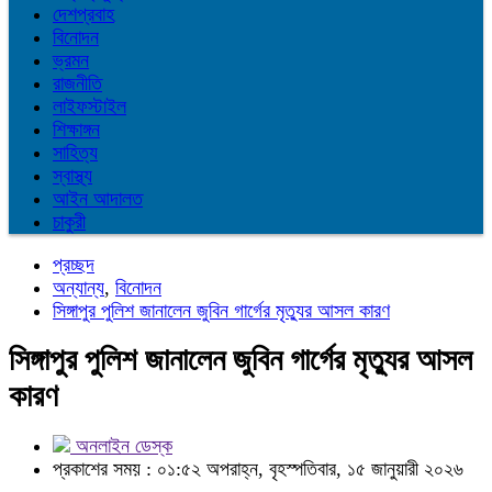
দেশপ্রবাহ
বিনোদন
ভ্রমন
রাজনীতি
লাইফস্টাইল
শিক্ষাঙ্গন
সাহিত্য
স্বাস্থ্য
আইন আদালত
চাকুরী
প্রচ্ছদ
অন্যান্য
,
বিনোদন
সিঙ্গাপুর পুলিশ জানালেন জুবিন গার্গের মৃত্যুর আসল কারণ
সিঙ্গাপুর পুলিশ জানালেন জুবিন গার্গের মৃত্যুর আসল
কারণ
অনলাইন ডেস্ক
প্রকাশের সময় : ০১:৫২ অপরাহ্ন, বৃহস্পতিবার, ১৫ জানুয়ারী ২০২৬