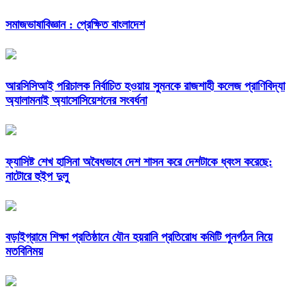
সমাজভাষাবিজ্ঞান : প্রেক্ষিত বাংলাদেশ
আরসিসিআই পরিচালক নির্বাচিত হওয়ায় সুমনকে রাজশাহী কলেজ প্রাণিবিদ্যা
অ্যালামনাই অ্যাসোসিয়েশনের সংবর্ধনা
ফ্যাসিষ্ট শেখ হাসিনা অবৈধভাবে দেশ শাসন করে দেশটাকে ধ্বংস করেছে:
নাটোরে হুইপ দুলু
বড়াইগ্রামে শিক্ষা প্রতিষ্ঠানে যৌন হয়রানি প্রতিরোধ কমিটি পুনর্গঠন নিয়ে
মতবিনিময়