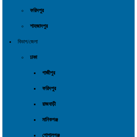
ফরিদপুর
শাহজাদপুর
বিভাগ/জেলা
ঢাকা
গাজীপুর
ফরিদপুর
রাজবাড়ী
মানিকগঞ্জ
গোপালগঞ্জ