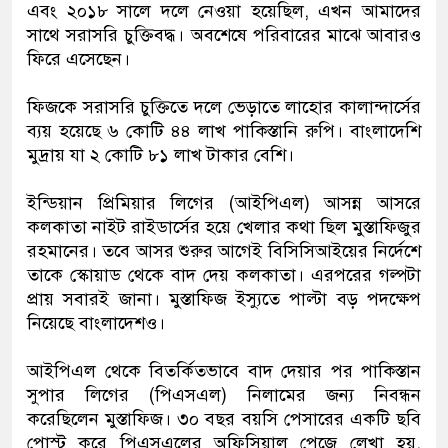
এবং ২০১৮ সালে দলে নেওয়া হয়েছিল, এখন আমাদের
সাথে সরাসরি চুক্তিবদ্ধ। অবশেষে পরিবারের মাঝে আবারও
ফিরে এসেছেন।
ফিজকে সরাসরি চুক্তিতে দলে ভেড়াতে লাহোর কালান্দার্সের
ব্যয় হয়েছে ৬ কোটি ৪৪ লাখ পাকিস্তানি রুপি। বাংলাদেশি
মুদ্রায় যা ২ কোটি ৮১ লাখ টাকার বেশি।
ইন্ডিয়ান প্রিমিয়ার লিগের (আইপিএল) আসন্ন আসরে
কলকাতা নাইট রাইডার্সের হয়ে খেলার কথা ছিল মুস্তাফিজুর
রহমানের। তবে আসর শুরুর আগেই বিসিসিআইয়ের নির্দেশে
তাকে স্কোয়াড থেকে বাদ দেয় কলকাতা। এরপরের গল্পটা
প্রায় সবারই জানা। মুস্তাফিজ ইস্যুতে পাল্টা বড় পদক্ষেপ
নিয়েছে বাংলাদেশও।
আইপিএল থেকে বিতর্কিতভাবে বাদ দেয়ার পর পাকিস্তান
সুপার লিগের (পিএসএল) নিলামের জন্য নিবন্ধন
করেছিলেন মুস্তাফিজ। ৩০ বছর বয়সি পেসারের একটি ছবি
পোস্ট করে পিএসএলের অফিসিয়াল পেজে লেখা হয়,