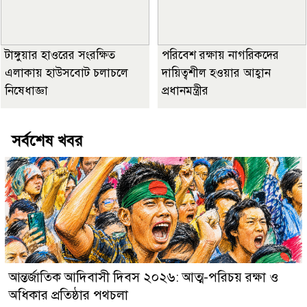
টাঙ্গুয়ার হাওরের সংরক্ষিত
পরিবেশ রক্ষায় নাগরিকদের
এলাকায় হাউসবোট চলাচলে
দায়িত্বশীল হওয়ার আহ্বান
নিষেধাজ্ঞা
প্রধানমন্ত্রীর
সর্বশেষ খবর
আন্তর্জাতিক আদিবাসী দিবস ২০২৬: আত্ম-পরিচয় রক্ষা ও
অধিকার প্রতিষ্ঠার পথচলা