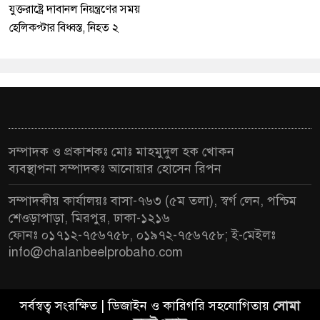
যুক্তরাষ্ট্রে দাবানল নিয়ন্ত্রণের সময়
হেলিকপ্টার বিধ্বস্ত, নিহত ২
সম্পাদক ও প্রকাশকঃ মোঃ মাহমুদুল হক খোকন
ব্যবস্থাপনা সম্পাদকঃ আনোয়ার হোসেন রিপন
সম্পাদকীয় কার্যালয়ঃ বাসা-৭৬৩ (৫ম তলা), স্বর্গ লেন, পশ্চিম
শেওড়াপাড়া, মিরপুর, ঢাকা-১২১৬
ফোনঃ ০১৭১২-৭৫৬৭৫৮, ০১৯৭২-৭৫৬৭৫৮; ই-মেইলঃ
info@chalanbeelprobaho.com
সর্বস্বত্ব সংরক্ষিত | ডিজাইন ও কারিগরি সহযোগিতায়
সোমা