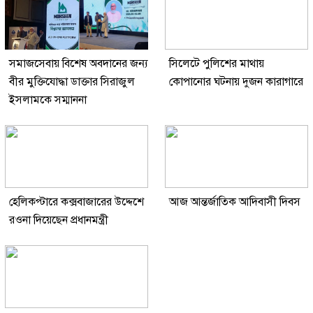
সমাজসেবায় বিশেষ অবদানের জন্য
সিলেটে পুলিশের মাথায়
বীর মুক্তিযোদ্ধা ডাক্তার সিরাজুল
কোপানোর ঘটনায় দুজন কারাগারে
ইসলামকে সম্মাননা
হেলিকপ্টারে কক্সবাজারের উদ্দেশে
আজ আন্তর্জাতিক আদিবাসী দিবস
রওনা দিয়েছেন প্রধানমন্ত্রী