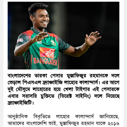
বাংলাদেশের তারকা পেসার মুস্তাফিজুর রহমানকে দলে
ভেড়াল পিএসএল ফ্র্যাঞ্চাইজি লাহোর কালান্দার্স। এর আগে
দুই মৌসুমে লাহোরের হয়ে খেলা টাইগার এই পেসারকে
এবার সরাসরি চুক্তিতে (ডিরেক্ট সাইনিং) দলে নিয়েছে
ফ্র্যাঞ্চাইজিটি।
আনুষ্ঠানিক বিবৃতিতে লাহোর কালান্দার্স জানিয়েছে,
আমাদের বাংলাদেশি ভাই, মুস্তাফিজুর রহমান যাকে ২০১৬