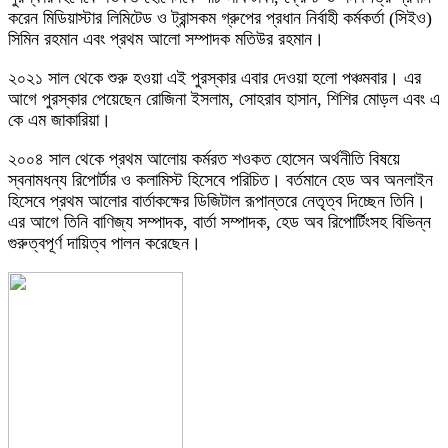
করেন মিডিয়াস্টার লিমিটেড ও ট্রান্সকম গ্রুপের প্রধান নির্বাহী কর্মকর্তা (সিইও)
সিমিন রহমান এবং প্রথম আলো সম্পাদক মতিউর রহমান।
২০২১ সাল থেকে শুরু হওয়া এই পুরস্কার এবার দেওয়া হলো পঞ্চমবার। এর
আগে পুরস্কার পেয়েছেন রোজিনা ইসলাম, সোহরাব হাসান, শিশির মোড়ল এবং এ
কে এম জাকারিয়া।
২০০৪ সাল থেকে প্রথম আলোয় কর্মরত শওকত হোসেন অর্থনীতি বিষয়ে
স্বনামধন্য রিপোর্টার ও কলামিস্ট হিসেবে পরিচিত। বর্তমানে হেড অব অনলাইন
হিসেবে প্রথম আলোর বার্তাকক্ষের ডিজিটাল রূপান্তরে নেতৃত্ব দিচ্ছেন তিনি।
এর আগে তিনি বাণিজ্য সম্পাদক, বার্তা সম্পাদক, হেড অব রিপোর্টিংসহ বিভিন্ন
গুরুত্বপূর্ণ দায়িত্ব পালন করেছেন।