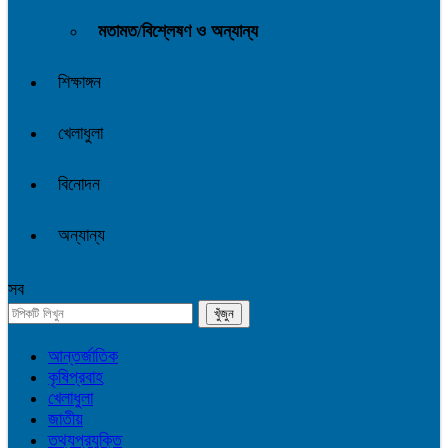
মতামত/বিশ্লেষণ ও অন্যান্য
শিক্ষাঙ্গন
খেলাধুলা
বিনোদন
অন্যান্য
সব
আন্তর্জাতিক
কৃষিপ্রবাহ
খেলাধুলা
জাতীয়
তথ্যপ্রযুক্তি