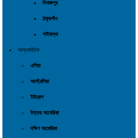
দিনাজপুর
ঠাকুরগাঁও
গাইবান্ধা
আন্তর্জাতিক
এশিয়া
অস্ট্রেলিয়া
ইউরোপ
উত্তর আমেরিকা
দক্ষিণ আমেরিকা