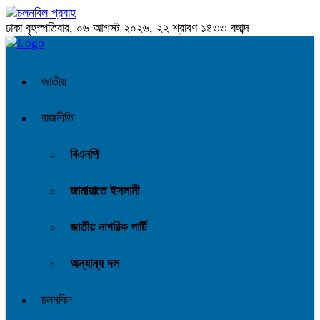
ঢাকা
বৃহস্পতিবার, ০৬ আগস্ট ২০২৬, ২২ শ্রাবণ ১৪৩৩ বঙ্গাব্দ
জাতীয়
রাজনীতি
বিএনপি
জামায়াতে ইসলামী
জাতীয় নাগরিক পার্টি
অন্যান্য দল
চলনবিল