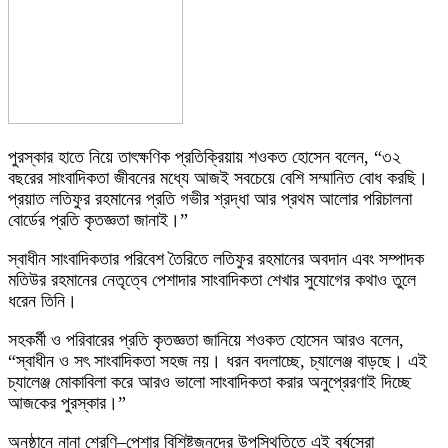
পুরস্কার হাতে নিয়ে তাৎক্ষণিক প্রতিক্রিয়ায় শওকত হোসেন বলেন, “৩২
বছরের সাংবাদিকতা জীবনের মধ্যে আজই সবচেয়ে বেশি সম্মানিত বোধ করছি।
প্রয়াত লতিফুর রহমানের প্রতি গভীর শ্রদ্ধা আর প্রথম আলোর পরিচালনা
বোর্ডের প্রতি কৃতজ্ঞতা জানাই।”
স্বাধীন সাংবাদিকতার পরিবেশ তৈরিতে লতিফুর রহমানের অবদান এবং সম্পাদক
মতিউর রহমানের নেতৃত্বে পেশাদার সাংবাদিকতা শেখার সুযোগের কথাও তুলে
ধরেন তিনি।
সহকর্মী ও পরিবারের প্রতি কৃতজ্ঞতা জানিয়ে শওকত হোসেন আরও বলেন,
“স্বাধীন ও সৎ সাংবাদিকতা সহজ নয়। ধরন বদলাচ্ছে, চ্যালেঞ্জ বাড়ছে। এই
চ্যালেঞ্জ মোকাবিলা করে আরও ভালো সাংবাদিকতা করার অনুপ্রেরণাই দিচ্ছে
আজকের পুরস্কার।”
অনুষ্ঠানে নানা শ্রেণি–পেশার বিশিষ্টজনদের উপস্থিতিতে এই বর্ষসেরা