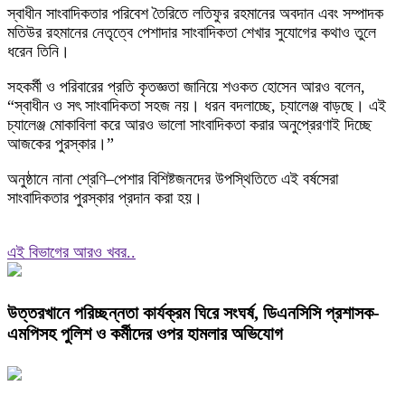
স্বাধীন সাংবাদিকতার পরিবেশ তৈরিতে লতিফুর রহমানের অবদান এবং সম্পাদক
মতিউর রহমানের নেতৃত্বে পেশাদার সাংবাদিকতা শেখার সুযোগের কথাও তুলে
ধরেন তিনি।
সহকর্মী ও পরিবারের প্রতি কৃতজ্ঞতা জানিয়ে শওকত হোসেন আরও বলেন,
“স্বাধীন ও সৎ সাংবাদিকতা সহজ নয়। ধরন বদলাচ্ছে, চ্যালেঞ্জ বাড়ছে। এই
চ্যালেঞ্জ মোকাবিলা করে আরও ভালো সাংবাদিকতা করার অনুপ্রেরণাই দিচ্ছে
আজকের পুরস্কার।”
অনুষ্ঠানে নানা শ্রেণি–পেশার বিশিষ্টজনদের উপস্থিতিতে এই বর্ষসেরা
সাংবাদিকতার পুরস্কার প্রদান করা হয়।
এই বিভাগের আরও খবর..
উত্তরখানে পরিচ্ছন্নতা কার্যক্রম ঘিরে সংঘর্ষ, ডিএনসিসি প্রশাসক-
এমপিসহ পুলিশ ও কর্মীদের ওপর হামলার অভিযোগ