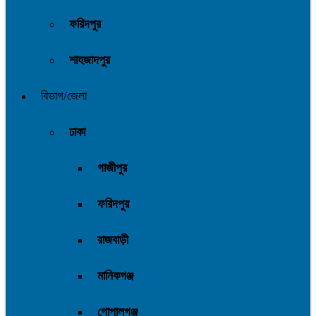
ফরিদপুর
শাহজাদপুর
বিভাগ/জেলা
ঢাকা
গাজীপুর
ফরিদপুর
রাজবাড়ী
মানিকগঞ্জ
গোপালগঞ্জ