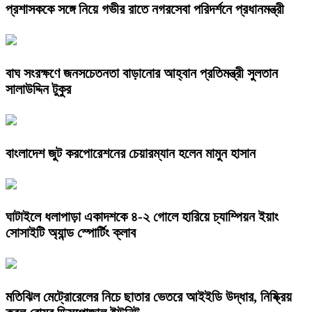
প্রশাসককে সঙ্গে নিয়ে গভীর রাতে নগরসেবা পরিদর্শনে প্রধানমন্ত্রী
বাঘ সংরক্ষণে জনসচেতনতা বাড়ানোর আহ্বান প্রতিমন্ত্রী সুলতান
সালাউদ্দিন টুকুর
বাংলাদেশ জুট করপোরেশনের চেয়ারম্যান হলেন মামুন হাসান
ঘাটাইলে ধলাপাড়া একাদশকে ৪-২ গোলে হারিয়ে চ্যাম্পিয়ন ইয়াং
সোসাইটি অ্যান্ড স্পোর্টিং ক্লাব
মতিঝিল মেট্রোরেলের নিচে ছাতার ভেতরে আইইডি উদ্ধার, নিষ্ক্রিয়