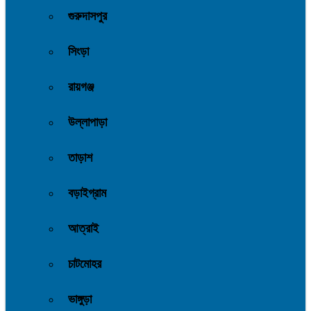
গুরুদাসপুর
সিংড়া
রায়গঞ্জ
উল্লাপাড়া
তাড়াশ
বড়াইগ্রাম
আত্রাই
চাটমোহর
ভাঙ্গুড়া