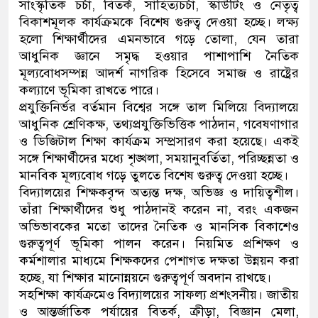
সাংস্কৃতিক চর্চা, বিতর্ক, সাহিত্যচর্চা, স্কাউটিং ও নেতৃত্ব
বিকাশমূলক কার্যক্রমকে বিশেষ গুরুত্ব দেওয়া হচ্ছে। লক্ষ্য
হলো শিক্ষার্থীদের এমনভাবে গড়ে তোলা, যেন তারা
আধুনিক জ্ঞানে সমৃদ্ধ হওয়ার পাশাপাশি নৈতিক
মূল্যবোধসম্পন্ন আদর্শ নাগরিক হিসেবে সমাজ ও রাষ্ট্রের
কল্যাণে ভূমিকা রাখতে পারে।
প্রযুক্তিনির্ভর বর্তমান বিশ্বের সঙ্গে তাল মিলিয়ে বিদ্যালয়ে
আধুনিক শ্রেণিকক্ষ, তথ্যপ্রযুক্তিভিত্তিক পাঠদান, গবেষণাগার
ও ডিজিটাল শিক্ষা কার্যক্রম সম্প্রসারণ করা হয়েছে। একই
সঙ্গে শিক্ষার্থীদের মধ্যে শৃঙ্খলা, সময়ানুবর্তিতা, পরিচ্ছন্নতা ও
মানবিক মূল্যবোধ গড়ে তুলতে বিশেষ গুরুত্ব দেওয়া হচ্ছে।
বিদ্যালয়ের শিক্ষকবৃন্দ অত্যন্ত দক্ষ, অভিজ্ঞ ও দায়িত্বশীল।
তাঁরা শিক্ষার্থীদের শুধু পাঠদানই করেন না, বরং একজন
অভিভাবকের মতো তাদের নৈতিক ও মানসিক বিকাশেও
গুরুত্বপূর্ণ ভূমিকা পালন করেন। নিয়মিত প্রশিক্ষণ ও
কর্মশালার মাধ্যমে শিক্ষকদের পেশাগত দক্ষতা উন্নয়ন করা
হচ্ছে, যা শিক্ষার মানোন্নয়নে গুরুত্বপূর্ণ অবদান রাখছে।
সহশিক্ষা কার্যক্রমেও বিদ্যালয়ের সাফল্য প্রশংসনীয়। জাতীয়
ও আন্তর্জাতিক পর্যায়ের বিতর্ক, ক্রীড়া, বিজ্ঞান মেলা,