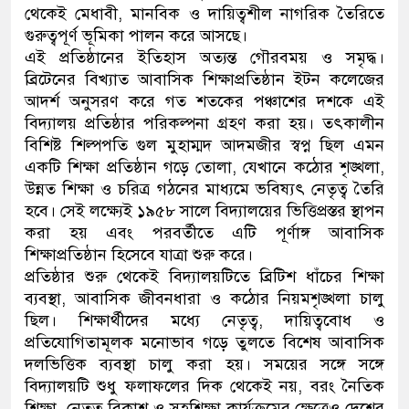
থেকেই মেধাবী, মানবিক ও দায়িত্বশীল নাগরিক তৈরিতে
গুরুত্বপূর্ণ ভূমিকা পালন করে আসছে।
এই প্রতিষ্ঠানের ইতিহাস অত্যন্ত গৌরবময় ও সমৃদ্ধ।
ব্রিটেনের বিখ্যাত আবাসিক শিক্ষাপ্রতিষ্ঠান ইটন কলেজের
আদর্শ অনুসরণ করে গত শতকের পঞ্চাশের দশকে এই
বিদ্যালয় প্রতিষ্ঠার পরিকল্পনা গ্রহণ করা হয়। তৎকালীন
বিশিষ্ট শিল্পপতি গুল মুহাম্মদ আদমজীর স্বপ্ন ছিল এমন
একটি শিক্ষা প্রতিষ্ঠান গড়ে তোলা, যেখানে কঠোর শৃঙ্খলা,
উন্নত শিক্ষা ও চরিত্র গঠনের মাধ্যমে ভবিষ্যৎ নেতৃত্ব তৈরি
হবে। সেই লক্ষ্যেই ১৯৫৮ সালে বিদ্যালয়ের ভিত্তিপ্রস্তর স্থাপন
করা হয় এবং পরবর্তীতে এটি পূর্ণাঙ্গ আবাসিক
শিক্ষাপ্রতিষ্ঠান হিসেবে যাত্রা শুরু করে।
প্রতিষ্ঠার শুরু থেকেই বিদ্যালয়টিতে ব্রিটিশ ধাঁচের শিক্ষা
ব্যবস্থা, আবাসিক জীবনধারা ও কঠোর নিয়মশৃঙ্খলা চালু
ছিল। শিক্ষার্থীদের মধ্যে নেতৃত্ব, দায়িত্ববোধ ও
প্রতিযোগিতামূলক মনোভাব গড়ে তুলতে বিশেষ আবাসিক
দলভিত্তিক ব্যবস্থা চালু করা হয়। সময়ের সঙ্গে সঙ্গে
বিদ্যালয়টি শুধু ফলাফলের দিক থেকেই নয়, বরং নৈতিক
শিক্ষা, নেতৃত্ব বিকাশ ও সহশিক্ষা কার্যক্রমের ক্ষেত্রেও দেশের