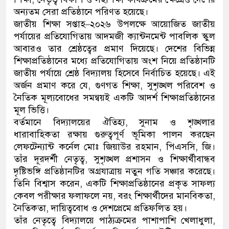
অন্যতম সেরা প্রতিষ্ঠানে পরিণত হয়েছে।
জাতীয় শিক্ষা সপ্তাহ–২০২৬ উপলক্ষে আয়োজিত জাতীয়
পর্যায়ের প্রতিযোগিতায় আদমজী ক্যান্টনমেন্ট পাবলিক স্কুল
আবারও তার শ্রেষ্ঠত্বের প্রমাণ দিয়েছে। দেশের বিভিন্ন
শিক্ষাপ্রতিষ্ঠানের মধ্যে প্রতিযোগিতায় অংশ নিয়ে প্রতিষ্ঠানটি
জাতীয় পর্যায়ে শ্রেষ্ঠ বিদ্যালয় হিসেবে নির্বাচিত হয়েছে। এই
অর্জন প্রমাণ করে যে, গুণগত শিক্ষা, সুশৃঙ্খল পরিবেশ ও
নৈতিক মূল্যবোধের সমন্বয়ই একটি আদর্শ শিক্ষাপ্রতিষ্ঠানের
মূল ভিত্তি।
বর্তমানে বিদ্যালয়ের ঐতিহ্য, সুনাম ও শৃঙ্খলার
ধারাবাহিকতা রক্ষায় গুরুত্বপূর্ণ ভূমিকা পালন করছেন
লেফটেন্যান্ট কর্নেল মোঃ জিয়াউর রহমান, পিএসসি, জি।
তাঁর দূরদর্শী নেতৃত্ব, সুশৃঙ্খল প্রশাসন ও শিক্ষার্থীবান্ধব
দৃষ্টিভঙ্গি প্রতিষ্ঠানটির অগ্রযাত্রায় নতুন গতি সঞ্চার করেছে।
তিনি বিশ্বাস করেন, একটি শিক্ষাপ্রতিষ্ঠানের প্রকৃত সাফল্য
কেবল পরীক্ষার ফলাফলে নয়, বরং শিক্ষার্থীদের মানবিকতা,
নৈতিকতা, দায়িত্ববোধ ও দেশপ্রেমে প্রতিফলিত হয়।
তাঁর নেতৃত্বে বিদ্যালয়ে পাঠ্যক্রমের পাশাপাশি খেলাধুলা,