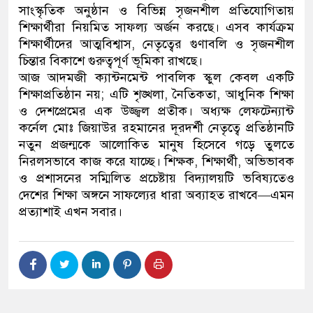
সাংস্কৃতিক অনুষ্ঠান ও বিভিন্ন সৃজনশীল প্রতিযোগিতায়
শিক্ষার্থীরা নিয়মিত সাফল্য অর্জন করছে। এসব কার্যক্রম
শিক্ষার্থীদের আত্মবিশ্বাস, নেতৃত্বের গুণাবলি ও সৃজনশীল
চিন্তার বিকাশে গুরুত্বপূর্ণ ভূমিকা রাখছে।
আজ আদমজী ক্যান্টনমেন্ট পাবলিক স্কুল কেবল একটি
শিক্ষাপ্রতিষ্ঠান নয়; এটি শৃঙ্খলা, নৈতিকতা, আধুনিক শিক্ষা
ও দেশপ্রেমের এক উজ্জ্বল প্রতীক। অধ্যক্ষ লেফটেন্যান্ট
কর্নেল মোঃ জিয়াউর রহমানের দূরদর্শী নেতৃত্বে প্রতিষ্ঠানটি
নতুন প্রজন্মকে আলোকিত মানুষ হিসেবে গড়ে তুলতে
নিরলসভাবে কাজ করে যাচ্ছে। শিক্ষক, শিক্ষার্থী, অভিভাবক
ও প্রশাসনের সম্মিলিত প্রচেষ্টায় বিদ্যালয়টি ভবিষ্যতেও
দেশের শিক্ষা অঙ্গনে সাফল্যের ধারা অব্যাহত রাখবে—এমন
প্রত্যাশাই এখন সবার।