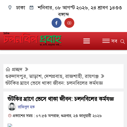
ঢাকা
শনিবার, ০৮ আগস্ট ২০২৬, ২৪ শ্রাবণ ১৪৩৩
বঙ্গাব্দ
সব
প্রচ্ছদ
গুরুদাসপুর
,
তাড়াশ
,
দেশপ্রবাহ
,
রাজশাহী
,
রায়গঞ্জ
শুঁটকির ঘ্রাণে ভেসে থাকা জীবন: চলনবিলের কর্মযজ্ঞ
শুঁটকির ঘ্রাণে ভেসে থাকা জীবন: চলনবিলের কর্মযজ্ঞ
রাজিবুল হক
প্রকাশের সময় : ০৭:৫৩ অপরাহ্ন, শুক্রবার, ২৩ জানুয়ারী ২০২৬