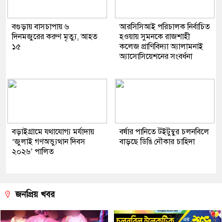
বগুড়ায় বাসচাপায় ৬
আরসিসিআই পরিচালক নির্বাচিত
দিনমজুরের করুণ মৃত্যু, আহত
হওয়ায় সুমনকে রাজশাহী
১৫
কলেজ প্রাণিবিদ্যা অ্যালামনাই
অ্যাসোসিয়েশনের সংবর্ধনা
বড়াইগ্রামে যথাযোগ্য মর্যাদায়
বর্ষার পানিতে টইটুম্বুর চলনবিলে
‘জুলাই গণঅভ্যুত্থান দিবস
বাড়ছে ডিঙি নৌকার চাহিদা
২০২৬’ পালিত
জনপ্রিয় খবর