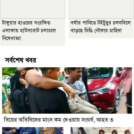
টাঙ্গুয়ার হাওরের সংরক্ষিত
বর্ষার পানিতে টইটুম্বুর চলনবিলে
এলাকায় হাউসবোট চলাচলে
বাড়ছে ডিঙি নৌকার চাহিদা
নিষেধাজ্ঞা
সর্বশেষ খবর
বিয়ের অতিথিদের মাংস কম দেওয়ায় সংঘর্ষ, আহত ৩