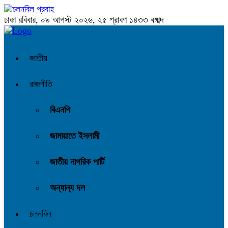
ঢাকা
রবিবার, ০৯ আগস্ট ২০২৬, ২৫ শ্রাবণ ১৪৩৩ বঙ্গাব্দ
জাতীয়
রাজনীতি
বিএনপি
জামায়াতে ইসলামী
জাতীয় নাগরিক পার্টি
অন্যান্য দল
চলনবিল