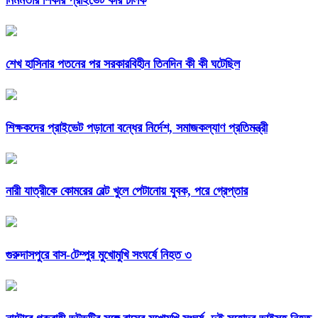
শেখ হাসিনার পতনের পর সরকারবিহীন তিনদিন কী কী ঘটেছিল
শিক্ষকদের প্রাইভেট পড়ানো বন্ধের নির্দেশ, সমাজকল্যাণ প্রতিমন্ত্রী
নারী যাত্রীকে কোমরের বেল্ট খুলে পেটানোয় যুবক, পরে গ্রেপ্তার
গুরুদাসপুরে বাস-টেম্পুর মুখোমুখি সংঘর্ষে নিহত ৩