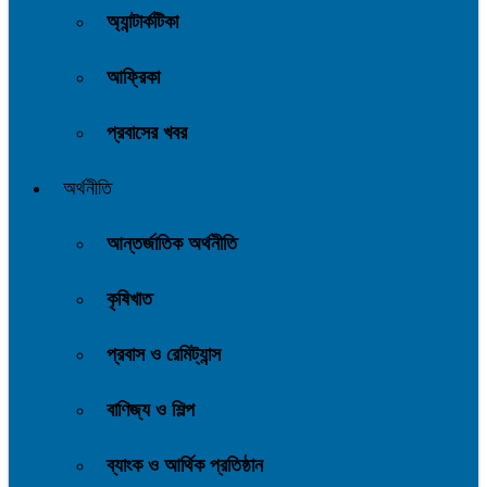
অ্যান্টার্কটিকা
আফ্রিকা
প্রবাসের খবর
অর্থনীতি
আন্তর্জাতিক অর্থনীতি
কৃষিখাত
প্রবাস ও রেমিট্যান্স
বাণিজ্য ও শিল্প
ব্যাংক ও আর্থিক প্রতিষ্ঠান