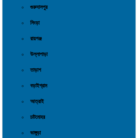
গুরুদাসপুর
সিংড়া
রায়গঞ্জ
উল্লাপাড়া
তাড়াশ
বড়াইগ্রাম
আত্রাই
চাটমোহর
ভাঙ্গুড়া