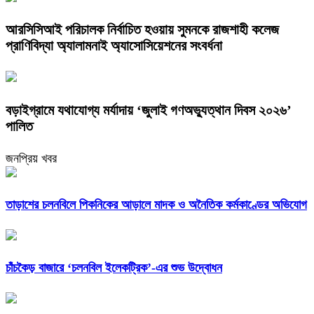
আরসিসিআই পরিচালক নির্বাচিত হওয়ায় সুমনকে রাজশাহী কলেজ
প্রাণিবিদ্যা অ্যালামনাই অ্যাসোসিয়েশনের সংবর্ধনা
বড়াইগ্রামে যথাযোগ্য মর্যাদায় ‘জুলাই গণঅভ্যুত্থান দিবস ২০২৬’
পালিত
জনপ্রিয় খবর
তাড়াশের চলনবিলে পিকনিকের আড়ালে মাদক ও অনৈতিক কর্মকাণ্ডের অভিযোগ
চাঁচকৈড় বাজারে ‘চলনবিল ইলেকট্রিক’-এর শুভ উদ্বোধন