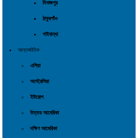
দিনাজপুর
ঠাকুরগাঁও
গাইবান্ধা
আন্তর্জাতিক
এশিয়া
অস্ট্রেলিয়া
ইউরোপ
উত্তর আমেরিকা
দক্ষিণ আমেরিকা