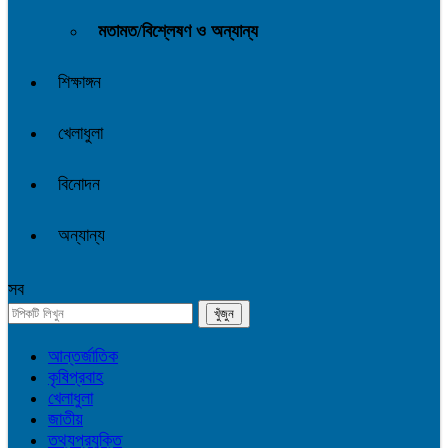
মতামত/বিশ্লেষণ ও অন্যান্য
শিক্ষাঙ্গন
খেলাধুলা
বিনোদন
অন্যান্য
সব
আন্তর্জাতিক
কৃষিপ্রবাহ
খেলাধুলা
জাতীয়
তথ্যপ্রযুক্তি