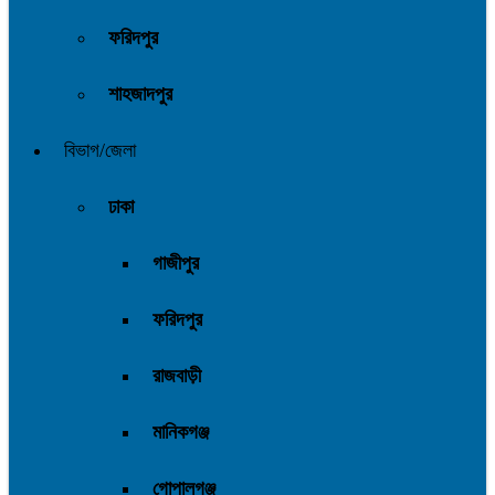
ফরিদপুর
শাহজাদপুর
বিভাগ/জেলা
ঢাকা
গাজীপুর
ফরিদপুর
রাজবাড়ী
মানিকগঞ্জ
গোপালগঞ্জ