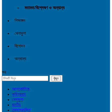
মতামত/বিশ্লেষণ ও অন্যান্য
শিক্ষাঙ্গন
খেলাধুলা
বিনোদন
অন্যান্য
সব
আন্তর্জাতিক
কৃষিপ্রবাহ
খেলাধুলা
জাতীয়
তথ্যপ্রযুক্তি