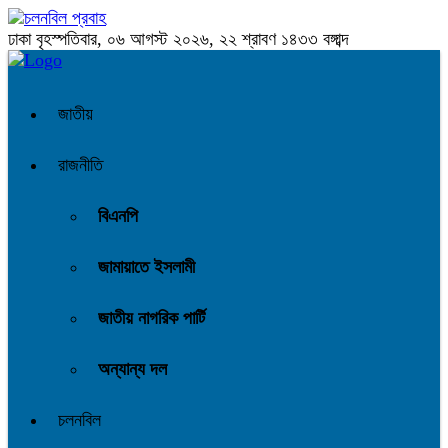
ঢাকা
বৃহস্পতিবার, ০৬ আগস্ট ২০২৬, ২২ শ্রাবণ ১৪৩৩ বঙ্গাব্দ
জাতীয়
রাজনীতি
বিএনপি
জামায়াতে ইসলামী
জাতীয় নাগরিক পার্টি
অন্যান্য দল
চলনবিল