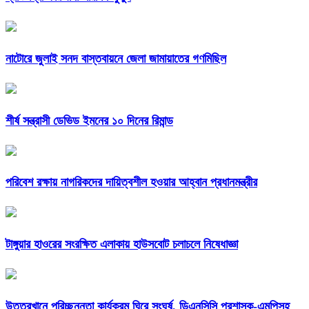
নাটোরে জুলাই সনদ বাস্তবায়নে জেলা জামায়াতের গণমিছিল
শীর্ষ সন্ত্রাসী ডেভিড ইমনের ১০ দিনের রিমান্ড
পরিবেশ রক্ষায় নাগরিকদের দায়িত্বশীল হওয়ার আহ্বান প্রধানমন্ত্রীর
টাঙ্গুয়ার হাওরের সংরক্ষিত এলাকায় হাউসবোট চলাচলে নিষেধাজ্ঞা
উত্তরখানে পরিচ্ছন্নতা কার্যক্রম ঘিরে সংঘর্ষ, ডিএনসিসি প্রশাসক-এমপিসহ