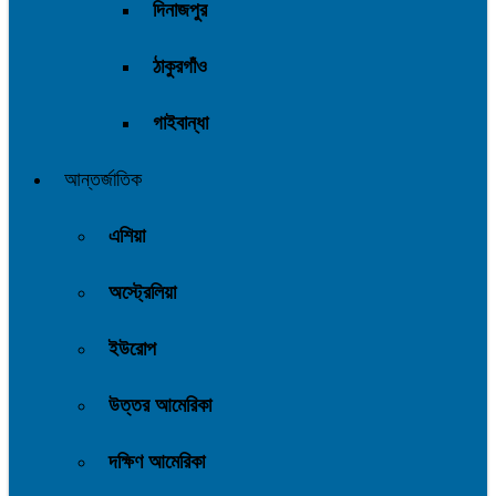
দিনাজপুর
ঠাকুরগাঁও
গাইবান্ধা
আন্তর্জাতিক
এশিয়া
অস্ট্রেলিয়া
ইউরোপ
উত্তর আমেরিকা
দক্ষিণ আমেরিকা