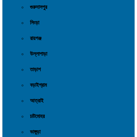
গুরুদাসপুর
সিংড়া
রায়গঞ্জ
উল্লাপাড়া
তাড়াশ
বড়াইগ্রাম
আত্রাই
চাটমোহর
ভাঙ্গুড়া