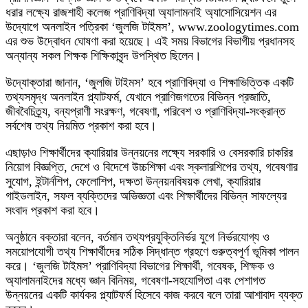
ধরার লক্ষ্যে রাজশাহী কলেজ প্রাণিবিদ্যা অ্যালামনাই অ্যাসোসিয়েশন এর
উদ্যোগে অনলাইন পত্রিকা ‘জুলজি টাইমস’, www.zoologytimes.com
এর শুভ উদ্বোধন ঘোষণা করা হয়েছে। এই সময় বিভাগের বিভাগীয় প্রধানসহ
অন্যান্য সকল শিক্ষক শিক্ষিকাবৃন্দ উপস্থিত ছিলেন।
উদ্যোক্তারা জানান, ‘জুলজি টাইমস’ হবে প্রাণিবিদ্যা ও শিক্ষাভিত্তিক একটি
তথ্যসমৃদ্ধ অনলাইন প্ল্যাটফর্ম, যেখানে প্রাণিজগতের বিভিন্ন প্রজাতি,
জীববৈচিত্র্য, বন্যপ্রাণী সংরক্ষণ, গবেষণা, পরিবেশ ও প্রাণিবিদ্যা-সংক্রান্ত
সর্বশেষ তথ্য নিয়মিত প্রকাশ করা হবে।
এছাড়াও শিক্ষার্থীদের ক্যারিয়ার উন্নয়নের লক্ষ্যে সরকারি ও বেসরকারি চাকরির
নিয়োগ বিজ্ঞপ্তি, দেশে ও বিদেশে উচ্চশিক্ষা এবং স্কলারশিপের তথ্য, গবেষণার
সুযোগ, ইন্টার্নশিপ, ফেলোশিপ, দক্ষতা উন্নয়নবিষয়ক লেখা, ক্যারিয়ার
গাইডলাইন, সফল ব্যক্তিদের অভিজ্ঞতা এবং শিক্ষার্থীদের বিভিন্ন সাফল্যের
সংবাদ প্রকাশ করা হবে।
অনুষ্ঠানে বক্তারা বলেন, বর্তমান তথ্যপ্রযুক্তিনির্ভর যুগে নির্ভরযোগ্য ও
সময়োপযোগী তথ্য শিক্ষার্থীদের সঠিক সিদ্ধান্ত গ্রহণে গুরুত্বপূর্ণ ভূমিকা পালন
করে। ‘জুলজি টাইমস’ প্রাণিবিদ্যা বিভাগের শিক্ষার্থী, গবেষক, শিক্ষক ও
অ্যালামনাইদের মধ্যে জ্ঞান বিনিময়, গবেষণা-সহযোগিতা এবং পেশাগত
উন্নয়নের একটি কার্যকর প্ল্যাটফর্ম হিসেবে কাজ করবে বলে তারা আশাবাদ ব্যক্ত