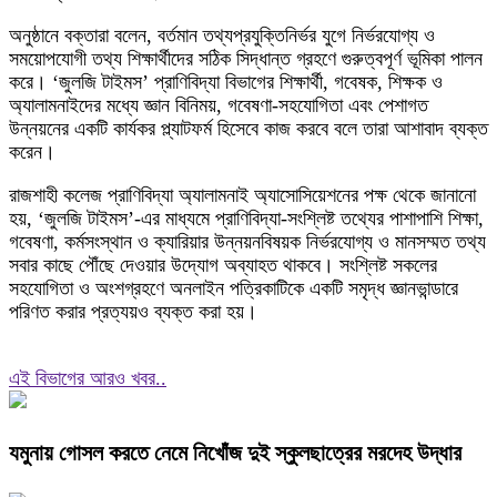
অনুষ্ঠানে বক্তারা বলেন, বর্তমান তথ্যপ্রযুক্তিনির্ভর যুগে নির্ভরযোগ্য ও
সময়োপযোগী তথ্য শিক্ষার্থীদের সঠিক সিদ্ধান্ত গ্রহণে গুরুত্বপূর্ণ ভূমিকা পালন
করে। ‘জুলজি টাইমস’ প্রাণিবিদ্যা বিভাগের শিক্ষার্থী, গবেষক, শিক্ষক ও
অ্যালামনাইদের মধ্যে জ্ঞান বিনিময়, গবেষণা-সহযোগিতা এবং পেশাগত
উন্নয়নের একটি কার্যকর প্ল্যাটফর্ম হিসেবে কাজ করবে বলে তারা আশাবাদ ব্যক্ত
করেন।
রাজশাহী কলেজ প্রাণিবিদ্যা অ্যালামনাই অ্যাসোসিয়েশনের পক্ষ থেকে জানানো
হয়, ‘জুলজি টাইমস’-এর মাধ্যমে প্রাণিবিদ্যা-সংশ্লিষ্ট তথ্যের পাশাপাশি শিক্ষা,
গবেষণা, কর্মসংস্থান ও ক্যারিয়ার উন্নয়নবিষয়ক নির্ভরযোগ্য ও মানসম্মত তথ্য
সবার কাছে পৌঁছে দেওয়ার উদ্যোগ অব্যাহত থাকবে। সংশ্লিষ্ট সকলের
সহযোগিতা ও অংশগ্রহণে অনলাইন পত্রিকাটিকে একটি সমৃদ্ধ জ্ঞানভান্ডারে
পরিণত করার প্রত্যয়ও ব্যক্ত করা হয়।
এই বিভাগের আরও খবর..
যমুনায় গোসল করতে নেমে নিখোঁজ দুই স্কুলছাত্রের মরদেহ উদ্ধার