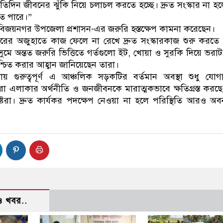
িদিন জীবনের ঝুঁকি নিয়ে চলাচল করতে হচ্ছে। দ্রুত সংস্কার না হ
তে পারে।”
া বিজয়নগর উপজেলা প্রশাসন-এর জরুরি হস্তক্ষেপ কামনা করেছেন।
ডারের অজুহাতে কাজ ফেলে না রেখে দ্রুত সংস্কারকাজ শুরু করতে
সুমে অন্তত জরুরি ভিত্তিতে গর্তগুলো ইট, খোয়া ও সুরকি দিয়ে ভরা
্চিত করার আহ্বান জানিয়েছেন তারা।
ায় গুরুত্বপূর্ণ এ আঞ্চলিক সড়কটির বর্তমান অবস্থা শুধু যো
ুরো এলাকার অর্থনীতি ও জনজীবনকে মারাত্মকভাবে ক্ষতিগ্রস্ত করছ
ষ্টরা। দ্রুত কার্যকর পদক্ষেপ নেওয়া না হলে পরিস্থিতি আরও অ
 খবর..