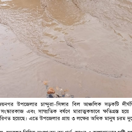
বিজয়নগর উপজেলার চান্দুরা–সিঙ্গার বিল আঞ্চলিক সড়কটি দীর্ঘ
ংস্কারকাজ এবং সাম্প্রতিক বর্ষণে মারাত্মকভাবে ক্ষতিগ্রস্ত হয়
পরিণত হয়েছে। এতে উপজেলার প্রায় ৩ লক্ষের অধিক মানুষ চরম দুর