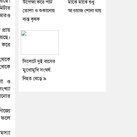
য়েছে।
উপেক্ষা করে পাট
মাঝে মাঝে শুধু
মিটার
তোলা ও শুকানোয়
আওয়াজ শোনা যায়
া আরও
ব্যস্ত কৃষক
প্রায়
েছে।
ন করে
 থেকে
সিলেটে দুই বাসের
 থেকে
মুখোমুখি সংঘর্ষ:
নিহত বেড়ে ৯
শা ও
ংখ্যা
রানোর
িজ্যে
। ফলে
মস্যা