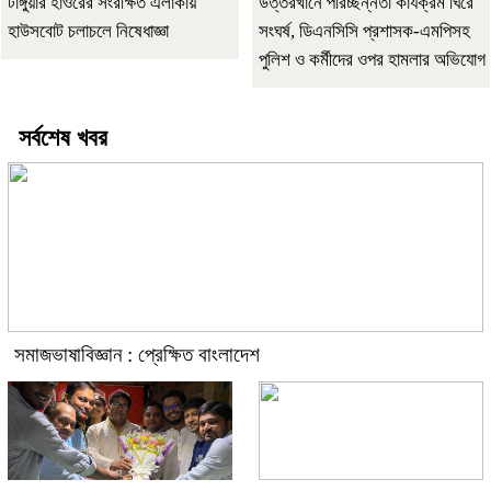
টাঙ্গুয়ার হাওরের সংরক্ষিত এলাকায়
উত্তরখানে পরিচ্ছন্নতা কার্যক্রম ঘিরে
হাউসবোট চলাচলে নিষেধাজ্ঞা
সংঘর্ষ, ডিএনসিসি প্রশাসক-এমপিসহ
পুলিশ ও কর্মীদের ওপর হামলার অভিযোগ
সর্বশেষ খবর
সমাজভাষাবিজ্ঞান : প্রেক্ষিত বাংলাদেশ