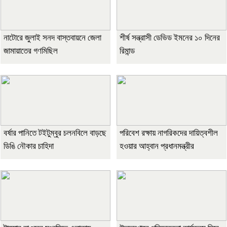
নাটোরে জুলাই সনদ বাস্তবায়নে জেলা
শীর্ষ সন্ত্রাসী ডেভিড ইমনের ১০ দিনের
জামায়াতের গণমিছিল
রিমান্ড
বর্ষার পানিতে টইটুম্বুর চলনবিলে বাড়ছে
পরিবেশ রক্ষায় নাগরিকদের দায়িত্বশীল
ডিঙি নৌকার চাহিদা
হওয়ার আহ্বান প্রধানমন্ত্রীর