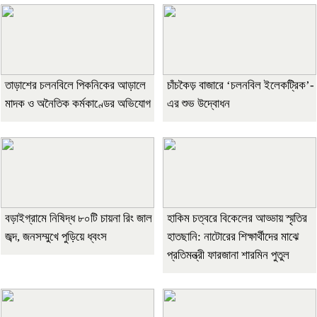
তাড়াশের চলনবিলে পিকনিকের আড়ালে
চাঁচকৈড় বাজারে ‘চলনবিল ইলেকট্রিক’-
মাদক ও অনৈতিক কর্মকাণ্ডের অভিযোগ
এর শুভ উদ্বোধন
বড়াইগ্রামে নিষিদ্ধ ৮০টি চায়না রিং জাল
হাকিম চত্বরে বিকেলের আড্ডায় স্মৃতির
জব্দ, জনসম্মুখে পুড়িয়ে ধ্বংস
হাতছানি: নাটোরের শিক্ষার্থীদের মাঝে
প্রতিমন্ত্রী ফারজানা শারমিন পুতুল