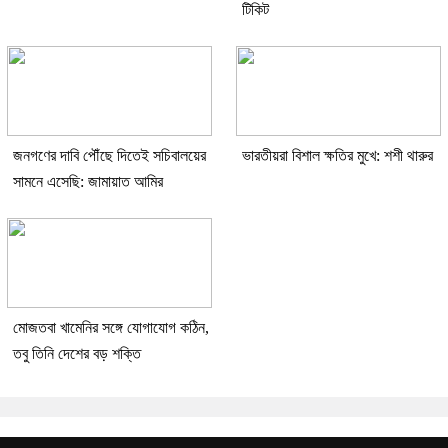
টিকিট
জনগণের দাবি পৌঁছে দিতেই সচিবালয়ের
ভারতীয়রা বিশাল ক্ষতির মুখে: শশী থারুর
সামনে এসেছি: জামায়াত আমির
মোজতবা খামেনির সঙ্গে যোগাযোগ কঠিন,
তবু তিনি দেশের বড় শক্তি