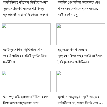
আরসিসিআই পরিচালক নির্বাচিত হওয়ায়
ফ্যাসিষ্ট শেখ হাসিনা অবৈধভাবে দেশ
সুমনকে রাজশাহী কলেজ প্রাণিবিদ্যা
শাসন করে দেশটাকে ধ্বংস করেছে:
অ্যালামনাই অ্যাসোসিয়েশনের সংবর্ধনা
নাটোরে হুইপ দুলু
বড়াইগ্রামে শিক্ষা প্রতিষ্ঠানে যৌন
মৃত্যুদণ্ড বাদ না দেওয়ায়
হয়রানি প্রতিরোধ কমিটি পুনর্গঠন নিয়ে
প্রত্যক্ষদর্শীদের তথ্য দেয়নি জাতিসংঘ:
মতবিনিময়
ট্রাইব্যুনালকে প্রসিকিউটর
খাদে পড়া মাইক্রোবাসের ভিডিও করতে
জুলাই গণঅভ্যুত্থান স্মৃতি জাদুঘরে
গিয়ে আরেক মাইক্রোবাস খাদে
দর্শনার্থীদের ঢল, প্রথম দিনেই শেষ ৯০০