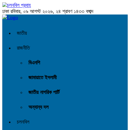
ঢাকা
রবিবার, ০৯ আগস্ট ২০২৬, ২৪ শ্রাবণ ১৪৩৩ বঙ্গাব্দ
জাতীয়
রাজনীতি
বিএনপি
জামায়াতে ইসলামী
জাতীয় নাগরিক পার্টি
অন্যান্য দল
চলনবিল