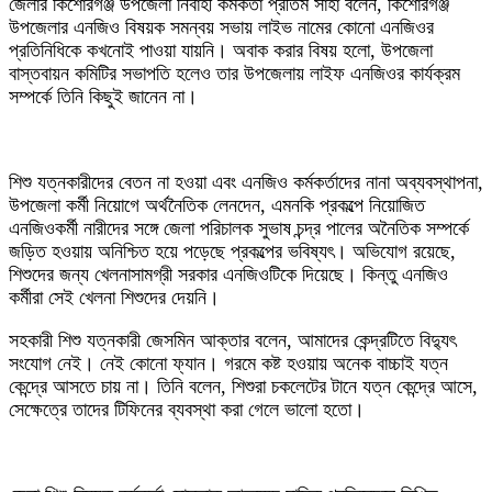
জেলার কিশোরগঞ্জ উপজেলা নির্বাহী কর্মকর্তা প্রীতম সাহা বলেন, কিশোরগঞ্জ
উপজেলার এনজিও বিষয়ক সমন্বয় সভায় লাইভ নামের কোনো এনজিওর
প্রতিনিধিকে কখনোই পাওয়া যায়নি। অবাক করার বিষয় হলো, উপজেলা
বাস্তবায়ন কমিটির সভাপতি হলেও তার উপজেলায় লাইফ এনজিওর কার্যক্রম
সম্পর্কে তিনি কিছুই জানেন না।
শিশু যত্নকারীদের বেতন না হওয়া এবং এনজিও কর্মকর্তাদের নানা অব্যবস্থাপনা,
উপজেলা কর্মী নিয়োগে অর্থনৈতিক লেনদেন, এমনকি প্রকল্পে নিয়োজিত
এনজিওকর্মী নারীদের সঙ্গে জেলা পরিচালক সুভাষ চন্দ্র পালের অনৈতিক সম্পর্কে
জড়িত হওয়ায় অনিশ্চিত হয়ে পড়েছে প্রকল্পের ভবিষ্যৎ। অভিযোগ রয়েছে,
শিশুদের জন্য খেলনাসামগ্রী সরকার এনজিওটিকে দিয়েছে। কিন্তু এনজিও
কর্মীরা সেই খেলনা শিশুদের দেয়নি।
সহকারী শিশু যত্নকারী জেসমিন আক্তার বলেন, আমাদের কেন্দ্রটিতে বিদ্যুৎ
সংযোগ নেই। নেই কোনো ফ্যান। গরমে কষ্ট হওয়ায় অনেক বাচ্চাই যত্ন
কেন্দ্রে আসতে চায় না। তিনি বলেন, শিশুরা চকলেটের টানে যত্ন কেন্দ্রে আসে,
সেক্ষেত্রে তাদের টিফিনের ব্যবস্থা করা গেলে ভালো হতো।