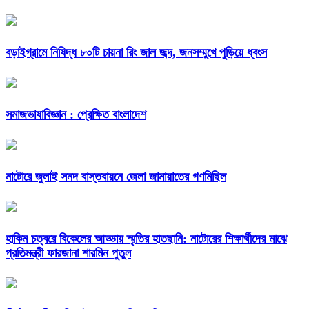
বড়াইগ্রামে নিষিদ্ধ ৮০টি চায়না রিং জাল জব্দ, জনসম্মুখে পুড়িয়ে ধ্বংস
সমাজভাষাবিজ্ঞান : প্রেক্ষিত বাংলাদেশ
নাটোরে জুলাই সনদ বাস্তবায়নে জেলা জামায়াতের গণমিছিল
হাকিম চত্বরে বিকেলের আড্ডায় স্মৃতির হাতছানি: নাটোরের শিক্ষার্থীদের মাঝে
প্রতিমন্ত্রী ফারজানা শারমিন পুতুল