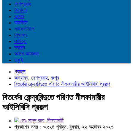
দেশপ্রবাহ
বিনোদন
ভ্রমন
রাজনীতি
লাইফস্টাইল
শিক্ষাঙ্গন
সাহিত্য
স্বাস্থ্য
আইন আদালত
চাকুরী
প্রচ্ছদ
অন্যান্য
,
দেশপ্রবাহ
,
রংপুর
বিতর্কের কেন্দ্রবিন্দুতে পরিণত নীলফামারীর আইসিবিসি প্রকল্প
বিতর্কের কেন্দ্রবিন্দুতে পরিণত নীলফামারীর
আইসিবিসি প্রকল্প
মোঃ মাসুদ রানা, নীলফামারী
প্রকাশের সময় : ০৬:২৪ পূর্বাহ্ন, বুধবার, ২২ অক্টোবর ২০২৫