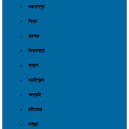
গুরুদাসপুর
সিংড়া
রায়গঞ্জ
উল্লাপাড়া
তাড়াশ
বড়াইগ্রাম
আত্রাই
চাটমোহর
ভাঙ্গুড়া