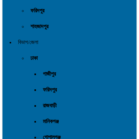
ফরিদপুর
শাহজাদপুর
বিভাগ/জেলা
ঢাকা
গাজীপুর
ফরিদপুর
রাজবাড়ী
মানিকগঞ্জ
গোপালগঞ্জ