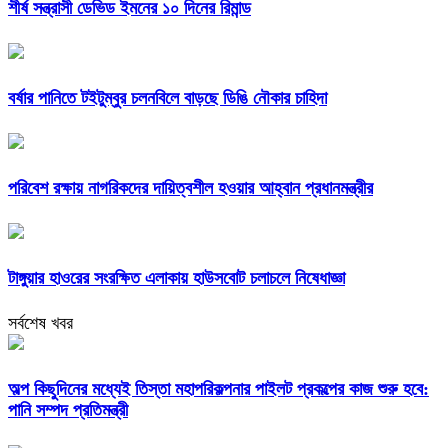
শীর্ষ সন্ত্রাসী ডেভিড ইমনের ১০ দিনের রিমান্ড
বর্ষার পানিতে টইটুম্বুর চলনবিলে বাড়ছে ডিঙি নৌকার চাহিদা
পরিবেশ রক্ষায় নাগরিকদের দায়িত্বশীল হওয়ার আহ্বান প্রধানমন্ত্রীর
টাঙ্গুয়ার হাওরের সংরক্ষিত এলাকায় হাউসবোট চলাচলে নিষেধাজ্ঞা
সর্বশেষ খবর
অল্প কিছুদিনের মধ্যেই তিস্তা মহাপরিকল্পনার পাইলট প্রকল্পের কাজ শুরু হবে:
পানি সম্পদ প্রতিমন্ত্রী