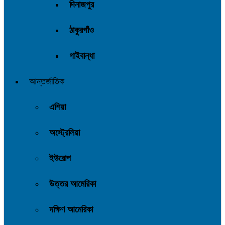
দিনাজপুর
ঠাকুরগাঁও
গাইবান্ধা
আন্তর্জাতিক
এশিয়া
অস্ট্রেলিয়া
ইউরোপ
উত্তর আমেরিকা
দক্ষিণ আমেরিকা