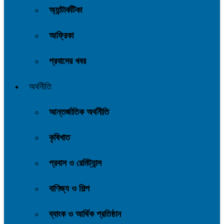
অ্যান্টার্কটিকা
আফ্রিকা
প্রবাসের খবর
অর্থনীতি
আন্তর্জাতিক অর্থনীতি
কৃষিখাত
প্রবাস ও রেমিট্যান্স
বাণিজ্য ও শিল্প
ব্যাংক ও আর্থিক প্রতিষ্ঠান