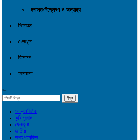
মতামত/বিশ্লেষণ ও অন্যান্য
শিক্ষাঙ্গন
খেলাধুলা
বিনোদন
অন্যান্য
সব
আন্তর্জাতিক
কৃষিপ্রবাহ
খেলাধুলা
জাতীয়
তথ্যপ্রযুক্তি