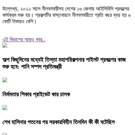
উল্লেখ্য, ২০২২ সালে নীলফামারীসহ দেশের ১৬ জেলায় আইসিবিসি প্রকল্পের
কার্যক্রম শুরু হয়। প্রকল্পটির বাস্তবায়নে নীলফামারীতে প্রতি বছর ব্যয় হয় ৬
কোটি টাকারও বেশি।
এই বিভাগের আরও খবর..
অল্প কিছুদিনের মধ্যেই তিস্তা মহাপরিকল্পনার পাইলট প্রকল্পের কাজ
শুরু হবে: পানি সম্পদ প্রতিমন্ত্রী
নির্মমতার শিকার প্রাইভেট কার চালক
শেখ হাসিনার পতনের পর সরকারবিহীন তিনদিন কী কী ঘটেছিল