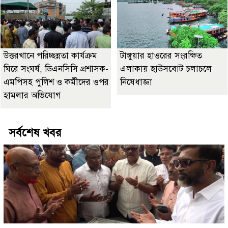
উত্তরখানে পরিচ্ছন্নতা কার্যক্রম
টাঙ্গুয়ার হাওরের সংরক্ষিত
ঘিরে সংঘর্ষ, ডিএনসিসি প্রশাসক-
এলাকায় হাউসবোট চলাচলে
এমপিসহ পুলিশ ও কর্মীদের ওপর
নিষেধাজ্ঞা
হামলার অভিযোগ
সর্বশেষ খবর