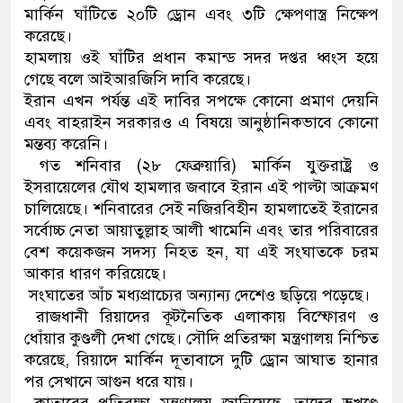
মার্কিন ঘাঁটিতে ২০টি ড্রোন এবং ৩টি ক্ষেপণাস্ত্র নিক্ষেপ
করেছে।
হামলায় ওই ঘাঁটির প্রধান কমান্ড সদর দপ্তর ধ্বংস হয়ে
গেছে বলে আইআরজিসি দাবি করেছে।
ইরান এখন পর্যন্ত এই দাবির সপক্ষে কোনো প্রমাণ দেয়নি
এবং বাহরাইন সরকারও এ বিষয়ে আনুষ্ঠানিকভাবে কোনো
মন্তব্য করেনি।
গত শনিবার (২৮ ফেব্রুয়ারি) মার্কিন যুক্তরাষ্ট্র ও
ইসরায়েলের যৌথ হামলার জবাবে ইরান এই পাল্টা আক্রমণ
চালিয়েছে। শনিবারের সেই নজিরবিহীন হামলাতেই ইরানের
সর্বোচ্চ নেতা আয়াতুল্লাহ আলী খামেনি এবং তার পরিবারের
বেশ কয়েকজন সদস্য নিহত হন, যা এই সংঘাতকে চরম
আকার ধারণ করিয়েছে।
সংঘাতের আঁচ মধ্যপ্রাচ্যের অন্যান্য দেশেও ছড়িয়ে পড়েছে।
রাজধানী রিয়াদের কূটনৈতিক এলাকায় বিস্ফোরণ ও
ধোঁয়ার কুণ্ডলী দেখা গেছে। সৌদি প্রতিরক্ষা মন্ত্রণালয় নিশ্চিত
করেছে, রিয়াদে মার্কিন দূতাবাসে দুটি ড্রোন আঘাত হানার
পর সেখানে আগুন ধরে যায়।
কাতারের প্রতিরক্ষা মন্ত্রণালয় জানিয়েছে, তাদের ভূখণ্ডে