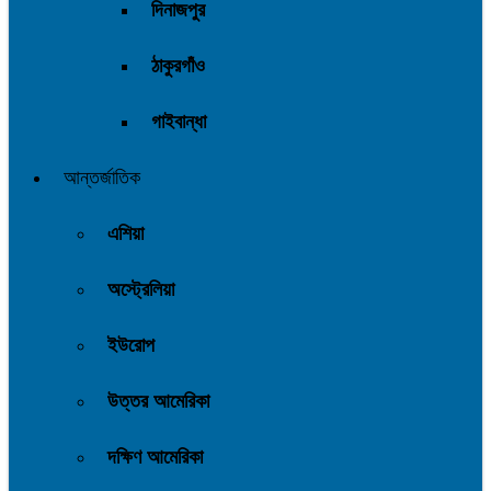
দিনাজপুর
ঠাকুরগাঁও
গাইবান্ধা
আন্তর্জাতিক
এশিয়া
অস্ট্রেলিয়া
ইউরোপ
উত্তর আমেরিকা
দক্ষিণ আমেরিকা