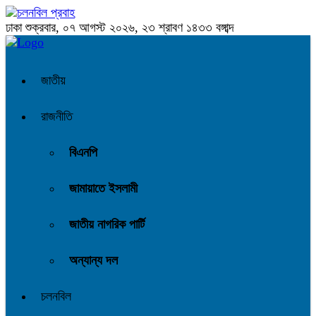
ঢাকা
শুক্রবার, ০৭ আগস্ট ২০২৬, ২৩ শ্রাবণ ১৪৩৩ বঙ্গাব্দ
জাতীয়
রাজনীতি
বিএনপি
জামায়াতে ইসলামী
জাতীয় নাগরিক পার্টি
অন্যান্য দল
চলনবিল