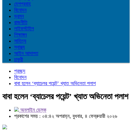
দেশপ্রবাহ
বিনোদন
ভ্রমন
রাজনীতি
লাইফস্টাইল
শিক্ষাঙ্গন
সাহিত্য
স্বাস্থ্য
আইন আদালত
চাকুরী
প্রচ্ছদ
বিনোদন
বাবা হলেন ‘ব্যাচেলর পয়েন্ট’ খ্যাত অভিনেতা পলাশ
বাবা হলেন ‘ব্যাচেলর পয়েন্ট’ খ্যাত অভিনেতা পলাশ
অনলাইন ডেস্ক
প্রকাশের সময় : ০৪:৪২ অপরাহ্ন, বুধবার, ৪ ফেব্রুয়ারী ২০২৬