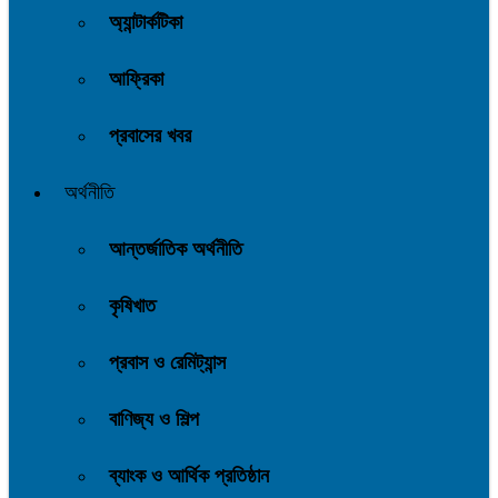
অ্যান্টার্কটিকা
আফ্রিকা
প্রবাসের খবর
অর্থনীতি
আন্তর্জাতিক অর্থনীতি
কৃষিখাত
প্রবাস ও রেমিট্যান্স
বাণিজ্য ও শিল্প
ব্যাংক ও আর্থিক প্রতিষ্ঠান