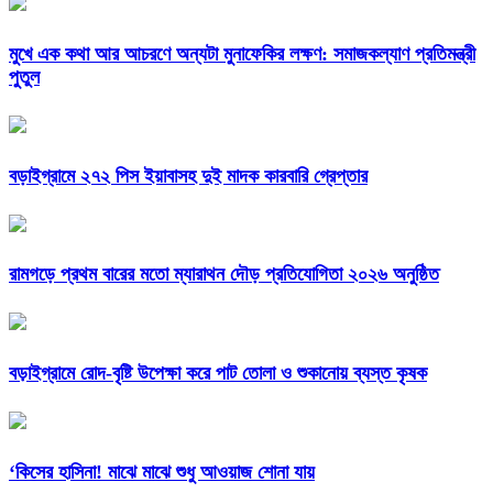
মুখে এক কথা আর আচরণে অন্যটা মুনাফেকির লক্ষণ: সমাজকল্যাণ প্রতিমন্ত্রী
পুতুল
বড়াইগ্রামে ২৭২ পিস ইয়াবাসহ দুই মাদক কারবারি গ্রেপ্তার
রামগড়ে প্রথম বারের মতো ম্যারাথন দৌড় প্রতিযোগিতা ২০২৬ অনুষ্ঠিত
বড়াইগ্রামে রোদ-বৃষ্টি উপেক্ষা করে পাট তোলা ও শুকানোয় ব্যস্ত কৃষক
‘কিসের হাসিনা! মাঝে মাঝে শুধু আওয়াজ শোনা যায়