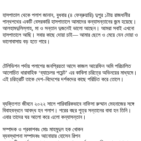
হাসপাতাল থেকে পলাশ জানান, বুধবার (৪ ফেব্রুয়ারি) দুপুর ১টায় রাজধানীর
পান্থপথের একটি বেসরকারি হাসপাতালে আমাদের কন্যাসন্তানের জন্ম হয়েছে।
আলহামদুলিল্লাহ, মা ও সন্তান দুজনেই ভালো আছেন। আমরা সবাই এখনো
হাসপাতালে আছি। সবার কাছে দোয়া চাই— আমার ছেলে ও মেয়ে যেন দোয়া ও
ভালোবাসায় বড় হতে পারে।
টেলিভিশন পর্দায় পলাশের জনপ্রিয়তা আসে কাজল আরেফিন অমি পরিচালিত
আলোচিত ধারাবাহিক ‘ব্যাচেলর পয়েন্ট’ এর কাবিলা চরিত্রে অভিনয়ের মাধ্যমে।
এই চরিত্রটি তাকে দেশ–বিদেশের দর্শকদের কাছে পরিচিত করে তোলে।
ব্যক্তিগত জীবনে ২০২২ সালে পারিবারিকভাবে নাফিসা রুম্মান মেহনাজের সঙ্গে
বিবাহবন্ধনে আবদ্ধ হন পলাশ। পরের বছর পুত্র সন্তানের বাবা হন তিনি।
এবার তাদের ঘর আলো করে এলো কন্যাসন্তান।
সম্পাদক ও প্রকাশকঃ মোঃ মাহমুদুল হক খোকন
ব্যবস্থাপনা সম্পাদকঃ আনোয়ার হোসেন রিপন