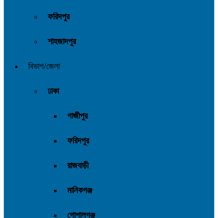
ফরিদপুর
শাহজাদপুর
বিভাগ/জেলা
ঢাকা
গাজীপুর
ফরিদপুর
রাজবাড়ী
মানিকগঞ্জ
গোপালগঞ্জ