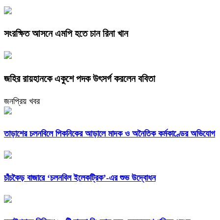
সংরক্ষিত আসনে এমপি হতে চান রিনা খান
জহির রায়হানকে একুশে পদক উৎসর্গ করলেন ববিতা
জনপ্রিয় খবর
তাড়াশের চলনবিলে পিকনিকের আড়ালে মাদক ও অনৈতিক কর্মকাণ্ডের অভিযোগ
চাঁচকৈড় বাজারে ‘চলনবিল ইলেকট্রিক’-এর শুভ উদ্বোধন