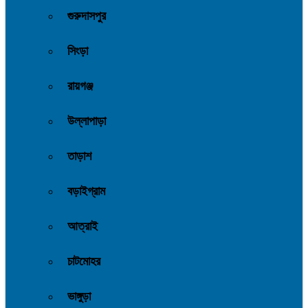
গুরুদাসপুর
সিংড়া
রায়গঞ্জ
উল্লাপাড়া
তাড়াশ
বড়াইগ্রাম
আত্রাই
চাটমোহর
ভাঙ্গুড়া