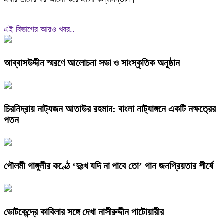
এই বিভাগের আরও খবর..
আব্বাসউদ্দীন স্মরণে আলোচনা সভা ও সাংস্কৃতিক অনুষ্ঠান
চিরনিদ্রায় নাট্যজন আতাউর রহমান: বাংলা নাট্যাঙ্গনে একটি নক্ষত্রের
পতন
পৌলমী গাঙ্গুলীর কণ্ঠে ‘দুঃখ যদি না পাবে তো’ গান জনপ্রিয়তার শীর্ষে
ভোটকেন্দ্রে কাবিলার সঙ্গে দেখা নাসীরুদ্দীন পাটোয়ারীর