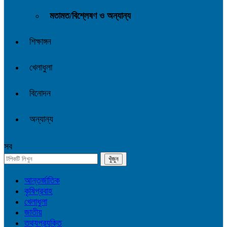
মতামত/বিশ্লেষণ ও অন্যান্য
শিক্ষাঙ্গন
খেলাধুলা
বিনোদন
অন্যান্য
সব
আন্তর্জাতিক
কৃষিপ্রবাহ
খেলাধুলা
জাতীয়
তথ্যপ্রযুক্তি