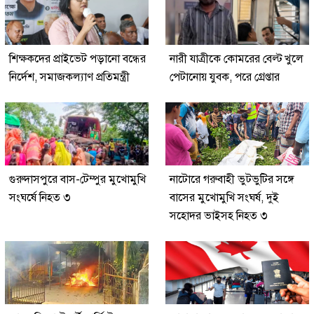
শিক্ষকদের প্রাইভেট পড়ানো বন্ধের
নারী যাত্রীকে কোমরের বেল্ট খুলে
নির্দেশ, সমাজকল্যাণ প্রতিমন্ত্রী
পেটানোয় যুবক, পরে গ্রেপ্তার
গুরুদাসপুরে বাস-টেম্পুর মুখোমুখি
নাটোরে গরুবাহী ভুটভুটির সঙ্গে
সংঘর্ষে নিহত ৩
বাসের মুখোমুখি সংঘর্ষ, দুই
সহোদর ভাইসহ নিহত ৩