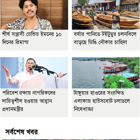
শীর্ষ সন্ত্রাসী ডেভিড ইমনের ১০
বর্ষার পানিতে টইটুম্বুর চলনবিলে
দিনের রিমান্ড
বাড়ছে ডিঙি নৌকার চাহিদা
পরিবেশ রক্ষায় নাগরিকদের
টাঙ্গুয়ার হাওরের সংরক্ষিত
দায়িত্বশীল হওয়ার আহ্বান
এলাকায় হাউসবোট চলাচলে
প্রধানমন্ত্রীর
নিষেধাজ্ঞা
সর্বশেষ খবর