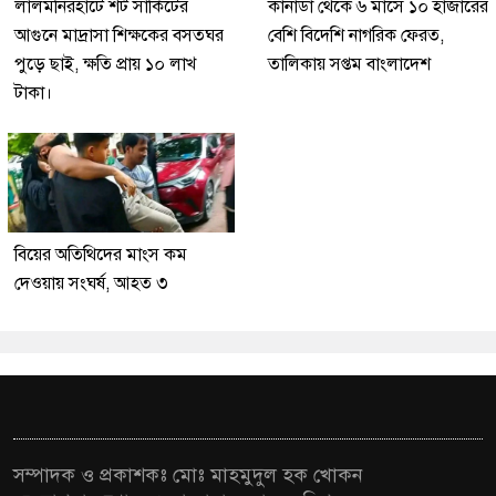
লালমনিরহাটে শর্ট সার্কিটের
কানাডা থেকে ৬ মাসে ১০ হাজারের
আগুনে মাদ্রাসা শিক্ষকের বসতঘর
বেশি বিদেশি নাগরিক ফেরত,
পুড়ে ছাই, ক্ষতি প্রায় ১০ লাখ
তালিকায় সপ্তম বাংলাদেশ
টাকা।
বিয়ের অতিথিদের মাংস কম
দেওয়ায় সংঘর্ষ, আহত ৩
সম্পাদক ও প্রকাশকঃ মোঃ মাহমুদুল হক খোকন