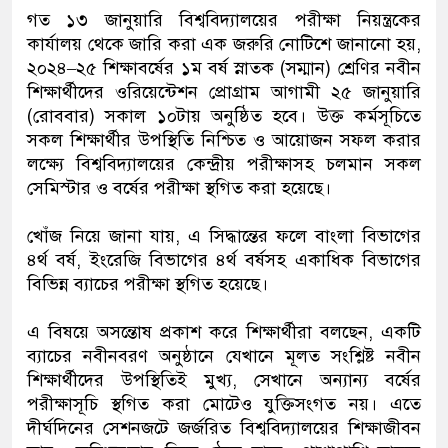
গত ১৩ জানুয়ারি বিশ্ববিদ্যালয়ের পরীক্ষা নিয়ন্ত্রকের
কার্যালয় থেকে জারি করা এক জরুরি নোটিশে জানানো হয়,
২০২৪–২৫ শিক্ষাবর্ষের ১ম বর্ষ স্নাতক (সম্মান) শ্রেণির নবীন
শিক্ষার্থীদের ওরিয়েন্টেশন প্রোগ্রাম আগামী ২৫ জানুয়ারি
(রোববার) সকাল ১০টায় অনুষ্ঠিত হবে। উক্ত কর্মসূচিতে
সকল শিক্ষার্থীর উপস্থিতি নিশ্চিত ও আয়োজন সফল করার
লক্ষ্যে বিশ্ববিদ্যালয়ের কেন্দ্রীয় পরীক্ষাসহ চলমান সকল
সেমিস্টার ও বর্ষের পরীক্ষা স্থগিত করা হয়েছে।
খোঁজ নিয়ে জানা যায়, এ সিদ্ধান্তের ফলে বাংলা বিভাগের
৪র্থ বর্ষ, ইংরেজি বিভাগের ৪র্থ বর্ষসহ একাধিক বিভাগের
বিভিন্ন ব্যাচের পরীক্ষা স্থগিত হয়েছে।
এ বিষয়ে অসন্তোষ প্রকাশ করে শিক্ষার্থীরা বলছেন, একটি
ব্যাচের নবীনবরণ অনুষ্ঠানে যেখানে মূলত সংশ্লিষ্ট নবীন
শিক্ষার্থীদের উপস্থিতিই মুখ্য, সেখানে অন্যান্য বর্ষের
পরীক্ষাসূচি স্থগিত করা মোটেও যুক্তিসংগত নয়। এতে
দীর্ঘদিনের সেশনজটে জর্জরিত বিশ্ববিদ্যালয়ের শিক্ষাজীবন