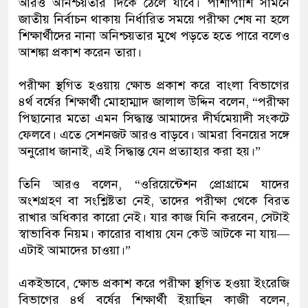
আরও অনিশ্চয়তার দিকে ঠেলে যাবে। পাশাপাশি সামনে
জাতীয় নির্বাচন থাকায় নির্ধারিত সময়ে পরীক্ষা শেষ না হলে
শিক্ষার্থীদের নানা অনিশ্চয়তার মুখে পড়তে হতে পারে বলেও
আশঙ্কা প্রকাশ করেন তারা।
পরীক্ষা স্থগিত হওয়ায় ক্ষোভ প্রকাশ করে বাংলা বিভাগের
৪র্থ বর্ষের শিক্ষার্থী মোহাম্মাদ জালাল উদ্দিন বলেন, “পরীক্ষা
পিছানোর মতো এমন সিদ্ধান্ত আমাদের দীর্ঘমেয়াদী সংকটে
ফেলবে। এতে সেশনজট আরও বাড়বে। আমরা বিনয়ের সঙ্গে
অনুরোধ জানাই, এই সিদ্ধান্ত যেন প্রত্যাহার করা হয়।”
তিনি আরও বলেন, “ওরিয়েন্টেশন প্রোগ্রামে যাদের
অংশগ্রহণ বা সংশ্লিষ্টতা নেই, তাদের পরীক্ষা থেকে বিরত
রাখার অধিকার কারো নেই। যার কাজ যিনি করবেন, সেটাই
স্বাভাবিক নিয়ম। কারোর বাধায় যেন কেউ আটকে না যায়—
এটাই আমাদের চাওয়া।”
একইভাবে, ক্ষোভ প্রকাশ করে পরীক্ষা স্থগিত হওয়া ইংরেজি
বিভাগের ৪র্থ বর্ষের শিক্ষার্থী ইয়াছিন কাজী বলেন,