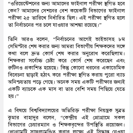
“ওরিয়েন্টেশনের জন্য আমাদের ফাইনাল পরীক্ষা স্থগিত হবে
কেন? আমাদের সেশনের বেশ কয়েকটি বিভাগের ফাইনাল
পরীক্ষা ২৫ তারিখে নির্ধারিত ছিল। এই পরীক্ষা স্থগিত হলে
তা নির্বাচনের পর চলে যাওয়ার আশঙ্কা রয়েছে।”
তিনি আরও বলেন, “নির্বাচনের আগেই ভাইভাসহ ৮ম
সেমিস্টার শেষ করার জন্য আমরা বিভাগীয় শিক্ষকদের সঙ্গে
কথা বলে দ্রুত কোর্স শেষ করার অনুরোধ করেছিলাম।
শিক্ষকরা সর্বোচ্চ চেষ্টা করে কোর্স শেষ করেছেন এবং
রুটিনও প্রকাশিত হয়েছে। কিন্তু কোনো ধরনের একাডেমিক
বিবেচনা ছাড়াই হঠাৎ করে পরীক্ষা স্থগিত করায় পুরো ব্যাচ
অনিশ্চয়তায় পড়ে গেছে। অনেক সময় একটি পরীক্ষার জন্যই
একটি ব্যাচকে এক মাস বা তার বেশি সময় পিছিয়ে যেতে
হয়।”
এ বিষয়ে বিশ্ববিদ্যালয়ের অতিরিক্ত পরীক্ষা নিয়ন্ত্রক সুব্রত
কুমার বাহাদুর বলেন, “কেন্দ্রীয় এই প্রোগ্রামে সকল
বিভাগের চেয়ারম্যান ও শিক্ষকবৃন্দের উপস্থিতি প্রয়োজন।
প্রোগ্রামটি সাফল্যমণ্ডিত করার লক্ষ্যে এই সিদ্ধান্ত নেওয়া