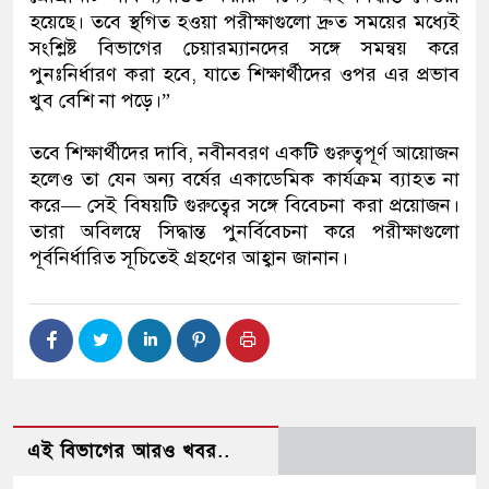
হয়েছে। তবে স্থগিত হওয়া পরীক্ষাগুলো দ্রুত সময়ের মধ্যেই
সংশ্লিষ্ট বিভাগের চেয়ারম্যানদের সঙ্গে সমন্বয় করে
পুনঃনির্ধারণ করা হবে, যাতে শিক্ষার্থীদের ওপর এর প্রভাব
খুব বেশি না পড়ে।”
তবে শিক্ষার্থীদের দাবি, নবীনবরণ একটি গুরুত্বপূর্ণ আয়োজন
হলেও তা যেন অন্য বর্ষের একাডেমিক কার্যক্রম ব্যাহত না
করে— সেই বিষয়টি গুরুত্বের সঙ্গে বিবেচনা করা প্রয়োজন।
তারা অবিলম্বে সিদ্ধান্ত পুনর্বিবেচনা করে পরীক্ষাগুলো
পূর্বনির্ধারিত সূচিতেই গ্রহণের আহ্বান জানান।
এই বিভাগের আরও খবর..