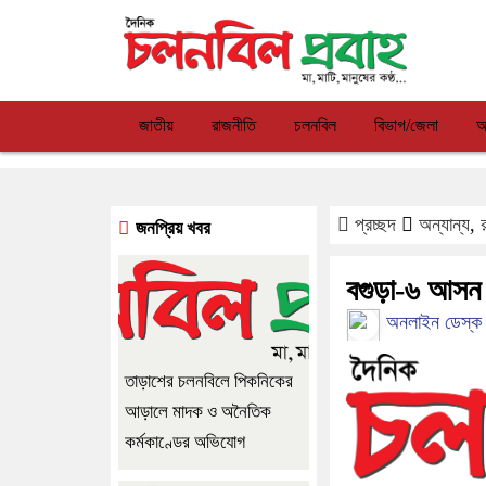
জাতীয়
রাজনীতি
চলনবিল
বিভাগ/জেলা
আ
প্রচ্ছদ
অন্যান্য
,
জনপ্রিয় খবর
বগুড়া-৬ আসন 
অনলাইন ডেস্ক
তাড়াশের চলনবিলে পিকনিকের
আড়ালে মাদক ও অনৈতিক
কর্মকাণ্ডের অভিযোগ