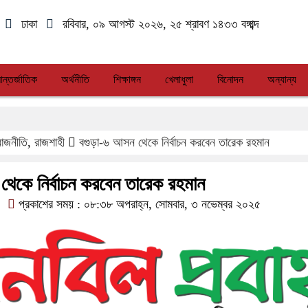
ঢাকা
রবিবার, ০৯ আগস্ট ২০২৬, ২৫ শ্রাবণ ১৪৩৩ বঙ্গাব্দ
ন্তর্জাতিক
অর্থনীতি
শিক্ষাঙ্গন
খেলাধুলা
বিনোদন
অন্যান্য
রাজনীতি
,
রাজশাহী
বগুড়া-৬ আসন থেকে নির্বাচন করবেন তারেক রহমান
থেকে নির্বাচন করবেন তারেক রহমান
প্রকাশের সময় : ০৮:৩৮ অপরাহ্ন, সোমবার, ৩ নভেম্বর ২০২৫