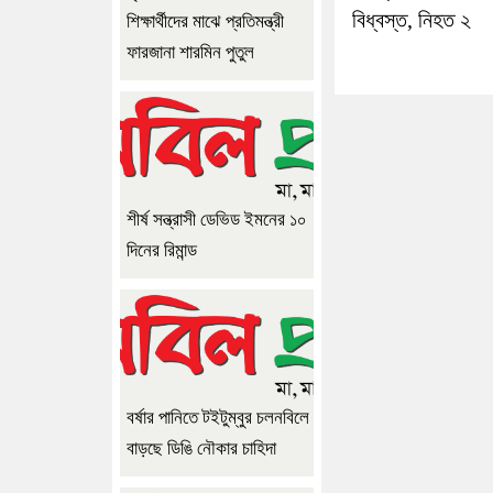
বিধ্বস্ত, নিহত ২
শিক্ষার্থীদের মাঝে প্রতিমন্ত্রী
ফারজানা শারমিন পুতুল
শীর্ষ সন্ত্রাসী ডেভিড ইমনের ১০
দিনের রিমান্ড
বর্ষার পানিতে টইটুম্বুর চলনবিলে
বাড়ছে ডিঙি নৌকার চাহিদা