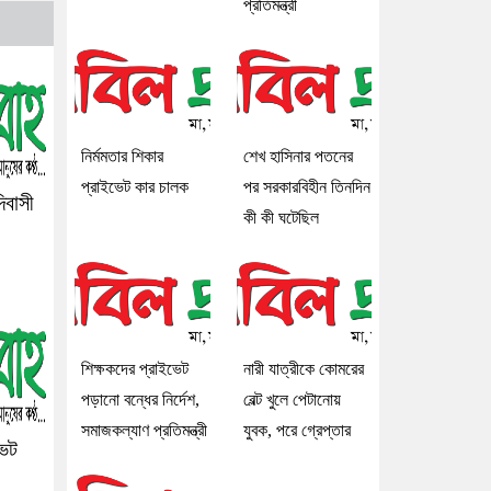
প্রতিমন্ত্রী
নির্মমতার শিকার
শেখ হাসিনার পতনের
প্রাইভেট কার চালক
পর সরকারবিহীন তিনদিন
বাসী
কী কী ঘটেছিল
শিক্ষকদের প্রাইভেট
নারী যাত্রীকে কোমরের
পড়ানো বন্ধের নির্দেশ,
বেল্ট খুলে পেটানোয়
সমাজকল্যাণ প্রতিমন্ত্রী
যুবক, পরে গ্রেপ্তার
ভেট