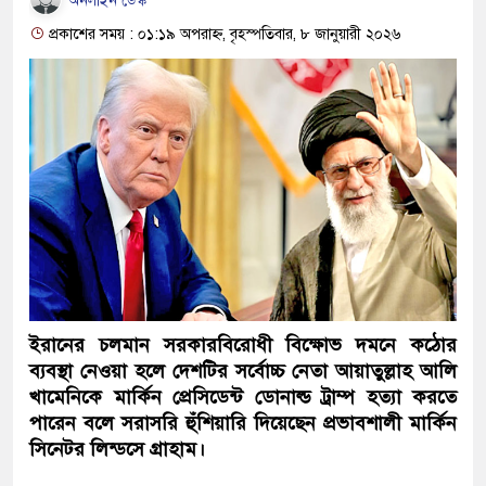
অনলাইন ডেস্ক
প্রকাশের সময় : ০১:১৯ অপরাহ্ন, বৃহস্পতিবার, ৮ জানুয়ারী ২০২৬
ইরানের চলমান সরকারবিরোধী বিক্ষোভ দমনে কঠোর
ব্যবস্থা নেওয়া হলে দেশটির সর্বোচ্চ নেতা আয়াতুল্লাহ আলি
খামেনিকে মার্কিন প্রেসিডেন্ট ডোনাল্ড ট্রাম্প হত্যা করতে
পারেন বলে সরাসরি হুঁশিয়ারি দিয়েছেন প্রভাবশালী মার্কিন
সিনেটর লিন্ডসে গ্রাহাম।