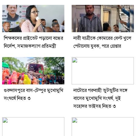
শিক্ষকদের প্রাইভেট পড়ানো বন্ধের
নারী যাত্রীকে কোমরের বেল্ট খুলে
নির্দেশ, সমাজকল্যাণ প্রতিমন্ত্রী
পেটানোয় যুবক, পরে গ্রেপ্তার
গুরুদাসপুরে বাস-টেম্পুর মুখোমুখি
নাটোরে গরুবাহী ভুটভুটির সঙ্গে
সংঘর্ষে নিহত ৩
বাসের মুখোমুখি সংঘর্ষ, দুই
সহোদর ভাইসহ নিহত ৩