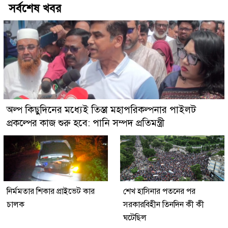
সর্বশেষ খবর
অল্প কিছুদিনের মধ্যেই তিস্তা মহাপরিকল্পনার পাইলট
প্রকল্পের কাজ শুরু হবে: পানি সম্পদ প্রতিমন্ত্রী
নির্মমতার শিকার প্রাইভেট কার
শেখ হাসিনার পতনের পর
চালক
সরকারবিহীন তিনদিন কী কী
ঘটেছিল