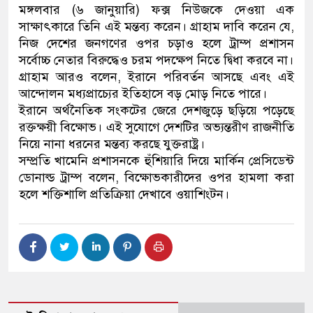
মঙ্গলবার (৬ জানুয়ারি) ফক্স নিউজকে দেওয়া এক
সাক্ষাৎকারে তিনি এই মন্তব্য করেন। গ্রাহাম দাবি করেন যে,
নিজ দেশের জনগণের ওপর চড়াও হলে ট্রাম্প প্রশাসন
সর্বোচ্চ নেতার বিরুদ্ধেও চরম পদক্ষেপ নিতে দ্বিধা করবে না।
গ্রাহাম আরও বলেন, ইরানে পরিবর্তন আসছে এবং এই
আন্দোলন মধ্যপ্রাচ্যের ইতিহাসে বড় মোড় নিতে পারে।
ইরানে অর্থনৈতিক সংকটের জেরে দেশজুড়ে ছড়িয়ে পড়েছে
রক্তক্ষয়ী বিক্ষোভ। এই সুযোগে দেশটির অভ্যন্তরীণ রাজনীতি
নিয়ে নানা ধরনের মন্তব্য করছে যুক্তরাষ্ট্র।
সম্প্রতি খামেনি প্রশাসনকে হুঁশিয়ারি দিয়ে মার্কিন প্রেসিডেন্ট
ডোনাল্ড ট্রাম্প বলেন, বিক্ষোভকারীদের ওপর হামলা করা
হলে শক্তিশালি প্রতিক্রিয়া দেখাবে ওয়াশিংটন।