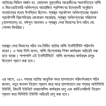
নাটোরের সিভিল সার্জন ডা. মোহাম্মদ মুক্তাদির আরেফীনের সভাপতিত্বে নার্সিং
ও মিডওয়াইফারি অধিদপ্তর আয়োজিত প্রশিক্ষণের উদ্বোধনী অনুষ্ঠানে
অন্যান্যের মধ্যে উপস্থিত ছিলেন- স্বাস্থ্য প্রকৌশল অধিদপ্তরের প্রধান
প্রকৌশলী ব্রিগেডিয়ার জেনারেল সারোয়ার, স্বাস্থ্য অধিদপ্তরের পরিচালক
(হাসপাতাল) ডা. মঈনুল আহসান ও স্বাস্থ্য সেবা বিভাগের উপ-সচিব মো.
গোলাম কিবরিয়া।
স্বাস্থ্য সেবা বিভাগের সচিব নব-নির্মিত নাটোর নার্সিং ইনস্টিটিউট পরিদর্শন
করেন। এ সময় তিনি বলেন, নার্সিং ডিপ্লোমার শিক্ষা কার্যক্রম অচিরেই শুরু
হতে যাচ্ছে। পাশাপাশি এই ইনস্টিটিউটে নার্সিং কলেজের কার্যক্রম চালুর
উদ্যোগ গ্রহণ করা হবে।
এর আগে, ২৫০ শয্যার নাটোর আধুনিক সদর হাসপাতাল পরিদর্শনকালে সচিব
জানান, নতুন জনবল নিয়োগ প্রদান করে সদর হাসপাতালে চার শয্যার আইসিইউ
ইউনিট, কিডনী ইউনিটে ডায়ালোসিস কার্যক্রম চালু এবং কার্ডিওলজিস্ট নিয়োগ
প্রদান করে সিসিইউ ইউনিট অচিরেই চালু করা হবে।