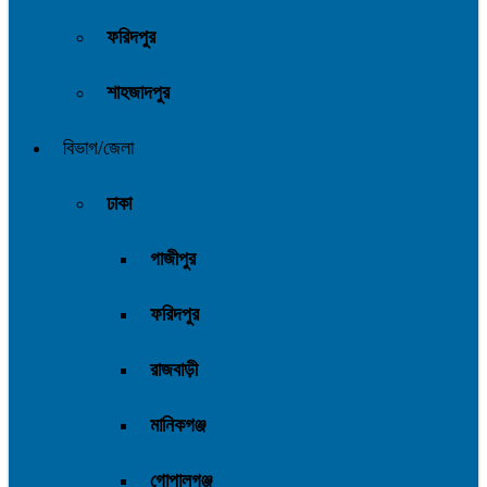
ফরিদপুর
শাহজাদপুর
বিভাগ/জেলা
ঢাকা
গাজীপুর
ফরিদপুর
রাজবাড়ী
মানিকগঞ্জ
গোপালগঞ্জ