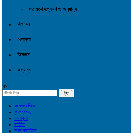
মতামত/বিশ্লেষণ ও অন্যান্য
শিক্ষাঙ্গন
খেলাধুলা
বিনোদন
অন্যান্য
সব
আন্তর্জাতিক
কৃষিপ্রবাহ
খেলাধুলা
জাতীয়
তথ্যপ্রযুক্তি