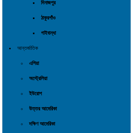
দিনাজপুর
ঠাকুরগাঁও
গাইবান্ধা
আন্তর্জাতিক
এশিয়া
অস্ট্রেলিয়া
ইউরোপ
উত্তর আমেরিকা
দক্ষিণ আমেরিকা