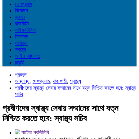
দেশপ্রবাহ
বিনোদন
ভ্রমন
রাজনীতি
লাইফস্টাইল
শিক্ষাঙ্গন
সাহিত্য
স্বাস্থ্য
আইন আদালত
চাকুরী
প্রচ্ছদ
অন্যান্য
,
দেশপ্রবাহ
,
রাজশাহী
,
স্বাস্থ্য
প্রবীণদের স্বাস্থ্য সেবায় সম্মানের সাথে যত্ন নিশ্চিত করতে হবে: স্বাস্থ্য
সচিব
প্রবীণদের স্বাস্থ্য সেবায় সম্মানের সাথে যত্ন
নিশ্চিত করতে হবে: স্বাস্থ্য সচিব
নাটোর প্রতিনিধি