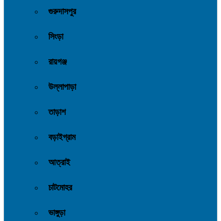
গুরুদাসপুর
সিংড়া
রায়গঞ্জ
উল্লাপাড়া
তাড়াশ
বড়াইগ্রাম
আত্রাই
চাটমোহর
ভাঙ্গুড়া