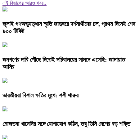
এই বিভাগের আরও খবর..
জুলাই গণঅভ্যুত্থান স্মৃতি জাদুঘরে দর্শনার্থীদের ঢল, প্রথম দিনেই শেষ
৯০০ টিকিট
জনগণের দাবি পৌঁছে দিতেই সচিবালয়ের সামনে এসেছি: জামায়াত
আমির
ভারতীয়রা বিশাল ক্ষতির মুখে: শশী থারুর
মোজতবা খামেনির সঙ্গে যোগাযোগ কঠিন, তবু তিনি দেশের বড় শক্তি