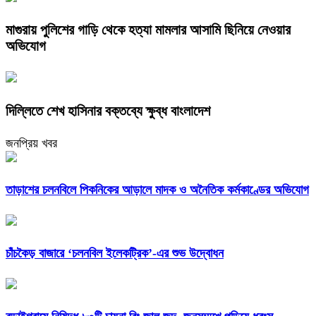
মাগুরায় পুলিশের গাড়ি থেকে হত্যা মামলার আসামি ছিনিয়ে নেওয়ার
অভিযোগ
দিল্লিতে শেখ হাসিনার বক্তব্যে ক্ষুব্ধ বাংলাদেশ
জনপ্রিয় খবর
তাড়াশের চলনবিলে পিকনিকের আড়ালে মাদক ও অনৈতিক কর্মকাণ্ডের অভিযোগ
চাঁচকৈড় বাজারে ‘চলনবিল ইলেকট্রিক’-এর শুভ উদ্বোধন