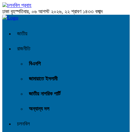
ঢাকা
বৃহস্পতিবার, ০৬ আগস্ট ২০২৬, ২২ শ্রাবণ ১৪৩৩ বঙ্গাব্দ
জাতীয়
রাজনীতি
বিএনপি
জামায়াতে ইসলামী
জাতীয় নাগরিক পার্টি
অন্যান্য দল
চলনবিল