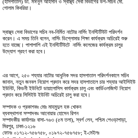
(হাসপাতাল) ডা. মঈনুল আহসান ও স্বাস্থ্য সেবা বিভাগের উপ-সচিব মো.
গোলাম কিবরিয়া।
স্বাস্থ্য সেবা বিভাগের সচিব নব-নির্মিত নাটোর নার্সিং ইনস্টিটিউট পরিদর্শন
করেন। এ সময় তিনি বলেন, নার্সিং ডিপ্লোমার শিক্ষা কার্যক্রম অচিরেই শুরু
হতে যাচ্ছে। পাশাপাশি এই ইনস্টিটিউটে নার্সিং কলেজের কার্যক্রম চালুর
উদ্যোগ গ্রহণ করা হবে।
এর আগে, ২৫০ শয্যার নাটোর আধুনিক সদর হাসপাতাল পরিদর্শনকালে সচিব
জানান, নতুন জনবল নিয়োগ প্রদান করে সদর হাসপাতালে চার শয্যার আইসিইউ
ইউনিট, কিডনী ইউনিটে ডায়ালোসিস কার্যক্রম চালু এবং কার্ডিওলজিস্ট নিয়োগ
প্রদান করে সিসিইউ ইউনিট অচিরেই চালু করা হবে।
সম্পাদক ও প্রকাশকঃ মোঃ মাহমুদুল হক খোকন
ব্যবস্থাপনা সম্পাদকঃ আনোয়ার হোসেন রিপন
সম্পাদকীয় কার্যালয়ঃ বাসা-৭৬৩ (৫ম তলা), স্বর্গ লেন, পশ্চিম শেওড়াপাড়া,
মিরপুর, ঢাকা-১২১৬
ফোনঃ ০১৭১২-৭৫৬৭৫৮, ০১৯৭২-৭৫৬৭৫৮; ই-মেইলঃ