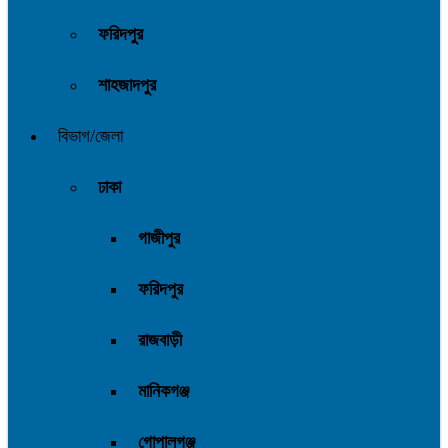
ফরিদপুর
শাহজাদপুর
বিভাগ/জেলা
ঢাকা
গাজীপুর
ফরিদপুর
রাজবাড়ী
মানিকগঞ্জ
গোপালগঞ্জ