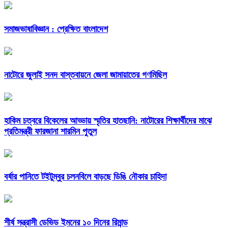
সমাজভাষাবিজ্ঞান : প্রেক্ষিত বাংলাদেশ
নাটোরে জুলাই সনদ বাস্তবায়নে জেলা জামায়াতের গণমিছিল
হাকিম চত্বরে বিকেলের আড্ডায় স্মৃতির হাতছানি: নাটোরের শিক্ষার্থীদের মাঝে
প্রতিমন্ত্রী ফারজানা শারমিন পুতুল
বর্ষার পানিতে টইটুম্বুর চলনবিলে বাড়ছে ডিঙি নৌকার চাহিদা
শীর্ষ সন্ত্রাসী ডেভিড ইমনের ১০ দিনের রিমান্ড