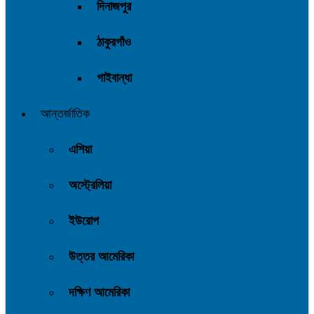
দিনাজপুর
ঠাকুরগাঁও
গাইবান্ধা
আন্তর্জাতিক
এশিয়া
অস্ট্রেলিয়া
ইউরোপ
উত্তর আমেরিকা
দক্ষিণ আমেরিকা