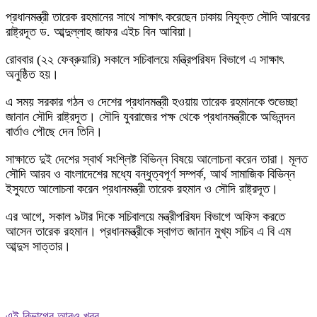
প্রধানমন্ত্রী তারেক রহমানের সাথে সাক্ষাৎ করেছেন ঢাকায় নিযুক্ত সৌদি আরবের
রাষ্ট্রদূত ড. আব্দুল্লাহ জাফর এইচ বিন আবিয়া।
রোববার (২২ ফেব্রুয়ারি) সকালে সচিবালয়ে মন্ত্রিপরিষদ বিভাগে এ সাক্ষাৎ
অনুষ্ঠিত হয়।
এ সময় সরকার গঠন ও দেশের প্রধানমন্ত্রী হওয়ায় তারেক রহমানকে শুভেচ্ছা
জানান সৌদি রাষ্ট্রদূত। সৌদি যুবরাজের পক্ষ থেকে প্রধানমন্ত্রীকে অভিনন্দন
বার্তাও পৌছে দেন তিনি।
সাক্ষাতে দুই দেশের স্বার্থ সংশ্লিষ্ট বিভিন্ন বিষয়ে আলোচনা করেন তারা। মূলত
সৌদি আরব ও বাংলাদেশের মধ্যে বন্ধুত্বপূর্ণ সম্পর্ক, আর্থ সামাজিক বিভিন্ন
ইস্যুতে আলোচনা করেন প্রধানমন্ত্রী তারেক রহমান ও সৌদি রাষ্ট্রদূত।
এর আগে, সকাল ৯টার দিকে সচিবালয়ে মন্ত্রীপরিষদ বিভাগে অফিস করতে
আসেন তারেক রহমান। প্রধানমন্ত্রীকে স্বাগত জানান মুখ্য সচিব এ বি এম
আব্দুস সাত্তার।
এই বিভাগের আরও খবর..