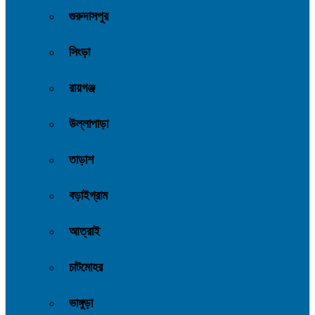
গুরুদাসপুর
সিংড়া
রায়গঞ্জ
উল্লাপাড়া
তাড়াশ
বড়াইগ্রাম
আত্রাই
চাটমোহর
ভাঙ্গুড়া