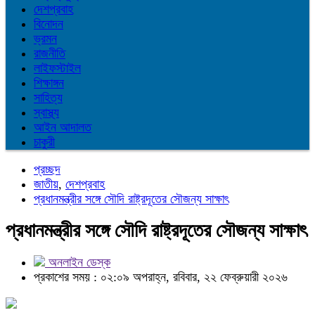
দেশপ্রবাহ
বিনোদন
ভ্রমন
রাজনীতি
লাইফস্টাইল
শিক্ষাঙ্গন
সাহিত্য
স্বাস্থ্য
আইন আদালত
চাকুরী
প্রচ্ছদ
জাতীয়
,
দেশপ্রবাহ
প্রধানমন্ত্রীর সঙ্গে সৌদি রাষ্ট্রদূতের সৌজন্য সাক্ষাৎ
প্রধানমন্ত্রীর সঙ্গে সৌদি রাষ্ট্রদূতের সৌজন্য সাক্ষাৎ
অনলাইন ডেস্ক
প্রকাশের সময় : ০২:০৯ অপরাহ্ন, রবিবার, ২২ ফেব্রুয়ারী ২০২৬