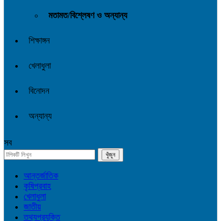
মতামত/বিশ্লেষণ ও অন্যান্য
শিক্ষাঙ্গন
খেলাধুলা
বিনোদন
অন্যান্য
সব
আন্তর্জাতিক
কৃষিপ্রবাহ
খেলাধুলা
জাতীয়
তথ্যপ্রযুক্তি