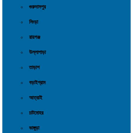
গুরুদাসপুর
সিংড়া
রায়গঞ্জ
উল্লাপাড়া
তাড়াশ
বড়াইগ্রাম
আত্রাই
চাটমোহর
ভাঙ্গুড়া