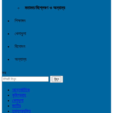
মতামত/বিশ্লেষণ ও অন্যান্য
শিক্ষাঙ্গন
খেলাধুলা
বিনোদন
অন্যান্য
সব
আন্তর্জাতিক
কৃষিপ্রবাহ
খেলাধুলা
জাতীয়
তথ্যপ্রযুক্তি