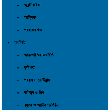
অ্যান্টার্কটিকা
আফ্রিকা
প্রবাসের খবর
অর্থনীতি
আন্তর্জাতিক অর্থনীতি
কৃষিখাত
প্রবাস ও রেমিট্যান্স
বাণিজ্য ও শিল্প
ব্যাংক ও আর্থিক প্রতিষ্ঠান