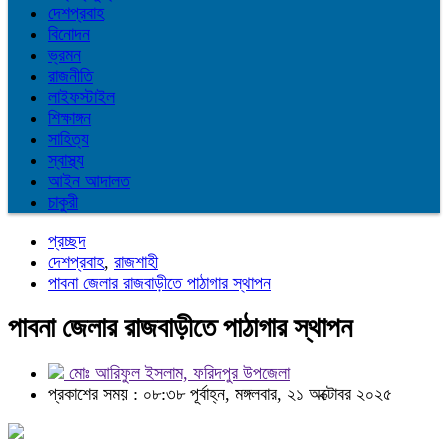
দেশপ্রবাহ
বিনোদন
ভ্রমন
রাজনীতি
লাইফস্টাইল
শিক্ষাঙ্গন
সাহিত্য
স্বাস্থ্য
আইন আদালত
চাকুরী
প্রচ্ছদ
দেশপ্রবাহ
,
রাজশাহী
পাবনা জেলার রাজবাড়ীতে পাঠাগার স্থাপন
পাবনা জেলার রাজবাড়ীতে পাঠাগার স্থাপন
মোঃ আরিফুল ইসলাম, ফরিদপুর উপজেলা
প্রকাশের সময় : ০৮:৩৮ পূর্বাহ্ন, মঙ্গলবার, ২১ অক্টোবর ২০২৫