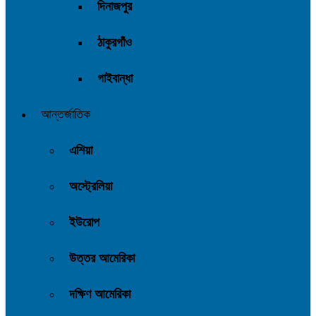
দিনাজপুর
ঠাকুরগাঁও
গাইবান্ধা
আন্তর্জাতিক
এশিয়া
অস্ট্রেলিয়া
ইউরোপ
উত্তর আমেরিকা
দক্ষিণ আমেরিকা