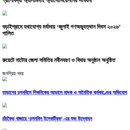
প্রাণিবিদ্যা অ্যালামনাই অ্যাসোসিয়েশনের সংবর্ধনা
বড়াইগ্রামে যথাযোগ্য মর্যাদায় ‘জুলাই গণঅভ্যুত্থান দিবস ২০২৬’
পালিত
রুয়েটে নাটোর জেলা সমিতির নবীনবরণ ও বিদায় অনুষ্ঠান অনুষ্ঠিত
জনপ্রিয় খবর
তাড়াশের চলনবিলে পিকনিকের আড়ালে মাদক ও অনৈতিক কর্মকাণ্ডের অভিযোগ
চাঁচকৈড় বাজারে ‘চলনবিল ইলেকট্রিক’-এর শুভ উদ্বোধন