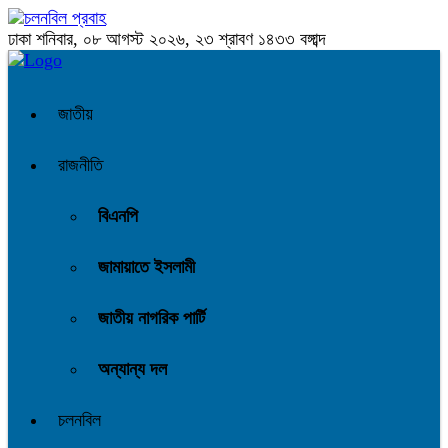
ঢাকা
শনিবার, ০৮ আগস্ট ২০২৬, ২৩ শ্রাবণ ১৪৩৩ বঙ্গাব্দ
জাতীয়
রাজনীতি
বিএনপি
জামায়াতে ইসলামী
জাতীয় নাগরিক পার্টি
অন্যান্য দল
চলনবিল