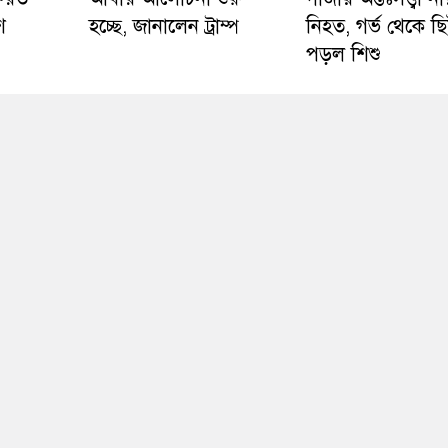
শ
হচ্ছে, জানালেন ট্রাম্প
নিহত, গর্ভ থেকে ছ
পড়ল শিশু