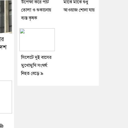
উপেক্ষা করে পাট
মাঝে মাঝে শুধু
তোলা ও শুকানোয়
আওয়াজ শোনা যায়
ব্যস্ত কৃষক
ার
াদেশ
সিলেটে দুই বাসের
মুখোমুখি সংঘর্ষ:
নিহত বেড়ে ৯
রী