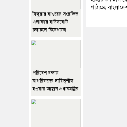
পাঠাচ্ছে বাংলাদে
টাঙ্গুয়ার হাওরের সংরক্ষিত
এলাকায় হাউসবোট
চলাচলে নিষেধাজ্ঞা
পরিবেশ রক্ষায়
নাগরিকদের দায়িত্বশীল
হওয়ার আহ্বান প্রধানমন্ত্রীর