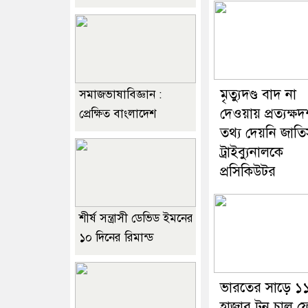
মৃত্যুদণ্ড বাদ না
সমাজভাষাবিজ্ঞান :
দেওয়ায় প্রত্যক্ষদ
প্রেক্ষিত বাংলাদেশ
তথ্য দেয়নি জাতি
ট্রাইব্যুনালকে
প্রসিকিউটর
শীর্ষ সন্ত্রাসী ডেভিড ইমনের
১০ দিনের রিমান্ড
ভারতের সাড়ে ১
হাজার টন চাল 