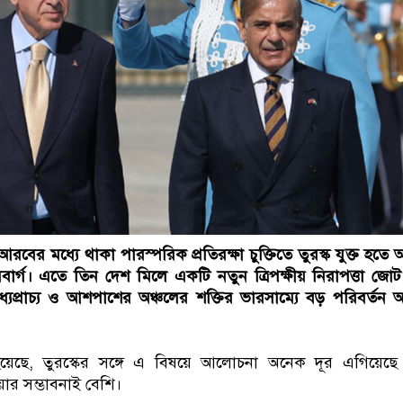
রবের মধ্যে থাকা পারস্পরিক প্রতিরক্ষা চুক্তিতে তুরস্ক যুক্ত হতে আ
ুমবার্গ। এতে তিন দেশ মিলে একটি নতুন ত্রিপক্ষীয় নিরাপত্তা জো
্যপ্রাচ্য ও আশপাশের অঞ্চলের শক্তির ভারসাম্যে বড় পরিবর্তন
হয়েছে, তুরস্কের সঙ্গে এ বিষয়ে আলোচনা অনেক দূর এগিয়েছ
য়ার সম্ভাবনাই বেশি।