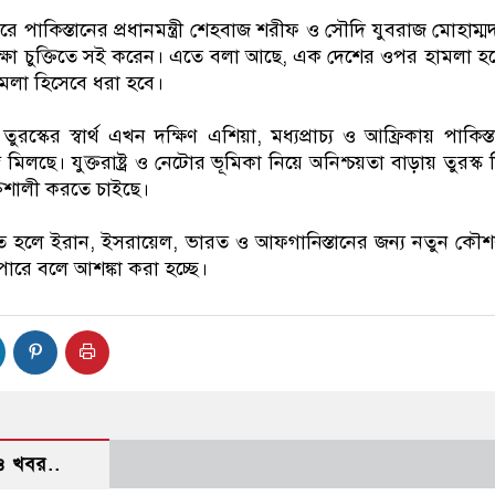
বরে পাকিস্তানের প্রধানমন্ত্রী শেহবাজ শরীফ ও সৌদি যুবরাজ মোহাম্ম
ক্ষা চুক্তিতে সই করেন। এতে বলা আছে, এক দেশের ওপর হামলা হ
মলা হিসেবে ধরা হবে।
ুরস্কের স্বার্থ এখন দক্ষিণ এশিয়া, মধ্যপ্রাচ্য ও আফ্রিকায় পাকিস্
িলছে। যুক্তরাষ্ট্র ও নেটোর ভূমিকা নিয়ে অনিশ্চয়তা বাড়ায় তুরস্ক ন
তিশালী করতে চাইছে।
িত হলে ইরান, ইসরায়েল, ভারত ও আফগানিস্তানের জন্য নতুন ক
 পারে বলে আশঙ্কা করা হচ্ছে।
 খবর..