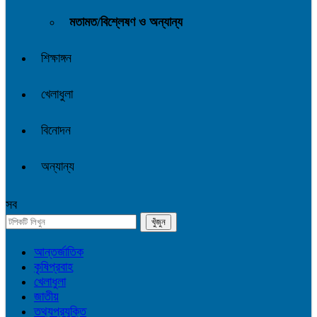
মতামত/বিশ্লেষণ ও অন্যান্য
শিক্ষাঙ্গন
খেলাধুলা
বিনোদন
অন্যান্য
সব
আন্তর্জাতিক
কৃষিপ্রবাহ
খেলাধুলা
জাতীয়
তথ্যপ্রযুক্তি