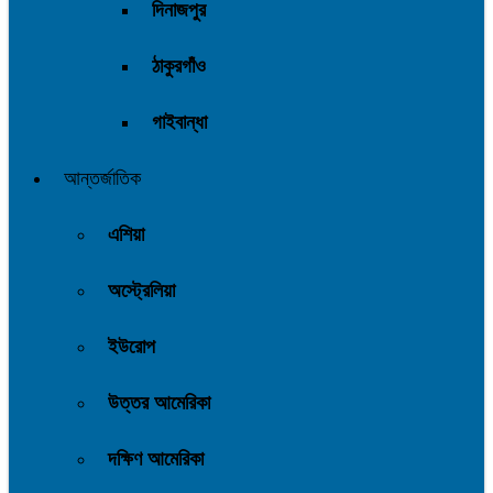
দিনাজপুর
ঠাকুরগাঁও
গাইবান্ধা
আন্তর্জাতিক
এশিয়া
অস্ট্রেলিয়া
ইউরোপ
উত্তর আমেরিকা
দক্ষিণ আমেরিকা