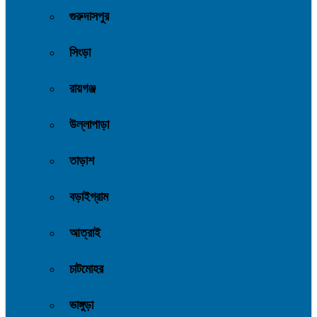
গুরুদাসপুর
সিংড়া
রায়গঞ্জ
উল্লাপাড়া
তাড়াশ
বড়াইগ্রাম
আত্রাই
চাটমোহর
ভাঙ্গুড়া