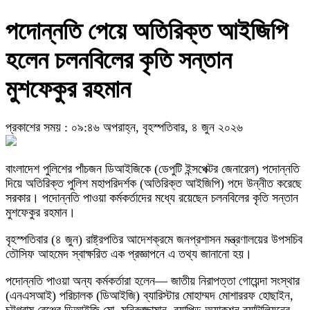
পদোন্নতি পেয়ে অতিরিক্ত আইজিপি
হলেন চলনবিলের কৃতি সন্তান
মুশফেকুর রহমান
প্রকাশের সময় : ০৯:৪৬ অপরাহ্ন, বৃহস্পতিবার, ৪ জুন ২০২৬
বাংলাদেশ পুলিশের পাঁচজন ডিআইজিকে (ডেপুটি ইন্সপেক্টর জেনারেল) পদোন্নতি
দিয়ে অতিরিক্ত পুলিশ মহাপরিদর্শক (অতিরিক্ত আইজিপি) পদে উন্নীত করেছে
সরকার। পদোন্নতি পাওয়া কর্মকর্তাদের মধ্যে রয়েছেন চলনবিলের কৃতি সন্তান
মুশফেকুর রহমান।
বৃহস্পতিবার (৪ জুন) রাষ্ট্রপতির আদেশক্রমে জনপ্রশাসন মন্ত্রণালয়ের উপসচিব
তৌসিফ আহমেদ স্বাক্ষরিত এক প্রজ্ঞাপনে এ তথ্য জানানো হয়।
পদোন্নতি পাওয়া অন্য কর্মকর্তারা হলেন— জাতীয় নিরাপত্তা গোয়েন্দা সংস্থার
(এনএসআই) পরিচালক (ডিআইজি) ব্যারিস্টার মোহাম্মদ মোশাররফ হোছাইন,
চট্টগ্রাম রেঞ্জের ডিআইজি মো. মনিরুজ্জামান, র‍্যাপিড অ্যাকশন ব্যাটালিয়নের