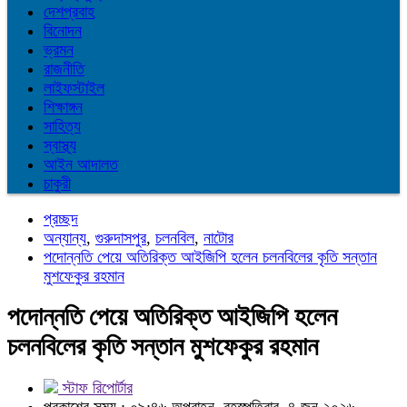
দেশপ্রবাহ
বিনোদন
ভ্রমন
রাজনীতি
লাইফস্টাইল
শিক্ষাঙ্গন
সাহিত্য
স্বাস্থ্য
আইন আদালত
চাকুরী
প্রচ্ছদ
অন্যান্য
,
গুরুদাসপুর
,
চলনবিল
,
নাটোর
পদোন্নতি পেয়ে অতিরিক্ত আইজিপি হলেন চলনবিলের কৃতি সন্তান
মুশফেকুর রহমান
পদোন্নতি পেয়ে অতিরিক্ত আইজিপি হলেন
চলনবিলের কৃতি সন্তান মুশফেকুর রহমান
স্টাফ রিপোর্টার