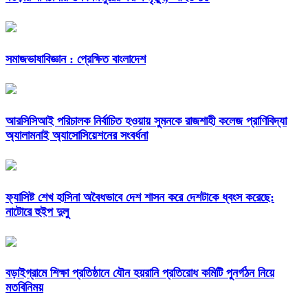
সমাজভাষাবিজ্ঞান : প্রেক্ষিত বাংলাদেশ
আরসিসিআই পরিচালক নির্বাচিত হওয়ায় সুমনকে রাজশাহী কলেজ প্রাণিবিদ্যা
অ্যালামনাই অ্যাসোসিয়েশনের সংবর্ধনা
ফ্যাসিষ্ট শেখ হাসিনা অবৈধভাবে দেশ শাসন করে দেশটাকে ধ্বংস করেছে:
নাটোরে হুইপ দুলু
বড়াইগ্রামে শিক্ষা প্রতিষ্ঠানে যৌন হয়রানি প্রতিরোধ কমিটি পুনর্গঠন নিয়ে
মতবিনিময়