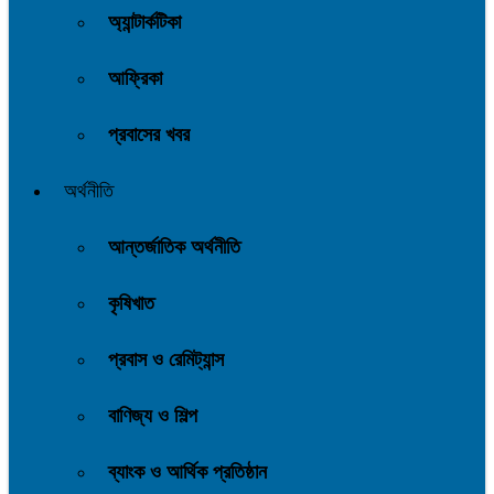
অ্যান্টার্কটিকা
আফ্রিকা
প্রবাসের খবর
অর্থনীতি
আন্তর্জাতিক অর্থনীতি
কৃষিখাত
প্রবাস ও রেমিট্যান্স
বাণিজ্য ও শিল্প
ব্যাংক ও আর্থিক প্রতিষ্ঠান