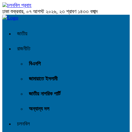
ঢাকা
শুক্রবার, ০৭ আগস্ট ২০২৬, ২৩ শ্রাবণ ১৪৩৩ বঙ্গাব্দ
জাতীয়
রাজনীতি
বিএনপি
জামায়াতে ইসলামী
জাতীয় নাগরিক পার্টি
অন্যান্য দল
চলনবিল