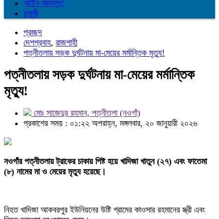
আইন আদালত
চাকুরী
প্রচ্ছদ
দেশপ্রবাহ
,
রাজশাহী
পত্নীতলায় সড়ক দুর্ঘটনায় মা-মেয়ের মর্মান্তিক মৃত্যু!
পত্নীতলায় সড়ক দুর্ঘটনায় মা-মেয়ের মর্মান্তিক
মৃত্যু!
মোঃ সাজেদুর রহমান, পত্নীতলা (নওগাঁ)
প্রকাশের সময় : ০১:২২ অপরাহ্ন, মঙ্গলবার, ২০ জানুয়ারী ২০২৬
নওগাঁর পত্নীতলায় ট্রাকের চাকায় পিষ্ট হয়ে খাদিজা খাতুন (২৭) এবং ফাতেমা
(৮) নামের মা ও মেয়ের মৃত্যু হয়েছে।
নিহত খাদিজা আকবরপুর ইউনিয়নের উষ্টি গ্রামের কাওসার রহমানের স্ত্রী এবং