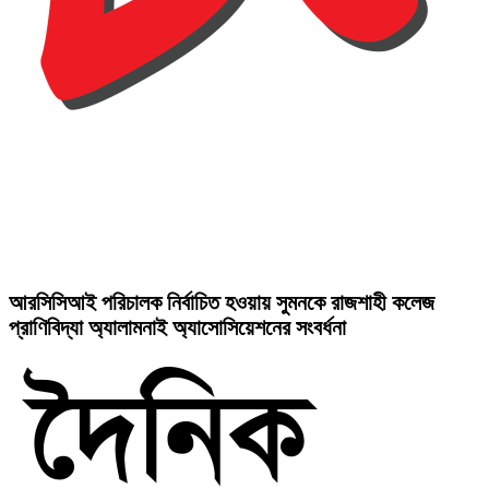
আরসিসিআই পরিচালক নির্বাচিত হওয়ায় সুমনকে রাজশাহী কলেজ
প্রাণিবিদ্যা অ্যালামনাই অ্যাসোসিয়েশনের সংবর্ধনা