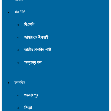
রাজনীতি
বিএনপি
জামায়াতে ইসলামী
জাতীয় নাগরিক পার্টি
অন্যান্য দল
চলনবিল
গুরুদাসপুর
সিংড়া