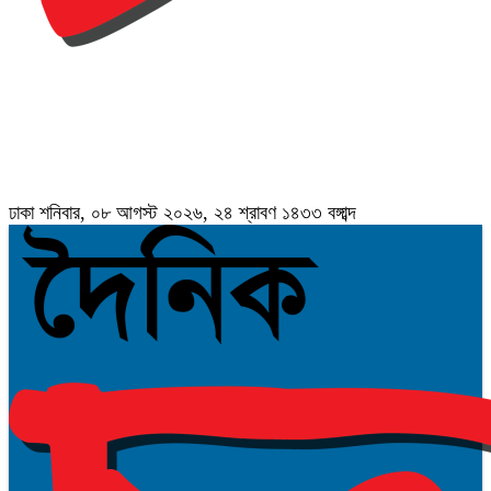
ঢাকা
শনিবার, ০৮ আগস্ট ২০২৬, ২৪ শ্রাবণ ১৪৩৩ বঙ্গাব্দ