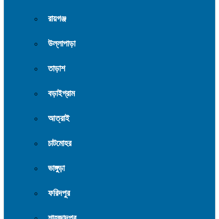
রায়গঞ্জ
উল্লাপাড়া
তাড়াশ
বড়াইগ্রাম
আত্রাই
চাটমোহর
ভাঙ্গুড়া
ফরিদপুর
শাহজাদপুর