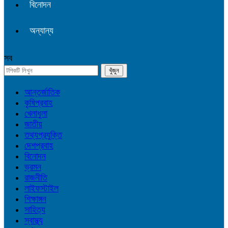
বিনোদন
অন্যান্য
সব
আন্তর্জাতিক
কৃষিপ্রবাহ
খেলাধুলা
জাতীয়
তথ্যপ্রযুক্তি
দেশপ্রবাহ
বিনোদন
ভ্রমন
রাজনীতি
লাইফস্টাইল
শিক্ষাঙ্গন
সাহিত্য
স্বাস্থ্য