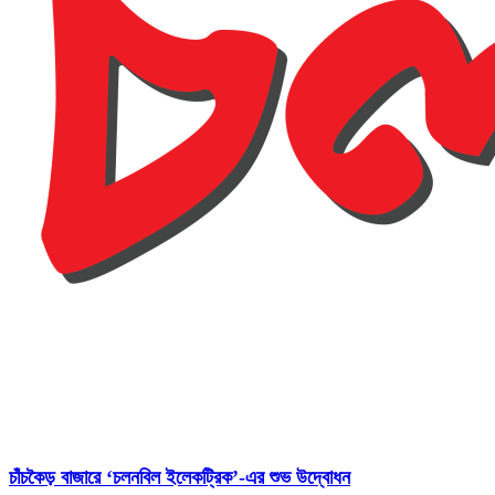
চাঁচকৈড় বাজারে ‘চলনবিল ইলেকট্রিক’-এর শুভ উদ্বোধন