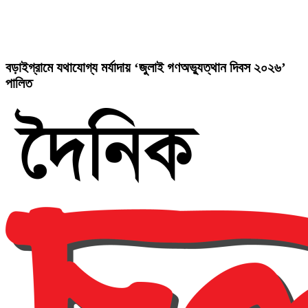
বড়াইগ্রামে যথাযোগ্য মর্যাদায় ‘জুলাই গণঅভ্যুত্থান দিবস ২০২৬’
পালিত