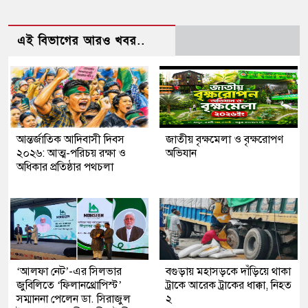
এই বিভাগের আরও খবর..
আন্তর্জাতিক আদিবাসী দিবস
জাতীয় বৃক্ষমেলা ও বৃক্ষরোপণ
২০২৬: আত্ম-পরিচয় রক্ষা ও
অভিযান
অধিকার প্রতিষ্ঠার পথচলা
‘আলফা নেট’-এর সিলভার
বগুড়ায় মহাসড়কে দাঁড়িয়ে থাকা
জুবিলিতে ‘ফিলানথ্রোপিস্ট’
ট্রাকে আরেক ট্রাকের ধাক্কা, নিহত
সম্মাননা পেলেন ডা. সিরাজুল
২