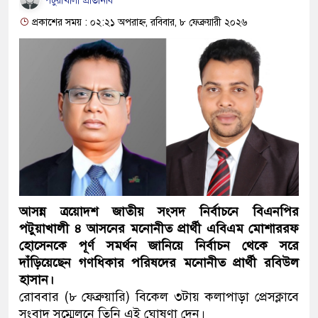
পটুয়াখালী প্রতিনিধি
প্রকাশের সময় : ০২:২১ অপরাহ্ন, রবিবার, ৮ ফেব্রুয়ারী ২০২৬
আসন্ন ত্রয়োদশ জাতীয় সংসদ নির্বাচনে বিএনপির
পটুয়াখালী ৪ আসনের মনোনীত প্রার্থী এবিএম মোশাররফ
হোসেনকে পূর্ণ সমর্থন জানিয়ে নির্বাচন থেকে সরে
দাঁড়িয়েছেন গণধিকার পরিষদের মনোনীত প্রার্থী রবিউল
হাসান।
রোববার (৮ ফেব্রুয়ারি) বিকেল ৩টায় কলাপাড়া প্রেসক্লাবে
সংবাদ সম্মেলনে তিনি এই ঘোষণা দেন।