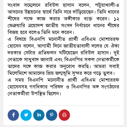
সংবাদ সম্মেলনে রবিউল হাসান বলেন, পটুয়াখালী-৪
আসনের উন্নয়নের স্বার্থে তিনি সরে দাঁড়িয়েছেন। তিনি ধানের
শীষের পক্ষে কাজ করার অঙ্গীকার ব্যক্ত করেন। ১২
ফেব্রুয়ারি ত্রয়োদশ জাতীয় সংসদ নির্বাচনে ধানের শীষের
বিজয় হবে বলেও তিনি মনে করেন।
এ বিষয়ে বিএনপি মনোনীত প্রার্থী এবিএম মোশাররফ
হোসেন বলেন, আগামী দিনে জাতীয়তাবাদী দলের যে ঐক্য
দরকার সেটার প্রতিফলন ঘটিয়েছেন রবিউল হাসান। দুই
নেতাকে সাধুবাদ জানাই এবং বিএনপির সকল নেতাকর্মীকে
তাদের সঙ্গে কাজ করার অনুরোধ করছি। আমরা সবাই
মিলেমিশে আমাদের প্রিয় জন্মভূমি সুন্দর করে গড়ে তুলব।
এ সময় বিএনপি মনোনীত প্রার্থী এবিএম মোশাররফ
হোসেনসহ গণধিকার পরিষদ ও বিএনপির অঙ্গ সংগঠনের
নেতাকর্মীরা উপস্থিত ছিলেন।