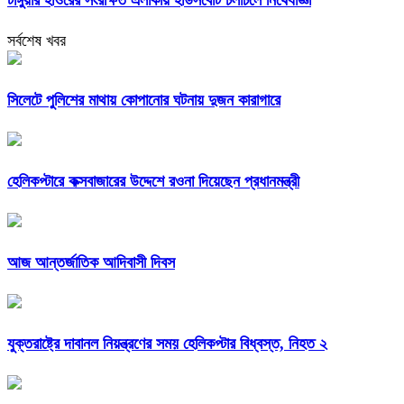
টাঙ্গুয়ার হাওরের সংরক্ষিত এলাকায় হাউসবোট চলাচলে নিষেধাজ্ঞা
সর্বশেষ খবর
সিলেটে পুলিশের মাথায় কোপানোর ঘটনায় দুজন কারাগারে
হেলিকপ্টারে কক্সবাজারের উদ্দেশে রওনা দিয়েছেন প্রধানমন্ত্রী
আজ আন্তর্জাতিক আদিবাসী দিবস
যুক্তরাষ্ট্রে দাবানল নিয়ন্ত্রণের সময় হেলিকপ্টার বিধ্বস্ত, নিহত ২