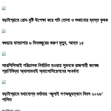
বড়াইগ্রামে রোদ-বৃষ্টি উপেক্ষা করে পাট তোলা ও শুকানোয় ব্যস্ত কৃষক
বগুড়ায় বাসচাপায় ৬ দিনমজুরের করুণ মৃত্যু, আহত ১৫
আরসিসিআই পরিচালক নির্বাচিত হওয়ায় সুমনকে রাজশাহী কলেজ
প্রাণিবিদ্যা অ্যালামনাই অ্যাসোসিয়েশনের সংবর্ধনা
বড়াইগ্রামে যথাযোগ্য মর্যাদায় ‘জুলাই গণঅভ্যুত্থান দিবস ২০২৬’
পালিত