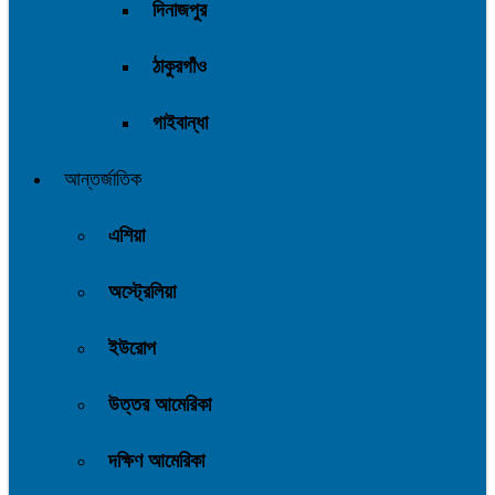
দিনাজপুর
ঠাকুরগাঁও
গাইবান্ধা
আন্তর্জাতিক
এশিয়া
অস্ট্রেলিয়া
ইউরোপ
উত্তর আমেরিকা
দক্ষিণ আমেরিকা