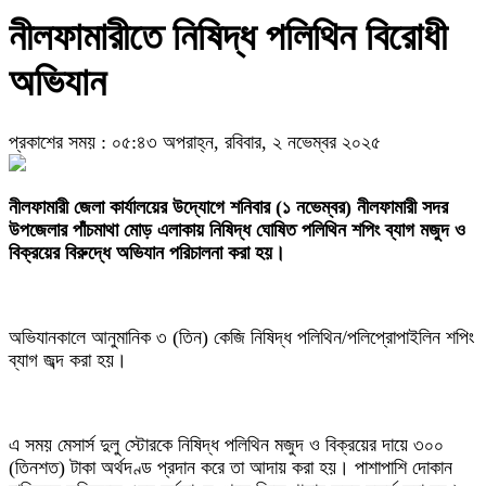
নীলফামারীতে নিষিদ্ধ পলিথিন বিরোধী
অভিযান
প্রকাশের সময় : ০৫:৪৩ অপরাহ্ন, রবিবার, ২ নভেম্বর ২০২৫
নীলফামারী জেলা কার্যালয়ের উদ্যোগে শনিবার (১ নভেম্বর) নীলফামারী সদর
উপজেলার পাঁচমাথা মোড় এলাকায় নিষিদ্ধ ঘোষিত পলিথিন শপিং ব্যাগ মজুদ ও
বিক্রয়ের বিরুদ্ধে অভিযান পরিচালনা করা হয়।
অভিযানকালে আনুমানিক ৩ (তিন) কেজি নিষিদ্ধ পলিথিন/পলিপ্রোপাইলিন শপিং
ব্যাগ জব্দ করা হয়।
এ সময় মেসার্স দুলু স্টোরকে নিষিদ্ধ পলিথিন মজুদ ও বিক্রয়ের দায়ে ৩০০
(তিনশত) টাকা অর্থদণ্ড প্রদান করে তা আদায় করা হয়। পাশাপাশি দোকান