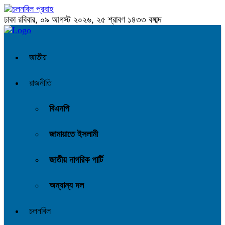
ঢাকা
রবিবার, ০৯ আগস্ট ২০২৬, ২৫ শ্রাবণ ১৪৩৩ বঙ্গাব্দ
জাতীয়
রাজনীতি
বিএনপি
জামায়াতে ইসলামী
জাতীয় নাগরিক পার্টি
অন্যান্য দল
চলনবিল