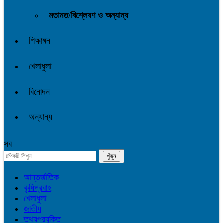
মতামত/বিশ্লেষণ ও অন্যান্য
শিক্ষাঙ্গন
খেলাধুলা
বিনোদন
অন্যান্য
সব
আন্তর্জাতিক
কৃষিপ্রবাহ
খেলাধুলা
জাতীয়
তথ্যপ্রযুক্তি