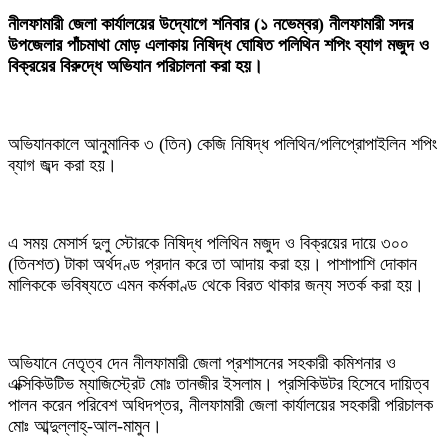
নীলফামারী জেলা কার্যালয়ের উদ্যোগে শনিবার (১ নভেম্বর) নীলফামারী সদর
উপজেলার পাঁচমাথা মোড় এলাকায় নিষিদ্ধ ঘোষিত পলিথিন শপিং ব্যাগ মজুদ ও
বিক্রয়ের বিরুদ্ধে অভিযান পরিচালনা করা হয়।
অভিযানকালে আনুমানিক ৩ (তিন) কেজি নিষিদ্ধ পলিথিন/পলিপ্রোপাইলিন শপিং
ব্যাগ জব্দ করা হয়।
এ সময় মেসার্স দুলু স্টোরকে নিষিদ্ধ পলিথিন মজুদ ও বিক্রয়ের দায়ে ৩০০
(তিনশত) টাকা অর্থদণ্ড প্রদান করে তা আদায় করা হয়। পাশাপাশি দোকান
মালিককে ভবিষ্যতে এমন কর্মকাণ্ড থেকে বিরত থাকার জন্য সতর্ক করা হয়।
অভিযানে নেতৃত্ব দেন নীলফামারী জেলা প্রশাসনের সহকারী কমিশনার ও
এক্সিকিউটিভ ম্যাজিস্ট্রেট মোঃ তানজীর ইসলাম। প্রসিকিউটর হিসেবে দায়িত্ব
পালন করেন পরিবেশ অধিদপ্তর, নীলফামারী জেলা কার্যালয়ের সহকারী পরিচালক
মোঃ আব্দুল্লাহ্-আল-মামুন।