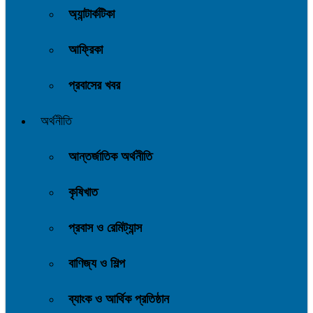
অ্যান্টার্কটিকা
আফ্রিকা
প্রবাসের খবর
অর্থনীতি
আন্তর্জাতিক অর্থনীতি
কৃষিখাত
প্রবাস ও রেমিট্যান্স
বাণিজ্য ও শিল্প
ব্যাংক ও আর্থিক প্রতিষ্ঠান