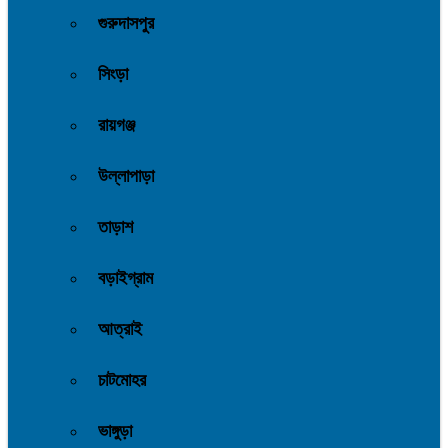
গুরুদাসপুর
সিংড়া
রায়গঞ্জ
উল্লাপাড়া
তাড়াশ
বড়াইগ্রাম
আত্রাই
চাটমোহর
ভাঙ্গুড়া