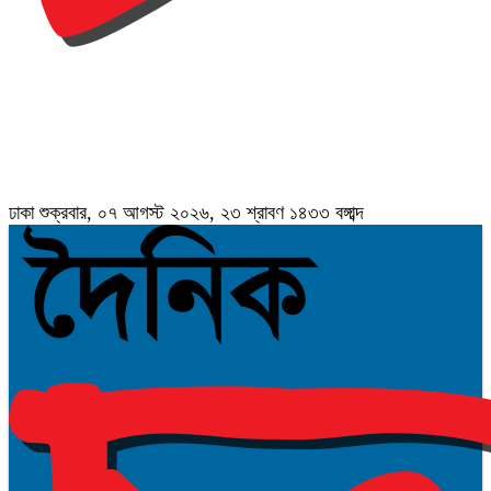
ঢাকা
শুক্রবার, ০৭ আগস্ট ২০২৬, ২৩ শ্রাবণ ১৪৩৩ বঙ্গাব্দ