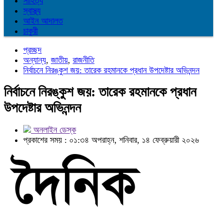
সাহিত্য
স্বাস্থ্য
আইন আদালত
চাকুরী
প্রচ্ছদ
অন্যান্য
,
জাতীয়
,
রাজনীতি
নির্বাচনে নিরঙ্কুশ জয়: তারেক রহমানকে প্রধান উপদেষ্টার অভিনন্দন
নির্বাচনে নিরঙ্কুশ জয়: তারেক রহমানকে প্রধান
উপদেষ্টার অভিনন্দন
অনলাইন ডেস্ক
প্রকাশের সময় : ০১:৩৪ অপরাহ্ন, শনিবার, ১৪ ফেব্রুয়ারী ২০২৬