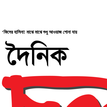
‘কিসের হাসিনা! মাঝে মাঝে শুধু আওয়াজ শোনা যায়