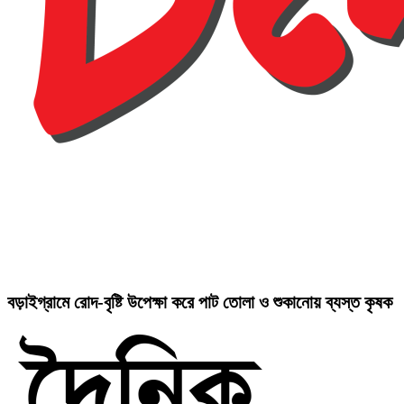
বড়াইগ্রামে রোদ-বৃষ্টি উপেক্ষা করে পাট তোলা ও শুকানোয় ব্যস্ত কৃষক