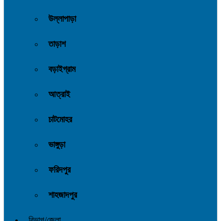
উল্লাপাড়া
তাড়াশ
বড়াইগ্রাম
আত্রাই
চাটমোহর
ভাঙ্গুড়া
ফরিদপুর
শাহজাদপুর
বিভাগ/জেলা