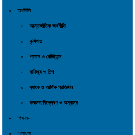
অর্থনীতি
আন্তর্জাতিক অর্থনীতি
কৃষিখাত
প্রবাস ও রেমিট্যান্স
বাণিজ্য ও শিল্প
ব্যাংক ও আর্থিক প্রতিষ্ঠান
মতামত/বিশ্লেষণ ও অন্যান্য
শিক্ষাঙ্গন
খেলাধুলা