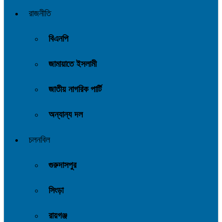
রাজনীতি
বিএনপি
জামায়াতে ইসলামী
জাতীয় নাগরিক পার্টি
অন্যান্য দল
চলনবিল
গুরুদাসপুর
সিংড়া
রায়গঞ্জ