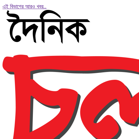
এই বিভাগের আরও খবর..