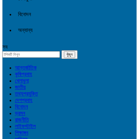
বিনোদন
অন্যান্য
সব
আন্তর্জাতিক
কৃষিপ্রবাহ
খেলাধুলা
জাতীয়
তথ্যপ্রযুক্তি
দেশপ্রবাহ
বিনোদন
ভ্রমন
রাজনীতি
লাইফস্টাইল
শিক্ষাঙ্গন