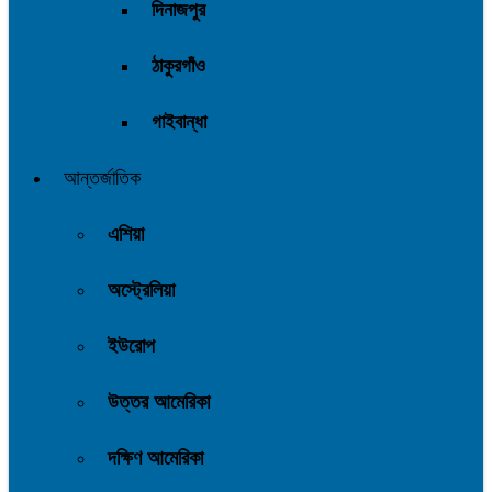
দিনাজপুর
ঠাকুরগাঁও
গাইবান্ধা
আন্তর্জাতিক
এশিয়া
অস্ট্রেলিয়া
ইউরোপ
উত্তর আমেরিকা
দক্ষিণ আমেরিকা