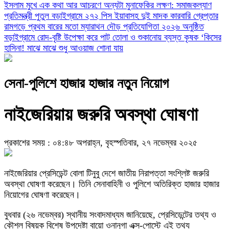
ইসলাম
মুখে এক কথা আর আচরণে অন্যটা মুনাফেকির লক্ষণ: সমাজকল্যাণ
প্রতিমন্ত্রী পুতুল
বড়াইগ্রামে ২৭২ পিস ইয়াবাসহ দুই মাদক কারবারি গ্রেপ্তার
রামগড়ে প্রথম বারের মতো ম্যারাথন দৌড় প্রতিযোগিতা ২০২৬ অনুষ্ঠিত
বড়াইগ্রামে রোদ-বৃষ্টি উপেক্ষা করে পাট তোলা ও শুকানোয় ব্যস্ত কৃষক
‘কিসের
হাসিনা! মাঝে মাঝে শুধু আওয়াজ শোনা যায়
সেনা-পুলিশে হাজার হাজার নতুন নিয়োগ
নাইজেরিয়ায় জরুরি অবস্থা ঘোষণা
প্রকাশের সময় : ০৪:৪৮ অপরাহ্ন, বৃহস্পতিবার, ২৭ নভেম্বর ২০২৫
নাইজেরিয়ার প্রেসিডেন্ট বোলা টিনুবু দেশে জাতীয় নিরাপত্তা সংশ্লিষ্ট জরুরি
অবস্থা ঘোষণা করেছেন। তিনি সেনাবাহিনী ও পুলিশে অতিরিক্ত হাজার হাজার
নিয়োগের ঘোষণা করেছেন।
বুধবার (২৬ নভেম্বর) স্থানীয় সংবাদমাধ্যম জানিয়েছে, প্রেসিডেন্টের তথ্য ও
কৌশল বিষয়ক বিশেষ উপদেষ্টা বায়ো ওনানুগা এক্স-পোস্টে এই তথ্য