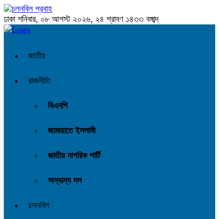
ঢাকা
শনিবার, ০৮ আগস্ট ২০২৬, ২৪ শ্রাবণ ১৪৩৩ বঙ্গাব্দ
জাতীয়
রাজনীতি
বিএনপি
জামায়াতে ইসলামী
জাতীয় নাগরিক পার্টি
অন্যান্য দল
চলনবিল