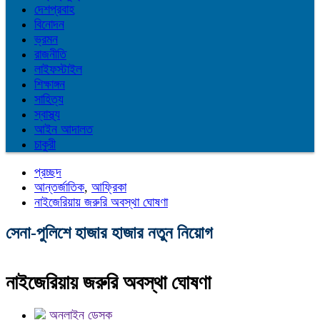
দেশপ্রবাহ
বিনোদন
ভ্রমন
রাজনীতি
লাইফস্টাইল
শিক্ষাঙ্গন
সাহিত্য
স্বাস্থ্য
আইন আদালত
চাকুরী
প্রচ্ছদ
আন্তর্জাতিক
,
আফ্রিকা
নাইজেরিয়ায় জরুরি অবস্থা ঘোষণা
সেনা-পুলিশে হাজার হাজার নতুন নিয়োগ
নাইজেরিয়ায় জরুরি অবস্থা ঘোষণা
অনলাইন ডেস্ক