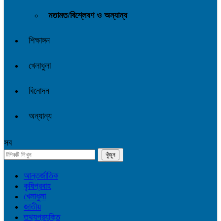
মতামত/বিশ্লেষণ ও অন্যান্য
শিক্ষাঙ্গন
খেলাধুলা
বিনোদন
অন্যান্য
সব
আন্তর্জাতিক
কৃষিপ্রবাহ
খেলাধুলা
জাতীয়
তথ্যপ্রযুক্তি