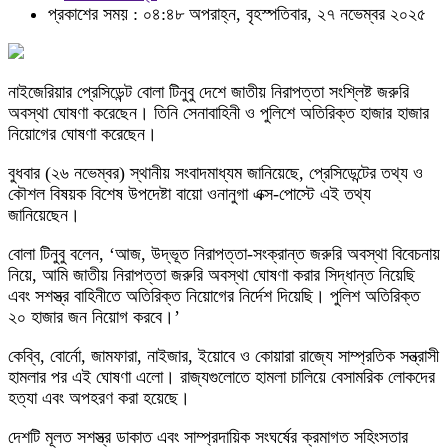
প্রকাশের সময় : ০৪:৪৮ অপরাহ্ন, বৃহস্পতিবার, ২৭ নভেম্বর ২০২৫
নাইজেরিয়ার প্রেসিডেন্ট বোলা টিনুবু দেশে জাতীয় নিরাপত্তা সংশ্লিষ্ট জরুরি
অবস্থা ঘোষণা করেছেন। তিনি সেনাবাহিনী ও পুলিশে অতিরিক্ত হাজার হাজার
নিয়োগের ঘোষণা করেছেন।
বুধবার (২৬ নভেম্বর) স্থানীয় সংবাদমাধ্যম জানিয়েছে, প্রেসিডেন্টের তথ্য ও
কৌশল বিষয়ক বিশেষ উপদেষ্টা বায়ো ওনানুগা এক্স-পোস্টে এই তথ্য
জানিয়েছেন।
বোলা টিনুবু বলেন, ‘আজ, উদ্ভূত নিরাপত্তা-সংক্রান্ত জরুরি অবস্থা বিবেচনায়
নিয়ে, আমি জাতীয় নিরাপত্তা জরুরি অবস্থা ঘোষণা করার সিদ্ধান্ত নিয়েছি
এবং সশস্ত্র বাহিনীতে অতিরিক্ত নিয়োগের নির্দেশ দিয়েছি। পুলিশ অতিরিক্ত
২০ হাজার জন নিয়োগ করবে।’
কেব্বি, বোর্নো, জামফারা, নাইজার, ইয়োবে ও কোয়ারা রাজ্যে সাম্প্রতিক সন্ত্রাসী
হামলার পর এই ঘোষণা এলো। রাজ্যগুলোতে হামলা চালিয়ে বেসামরিক লোকদের
হত্যা এবং অপহরণ করা হয়েছে।
দেশটি মূলত সশস্ত্র ডাকাত এবং সাম্প্রদায়িক সংঘর্ষের ক্রমাগত সহিংসতার