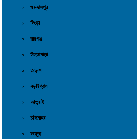
গুরুদাসপুর
সিংড়া
রায়গঞ্জ
উল্লাপাড়া
তাড়াশ
বড়াইগ্রাম
আত্রাই
চাটমোহর
ভাঙ্গুড়া