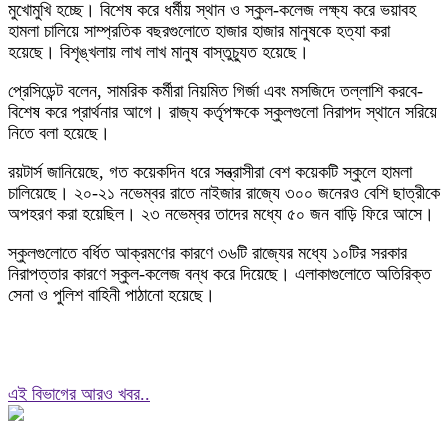
মুখোমুখি হচ্ছে। বিশেষ করে ধর্মীয় স্থান ও স্কুল-কলেজ লক্ষ্য করে ভয়াবহ
হামলা চালিয়ে সাম্প্রতিক বছরগুলোতে হাজার হাজার মানুষকে হত্যা করা
হয়েছে। বিশৃঙ্খলায় লাখ লাখ মানুষ বাস্তুচ্যুত হয়েছে।
প্রেসিডেন্ট বলেন, সামরিক কর্মীরা নিয়মিত গির্জা এবং মসজিদে তল্লাশি করবে-
বিশেষ করে প্রার্থনার আগে। রাজ্য কর্তৃপক্ষকে স্কুলগুলো নিরাপদ স্থানে সরিয়ে
নিতে বলা হয়েছে।
রয়টার্স জানিয়েছে, গত কয়েকদিন ধরে সন্ত্রাসীরা বেশ কয়েকটি স্কুলে হামলা
চালিয়েছে। ২০-২১ নভেম্বর রাতে নাইজার রাজ্যে ৩০০ জনেরও বেশি ছাত্রীকে
অপহরণ করা হয়েছিল। ২৩ নভেম্বর তাদের মধ্যে ৫০ জন বাড়ি ফিরে আসে।
স্কুলগুলোতে বর্ধিত আক্রমণের কারণে ৩৬টি রাজ্যের মধ্যে ১০টির সরকার
নিরাপত্তার কারণে স্কুল-কলেজ বন্ধ করে দিয়েছে। এলাকাগুলোতে অতিরিক্ত
সেনা ও পুলিশ বাহিনী পাঠানো হয়েছে।
এই বিভাগের আরও খবর..