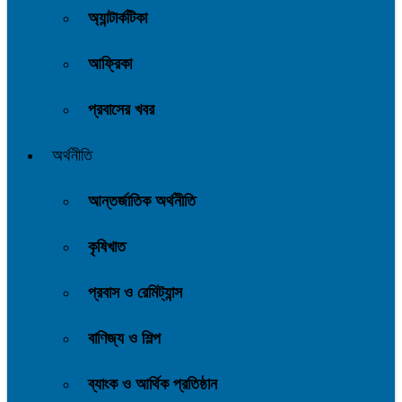
অ্যান্টার্কটিকা
আফ্রিকা
প্রবাসের খবর
অর্থনীতি
আন্তর্জাতিক অর্থনীতি
কৃষিখাত
প্রবাস ও রেমিট্যান্স
বাণিজ্য ও শিল্প
ব্যাংক ও আর্থিক প্রতিষ্ঠান