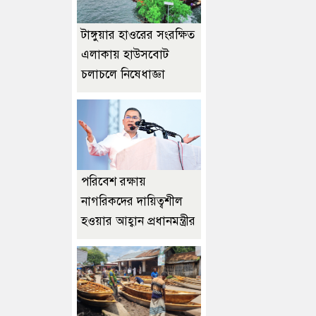
টাঙ্গুয়ার হাওরের সংরক্ষিত
এলাকায় হাউসবোট
চলাচলে নিষেধাজ্ঞা
পরিবেশ রক্ষায়
নাগরিকদের দায়িত্বশীল
হওয়ার আহ্বান প্রধানমন্ত্রীর