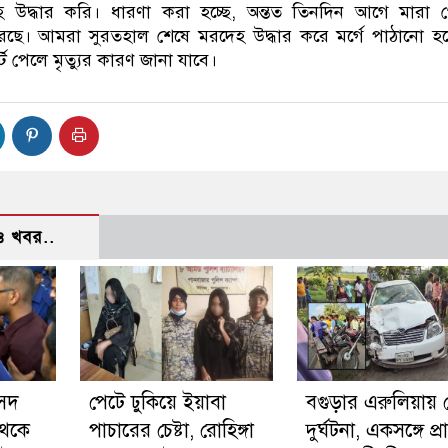
 উদ্ধার করি। ধারণা করা হচ্ছে, অন্তত তিনদিন আগে মারা গ
ছে। আমরা সুরতহাল শেষে মরদেহ উদ্ধার করে মর্গে পাঠানো হ
্ট পেলে মৃত্যুর কারণ জানা যাবে।
 খবর..
ংসদ
পেটে ঢুকিয়ে ইয়াবা
বগুড়ার এরুলিয়ায় 
থেকে
পাচারের চেষ্টা, রোহিঙ্গা
দুর্ঘটনা, একসঙ্গে প্র