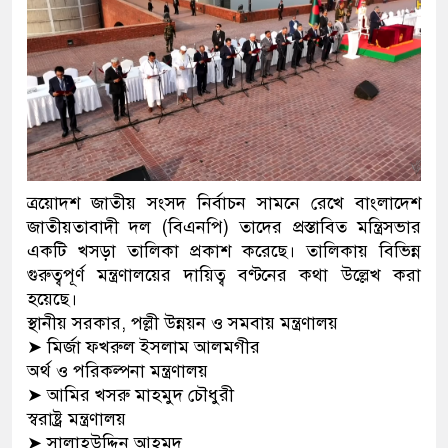
ত্রয়োদশ জাতীয় সংসদ নির্বাচন সামনে রেখে
বাংলাদেশ
জাতীয়তাবাদী দল
(বিএনপি) তাদের প্রস্তাবিত মন্ত্রিসভার
একটি খসড়া তালিকা প্রকাশ করেছে। তালিকায় বিভিন্ন
গুরুত্বপূর্ণ মন্ত্রণালয়ের দায়িত্ব বণ্টনের কথা উল্লেখ করা
হয়েছে।
স্থানীয় সরকার, পল্লী উন্নয়ন ও সমবায় মন্ত্রণালয়
➤
মির্জা ফখরুল ইসলাম আলমগীর
অর্থ ও পরিকল্পনা মন্ত্রণালয়
➤
আমির খসরু মাহমুদ চৌধুরী
স্বরাষ্ট্র মন্ত্রণালয়
➤
সালাহউদ্দিন আহমদ