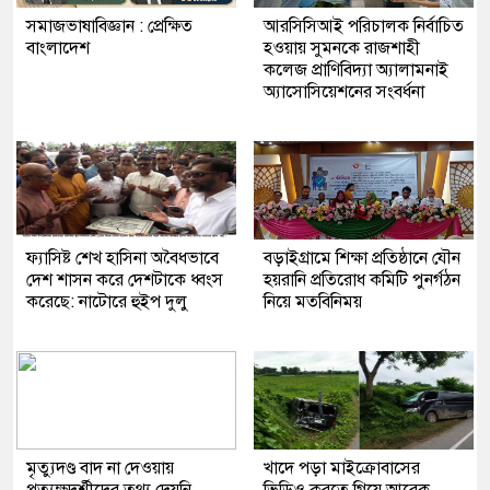
সমাজভাষাবিজ্ঞান : প্রেক্ষিত
আরসিসিআই পরিচালক নির্বাচিত
বাংলাদেশ
হওয়ায় সুমনকে রাজশাহী
কলেজ প্রাণিবিদ্যা অ্যালামনাই
অ্যাসোসিয়েশনের সংবর্ধনা
ফ্যাসিষ্ট শেখ হাসিনা অবৈধভাবে
বড়াইগ্রামে শিক্ষা প্রতিষ্ঠানে যৌন
দেশ শাসন করে দেশটাকে ধ্বংস
হয়রানি প্রতিরোধ কমিটি পুনর্গঠন
করেছে: নাটোরে হুইপ দুলু
নিয়ে মতবিনিময়
মৃত্যুদণ্ড বাদ না দেওয়ায়
খাদে পড়া মাইক্রোবাসের
প্রত্যক্ষদর্শীদের তথ্য দেয়নি
ভিডিও করতে গিয়ে আরেক