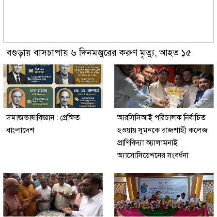
বগুড়ায় বাসচাপায় ৬ দিনমজুরের করুণ মৃত্যু, আহত ১৫
সমাজভাষাবিজ্ঞান : প্রেক্ষিত
আরসিসিআই পরিচালক নির্বাচিত
বাংলাদেশ
হওয়ায় সুমনকে রাজশাহী কলেজ
প্রাণিবিদ্যা অ্যালামনাই
অ্যাসোসিয়েশনের সংবর্ধনা