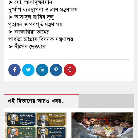
➤
মো. আসাদুজ্জামান
দুর্যোগ ব্যবস্থাপনা ও ত্রাণ মন্ত্রণালয়
➤
আসাদুল হাবিব দুলু
গৃহায়ন ও গণপূর্ত মন্ত্রণালয়
➤
জাকারিয়া তাহের
পার্বত্য চট্টগ্রাম বিষয়ক মন্ত্রণালয়
➤
দীপেন দেওয়ান
এই বিভাগের আরও খবর..