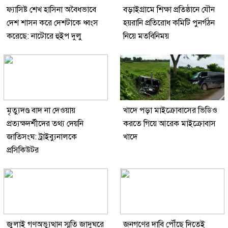
ফ্যাসিষ্ট শেখ হাসিনা অবৈধভাবে
বড়াইগ্রামে শিক্ষা প্রতিষ্ঠানে যৌন
দেশ শাসন করে দেশটাকে ধ্বংস
হয়রানি প্রতিরোধ কমিটি পুনর্গঠন
করেছে: নাটোরে হুইপ দুলু
নিয়ে মতবিনিময়
মৃত্যুদণ্ড বাদ না দেওয়ায়
খাদে পড়া মাইক্রোবাসের ভিডিও
প্রত্যক্ষদর্শীদের তথ্য দেয়নি
করতে গিয়ে আরেক মাইক্রোবাস
জাতিসংঘ: ট্রাইব্যুনালকে
খাদে
প্রসিকিউটর
জুলাই গণঅভ্যুত্থান স্মৃতি জাদুঘরে
জনগণের দাবি পৌঁছে দিতেই