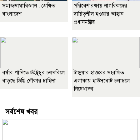
সমাজভাষাবিজ্ঞান : প্রেক্ষিত
পরিবেশ রক্ষায় নাগরিকদের
বাংলাদেশ
দায়িত্বশীল হওয়ার আহ্বান
প্রধানমন্ত্রীর
বর্ষার পানিতে টইটুম্বুর চলনবিলে
টাঙ্গুয়ার হাওরের সংরক্ষিত
বাড়ছে ডিঙি নৌকার চাহিদা
এলাকায় হাউসবোট চলাচলে
নিষেধাজ্ঞা
সর্বশেষ খবর